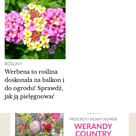
ROŚLINY
Werbena to roślina
doskonała na balkon i
do ogrodu! Sprawdź,
jak ją pielęgnować