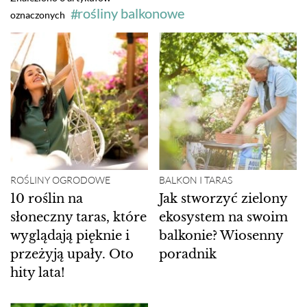
rośliny balkonowe
oznaczonych
ROŚLINY OGRODOWE
BALKON I TARAS
10 roślin na
Jak stworzyć zielony
słoneczny taras, które
ekosystem na swoim
wyglądają pięknie i
balkonie? Wiosenny
przeżyją upały. Oto
poradnik
hity lata!