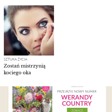
SZTUKA ŻYCIA
Zostań mistrzynią
kociego oka