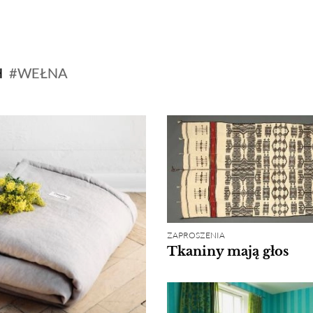
H
WEŁNA
ZAPROSZENIA
Tkaniny mają głos