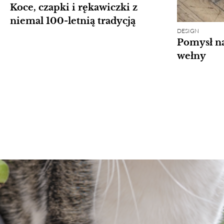
Koce, czapki i rękawiczki z
niemal 100-letnią tradycją
DESIGN
Pomysł na
wełny