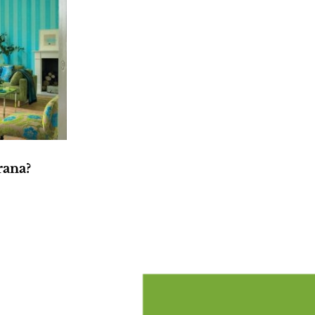
rana?