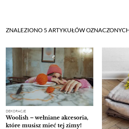
ZNALEZIONO 5 ARTYKUŁÓW
OZNACZONYC
DEKORACJE
Woolish – wełniane akcesoria,
które musisz mieć tej zimy!