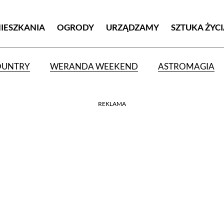
MIESZKANIA
OGRODY
URZĄDZAMY
SZTUKA ŻYC
OUNTRY
WERANDA WEEKEND
ASTROMAGIA
REKLAMA