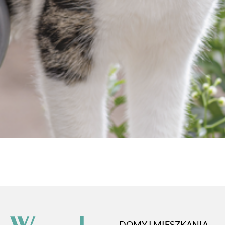
DOMY I MIESZKANIA