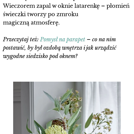
Wieczorem zapal w oknie latarenkę – płomień
świeczki tworzy po zmroku
magiczną atmosferę.
Przeczytaj też:
Pomysł na parapet
– co na nim
postawić, by był ozdobą wnętrza i jak urządzić
wygodne siedzisko pod oknem?