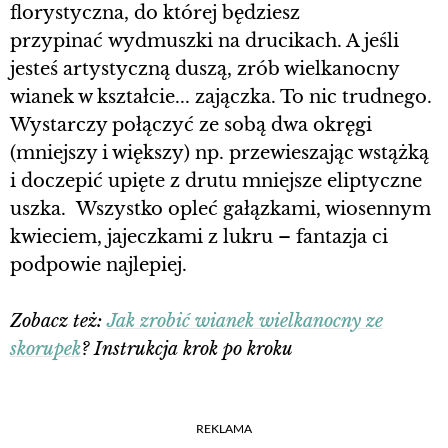
florystyczna, do której będziesz
przypinać wydmuszki na drucikach. A jeśli
jesteś artystyczną duszą, zrób wielkanocny
wianek w kształcie... zajączka. To nic trudnego.
Wystarczy połączyć ze sobą dwa okręgi
(mniejszy i większy) np. przewieszając wstążką
i doczepić upięte z drutu mniejsze eliptyczne
uszka. Wszystko opleć gałązkami, wiosennym
kwieciem, jajeczkami z lukru – fantazja ci
podpowie najlepiej.
Zobacz też:
Jak zrobić wianek wielkanocny ze
skorupek
? Instrukcja krok po kroku
REKLAMA