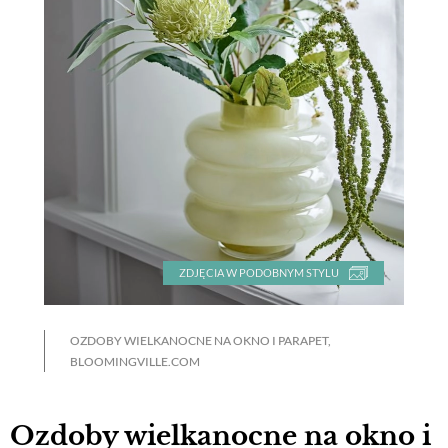
ZDJĘCIA W PODOBNYM STYLU
OZDOBY WIELKANOCNE NA OKNO I PARAPET,
BLOOMINGVILLE.COM
Ozdoby wielkanocne na okno i