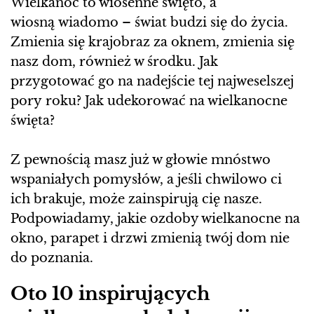
Wielkanoc to wiosenne święto, a
wiosną wiadomo – świat budzi się do życia.
Zmienia się krajobraz za oknem, zmienia się
nasz dom, również w środku. Jak
przygotować go na nadejście tej najweselszej
pory roku? Jak udekorować na wielkanocne
święta?
Z pewnością masz już w głowie mnóstwo
wspaniałych pomysłów, a jeśli chwilowo ci
ich brakuje, może zainspirują cię nasze.
Podpowiadamy, jakie ozdoby wielkanocne na
okno, parapet i drzwi zmienią twój dom nie
do poznania.
Oto 10 inspirujących