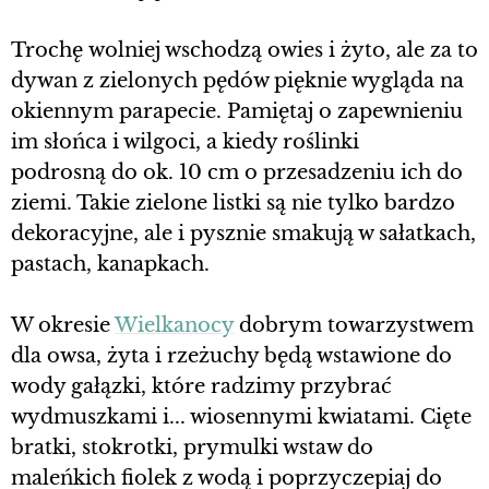
Trochę wolniej wschodzą owies i żyto, ale za to
dywan z zielonych pędów pięknie wygląda na
okiennym parapecie. Pamiętaj o zapewnieniu
im słońca i wilgoci, a kiedy roślinki
podrosną do ok. 10 cm o przesadzeniu ich do
ziemi. Takie zielone listki są nie tylko bardzo
dekoracyjne, ale i pysznie smakują w sałatkach,
pastach, kanapkach.
W okresie
Wielkanocy
dobrym towarzystwem
dla owsa, żyta i rzeżuchy będą wstawione do
wody gałązki, które radzimy przybrać
wydmuszkami i... wiosennymi kwiatami. Cięte
bratki, stokrotki, prymulki wstaw do
maleńkich fiolek z wodą i poprzyczepiaj do