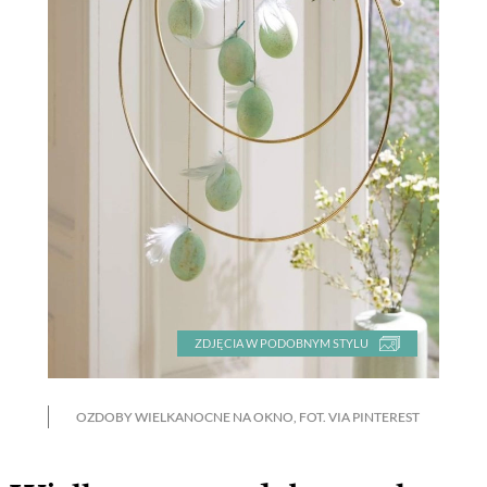
ZDJĘCIA W PODOBNYM STYLU
OZDOBY WIELKANOCNE NA OKNO, FOT. VIA PINTEREST