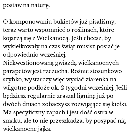
postaw na naturę.
O komponowaniu bukietów już pisaliśmy,
teraz warto wspomnieć o roślinach, które
kojarzą się z Wielkanocą. Jeśli chcesz, by
wykiełkowały na czas świąt musisz posiać je
odpowiednio wcześniej.
Niekwestionowaną gwiazdą wielkanocnych
parapetów jest rzeżucha. Rośnie stosunkowo
szybko, wystarczy więc wysiać ziarenka na
wilgotne podłoże ok. 2 tygodni wcześniej. Jeśli
będziesz regularnie zraszał ligninę już po
dwóch dniach zobaczysz rozwijające się kiełki.
Ma specyficzny zapach i jest dość ostra w
smaku, ale to nie przeszkadza, by posypać nią
wielkanocne jajka.