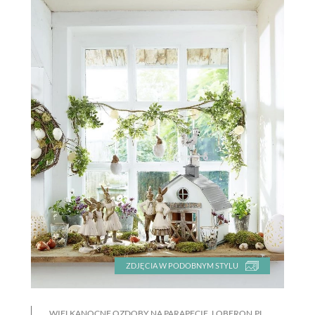
ZDJĘCIA W PODOBNYM STYLU
WIELKANOCNE OZDOBY NA PARAPECIE, LOBERON.PL