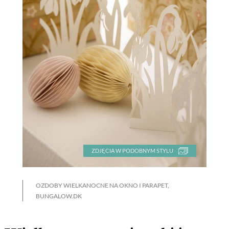
ZDJĘCIA W PODOBNYM STYLU
OZDOBY WIELKANOCNE NA OKNO I PARAPET,
BUNGALOW.DK