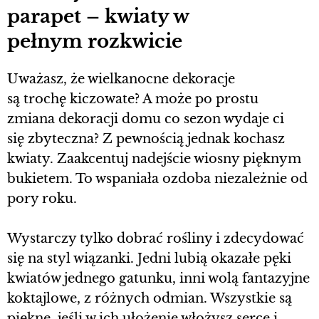
parapet – kwiaty w
pełnym rozkwicie
Uważasz, że wielkanocne dekoracje
są trochę kiczowate? A może po prostu
zmiana dekoracji domu co sezon wydaje ci
się zbyteczna? Z pewnością jednak kochasz
kwiaty. Zaakcentuj nadejście wiosny pięknym
bukietem. To wspaniała ozdoba niezależnie od
pory roku.
Wystarczy tylko dobrać rośliny i zdecydować
się na styl wiązanki. Jedni lubią okazałe pęki
kwiatów jednego gatunku, inni wolą fantazyjne
koktajlowe, z różnych odmian. Wszystkie są
piękne, jeśli w ich ułożenie włożysz serce i