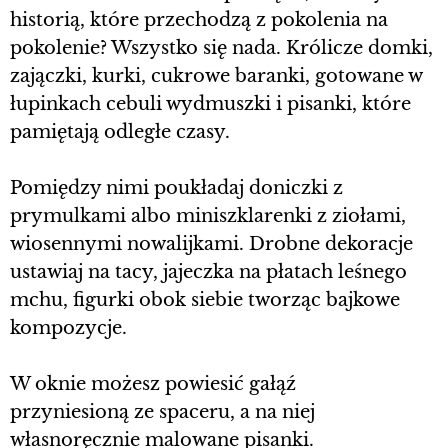
historią, które przechodzą z pokolenia na
pokolenie? Wszystko się nada. Królicze domki,
zajączki, kurki, cukrowe baranki, gotowane w
łupinkach cebuli wydmuszki i pisanki, które
pamiętają odległe czasy.
Pomiędzy nimi poukładaj doniczki z
prymulkami albo miniszklarenki z ziołami,
wiosennymi nowalijkami. Drobne dekoracje
ustawiaj na tacy, jajeczka na płatach leśnego
mchu, figurki obok siebie tworząc bajkowe
kompozycje.
W oknie możesz powiesić gałąź
przyniesioną ze spaceru, a na niej
własnoręcznie malowane pisanki.