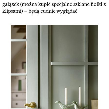
gałązek (można kupić specjalne szklane fiolki z
klipsami) – będą cudnie wyglądać!