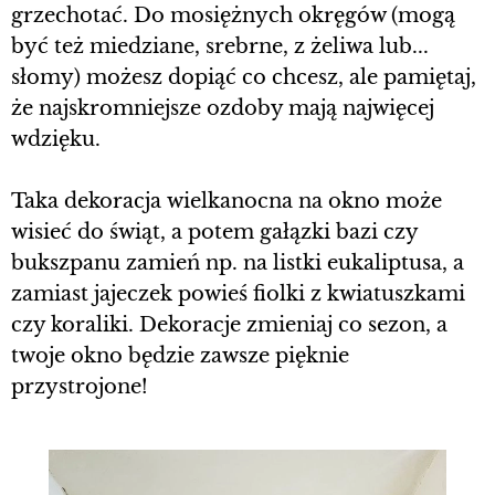
grzechotać. Do mosiężnych okręgów (mogą
być też miedziane, srebrne, z żeliwa lub...
słomy) możesz dopiąć co chcesz, ale pamiętaj,
że najskromniejsze ozdoby mają najwięcej
wdzięku.
Taka dekoracja wielkanocna na okno może
wisieć do świąt, a potem gałązki bazi czy
bukszpanu zamień np. na listki eukaliptusa, a
zamiast jajeczek powieś fiolki z kwiatuszkami
czy koraliki. Dekoracje zmieniaj co sezon, a
twoje okno będzie zawsze pięknie
przystrojone!