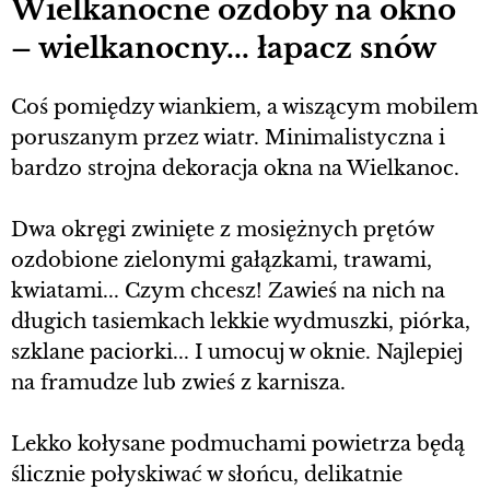
Wielkanocne ozdoby na okno
– wielkanocny... łapacz snów
Coś pomiędzy wiankiem, a wiszącym mobilem
poruszanym przez wiatr. Minimalistyczna i
bardzo strojna dekoracja okna na Wielkanoc.
Dwa okręgi zwinięte z mosiężnych prętów
ozdobione zielonymi gałązkami, trawami,
kwiatami... Czym chcesz! Zawieś na nich na
długich tasiemkach lekkie wydmuszki, piórka,
szklane paciorki... I umocuj w oknie. Najlepiej
na framudze lub zwieś z karnisza.
Lekko kołysane podmuchami powietrza będą
ślicznie połyskiwać w słońcu, delikatnie