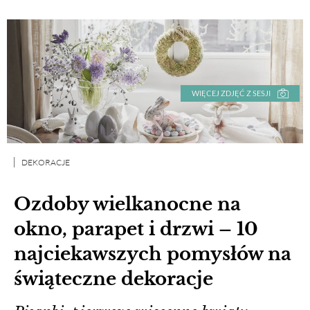
WIĘCEJ ZDJĘĆ Z SESJI
DEKORACJE
Ozdoby wielkanocne na
okno, parapet i drzwi – 10
najciekawszych pomysłów na
świąteczne dekoracje