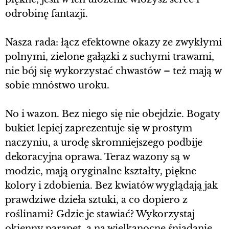
odrobinę fantazji.
Nasza rada: łącz efektowne okazy ze zwykłymi
polnymi, zielone gałązki z suchymi trawami,
nie bój się wykorzystać chwastów – też mają w
sobie mnóstwo uroku.
No i wazon. Bez niego się nie obejdzie. Bogaty
bukiet lepiej zaprezentuje się w prostym
naczyniu, a urodę skromniejszego podbije
dekoracyjna oprawa. Teraz wazony są w
modzie, mają oryginalne kształty, piękne
kolory i zdobienia. Bez kwiatów wyglądają jak
prawdziwe dzieła sztuki, a co dopiero z
roślinami? Gdzie je stawiać? Wykorzystaj
okienny parapet, a na wielkanocne śniadanie