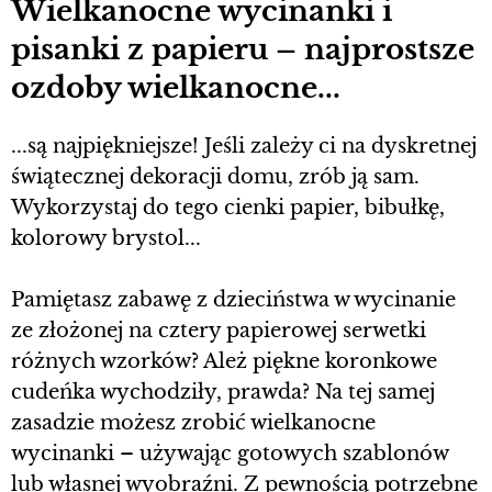
Wielkanocne wycinanki i
pisanki z papieru – najprostsze
ozdoby wielkanocne...
...są najpiękniejsze! Jeśli zależy ci na dyskretnej
świątecznej dekoracji domu, zrób ją sam.
Wykorzystaj do tego cienki papier, bibułkę,
kolorowy brystol...
Pamiętasz zabawę z dzieciństwa w wycinanie
ze złożonej na cztery papierowej serwetki
różnych wzorków? Ależ piękne koronkowe
cudeńka wychodziły, prawda? Na tej samej
zasadzie możesz zrobić wielkanocne
wycinanki – używając gotowych szablonów
lub własnej wyobraźni. Z pewnością potrzebne