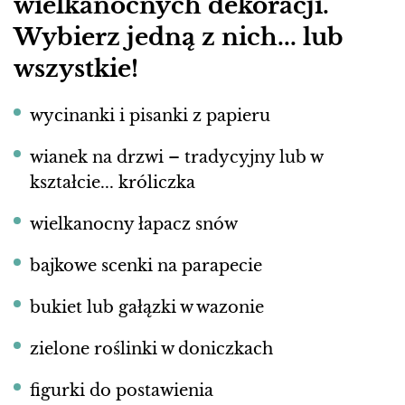
wielkanocnych dekoracji.
Wybierz jedną z nich... lub
wszystkie!
wycinanki i pisanki z papieru
wianek na drzwi – tradycyjny lub w
kształcie... króliczka
wielkanocny łapacz snów
bajkowe scenki na parapecie
bukiet lub gałązki w wazonie
zielone roślinki w doniczkach
figurki do postawienia