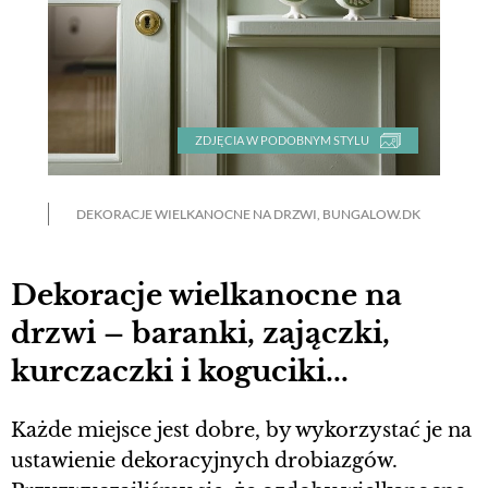
ZDJĘCIA W PODOBNYM STYLU
DEKORACJE WIELKANOCNE NA DRZWI, BUNGALOW.DK
Dekoracje wielkanocne na
drzwi – baranki, zajączki,
kurczaczki i koguciki...
Każde miejsce jest dobre, by wykorzystać je na
ustawienie dekoracyjnych drobiazgów.