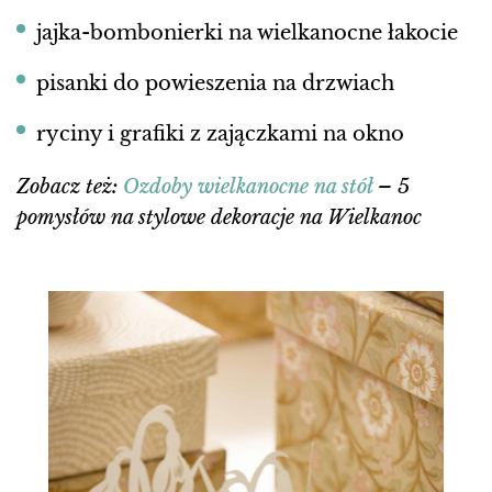
jajka-bombonierki na wielkanocne łakocie
pisanki do powieszenia na drzwiach
ryciny i grafiki z zajączkami na okno
Zobacz też:
Ozdoby wielkanocne na stół
– 5
pomysłów na stylowe dekoracje na Wielkanoc