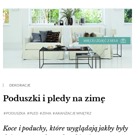
WIĘCEJ ZDJĘĆ Z SESJI
DEKORACJE
Poduszki i pledy na zimę
PODUSZKA
PLED
ZIMA
ARANŻACJE WNĘTRZ
Koce i poduchy, które wyglądają jakby były