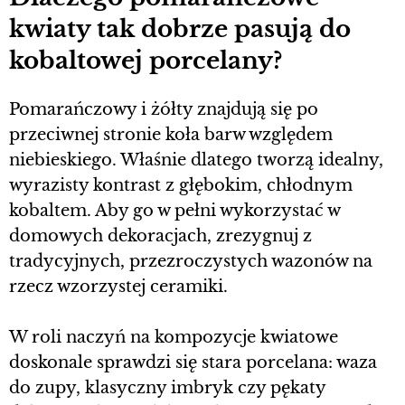
kwiaty tak dobrze pasują do
kobaltowej porcelany?
Pomarańczowy i żółty znajdują się po
przeciwnej stronie koła barw względem
niebieskiego. Właśnie dlatego tworzą idealny,
wyrazisty kontrast z głębokim, chłodnym
kobaltem. Aby go w pełni wykorzystać w
domowych dekoracjach, zrezygnuj z
tradycyjnych, przezroczystych wazonów na
rzecz wzorzystej ceramiki.
W roli naczyń na kompozycje kwiatowe
doskonale sprawdzi się stara porcelana: waza
do zupy, klasyczny imbryk czy pękaty