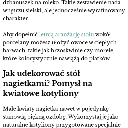
dzbanuszek na mleko. Takie zestawienie nada
wnętrzu sielski, ale jednocześnie wyrafinowany
charakter.
Aby dopełnić
letnią aranżację stołu
wokół
porcelany możesz ułożyć owoce w ciepłych
barwach, takie jak brzoskwinie czy morele,
które kolorystycznie nawiążą do płatków.
Jak udekorować stół
nagietkami? Pomysł na
kwiatowe kotyliony
Małe kwiaty nagietka nawet w pojedynkę
stanowią piękną ozdobę. Wykorzystaj je jako
naturalne kotyliony przygotowane specjalnie