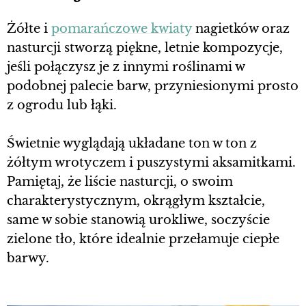
Żółte i
pomarańczowe kwiaty
nagietków oraz
nasturcji stworzą piękne, letnie kompozycje,
jeśli połączysz je z innymi roślinami w
podobnej palecie barw, przyniesionymi prosto
z ogrodu lub łąki.
Świetnie wyglądają układane ton w ton z
żółtym wrotyczem i puszystymi aksamitkami.
Pamiętaj, że liście nasturcji, o swoim
charakterystycznym, okrągłym kształcie,
same w sobie stanowią urokliwe, soczyście
zielone tło, które idealnie przełamuje ciepłe
barwy.