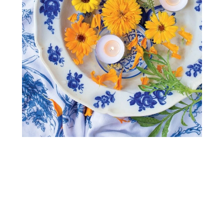
Jak krok po kroku zrobić
pachnący świecznik z
nagietkami?