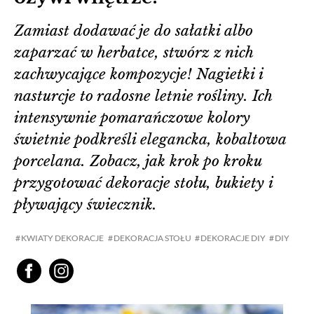
Zamiast dodawać je do sałatki albo
zaparzać w herbatce, stwórz z nich
zachwycające kompozycje! Nagietki i
nasturcje to radosne letnie rośliny. Ich
intensywnie pomarańczowe kolory
świetnie podkreśli elegancka, kobaltowa
porcelana. Zobacz, jak krok po kroku
przygotować dekoracje stołu, bukiety i
pływający świecznik.
KWIATY DEKORACJE
DEKORACJA STOŁU
DEKORACJE DIY
DIY