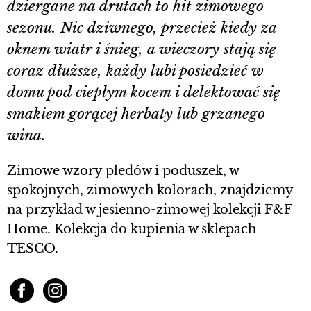
dziergane na drutach to hit zimowego
sezonu. Nic dziwnego, przecież kiedy za
oknem wiatr i śnieg, a wieczory stają się
coraz dłuższe, każdy lubi posiedzieć w
domu pod ciepłym kocem i delektować się
smakiem gorącej herbaty lub grzanego
wina.
Zimowe wzory pledów i poduszek, w
spokojnych, zimowych kolorach, znajdziemy
na przykład w jesienno-zimowej kolekcji F&F
Home. Kolekcja do kupienia w sklepach
TESCO.