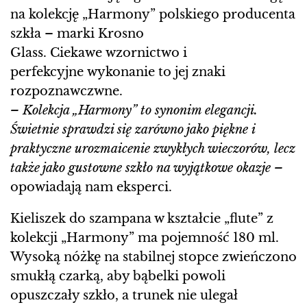
na kolekcję „Harmony” polskiego producenta
szkła – marki Krosno
Glass. Ciekawe wzornictwo i
perfekcyjne wykonanie to jej znaki
rozpoznawczwne.
–
Kolekcja „Harmony” to synonim elegancji.
Świetnie sprawdzi się zarówno jako piękne i
praktyczne urozmaicenie zwykłych wieczorów, lecz
także jako gustowne szkło na wyjątkowe okazje –
opowiadają nam eksperci.
Kieliszek do szampana w kształcie „flute” z
kolekcji „Harmony” ma pojemność 180 ml.
Wysoką nóżkę na stabilnej stopce zwieńczono
smukłą czarką, aby bąbelki powoli
opuszczały szkło, a trunek nie ulegał