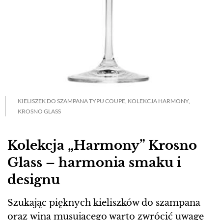
KIELISZEK DO SZAMPANA TYPU COUPE, KOLEKCJA HARMONY,
KROSNO GLASS
Kolekcja „Harmony” Krosno
Glass – harmonia smaku i
designu
Szukając pięknych kieliszków do szampana
oraz wina musującego warto zwrócić uwagę