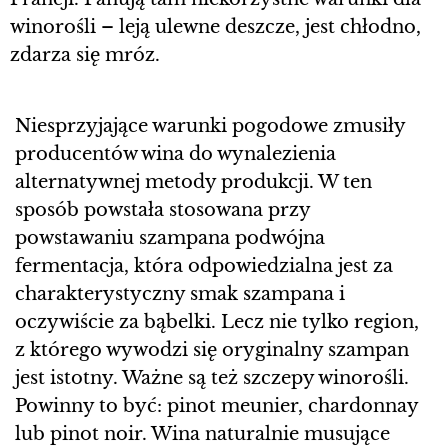
winorośli – leją ulewne deszcze, jest chłodno,
zdarza się mróz.
Niesprzyjające warunki pogodowe zmusiły
producentów wina do wynalezienia
alternatywnej metody produkcji. W ten
sposób powstała stosowana przy
powstawaniu szampana podwójna
fermentacja, która odpowiedzialna jest za
charakterystyczny smak szampana i
oczywiście za bąbelki. Lecz nie tylko region,
z którego wywodzi się oryginalny szampan
jest istotny. Ważne są też szczepy winorośli.
Powinny to być: pinot meunier, chardonnay
lub pinot noir. Wina naturalnie musujące