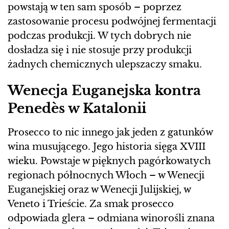
powstają w ten sam sposób – poprzez
zastosowanie procesu podwójnej fermentacji
podczas produkcji. W tych dobrych nie
dosładza się i nie stosuje przy produkcji
żadnych chemicznych ulepszaczy smaku.
Wenecja Euganejska kontra
Penedès w Katalonii
Prosecco to nic innego jak jeden z gatunków
wina musującego. Jego historia sięga XVIII
wieku. Powstaje w pięknych pagórkowatych
regionach północnych Włoch – w Wenecji
Euganejskiej oraz w Wenecji Julijskiej, w
Veneto i Trieście. Za smak prosecco
odpowiada glera – odmiana winorośli znana