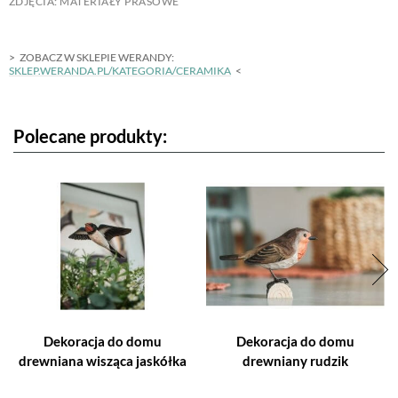
ZDJĘCIA: MATERIAŁY PRASOWE
ZOBACZ W SKLEPIE WERANDY:
SKLEP.WERANDA.PL/KATEGORIA/CERAMIKA
Polecane produkty:
Dekoracja do domu
Dekoracja do domu
drewniana wisząca jaskółka
drewniany rudzik