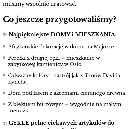
musimy wspólnie uratować.
Co jeszcze przygotowaliśmy?
✨
Najpiękniejsze DOMY i MIESZKANIA:
Afrykańskie dekoracje w domu na Majorce
Perełki z drugiej ręki – mieszkanie w
zabytkowej kamienicy w Oslo
Odważne kolory i nastrój jak z filmów Davida
Lyncha
Dom pod lasem z akcentami ciemnego drewna
Z błękitem burzowym – wygodnie na małym
metrażu
✨
CYKLE pełne ciekawych artykułów do