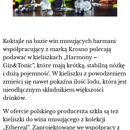
Koktajle na bazie win musujących barmani
współpracujący z marką Krosno polecają
podawać w kieliszkach „Harmony –
Gin&Tonic”, które mają krótką, stabilną nóżkę
i dużą pojemność. W kieliszku z powodzeniem
zmieści się nawet pokaźna ilość lodu, która jest
nieodłącznym składnikiem większości
drinków.
W ofercie polskiego producenta szkła są też
kieliszki do wina musującego z kolekcji
„Ethereal”. Zaprojektowane we współpracy z