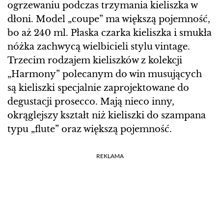
ogrzewaniu podczas trzymania kieliszka w
dłoni. Model „coupe” ma większą pojemność,
bo aż 240 ml. Płaska czarka kieliszka i smukła
nóżka zachwycą wielbicieli stylu vintage.
Trzecim rodzajem kieliszków z kolekcji
„Harmony” polecanym do win musujących
są kieliszki specjalnie zaprojektowane do
degustacji prosecco. Mają nieco inny,
okrąglejszy kształt niż kieliszki do szampana
typu „flute” oraz większą pojemność.
REKLAMA