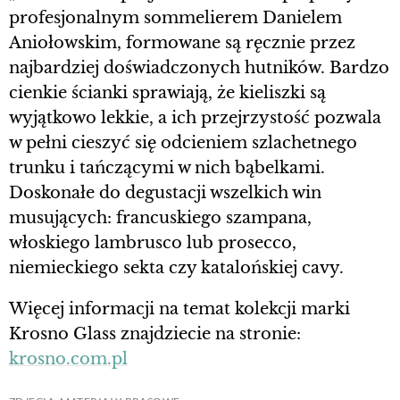
profesjonalnym sommelierem Danielem
Aniołowskim, formowane są ręcznie przez
najbardziej doświadczonych hutników. Bardzo
cienkie ścianki sprawiają, że kieliszki są
wyjątkowo lekkie, a ich przejrzystość pozwala
w pełni cieszyć się odcieniem szlachetnego
trunku i tańczącymi w nich bąbelkami.
Doskonałe do degustacji wszelkich win
musujących: francuskiego szampana,
włoskiego lambrusco lub prosecco,
niemieckiego sekta czy katalońskiej cavy.
Więcej informacji na temat kolekcji marki
Krosno Glass znajdziecie na stronie:
krosno.com.pl