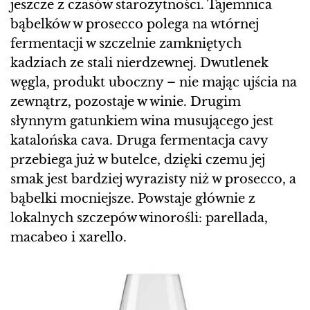
jeszcze z czasów starożytności. Tajemnica
bąbelków w prosecco polega na wtórnej
fermentacji w szczelnie zamkniętych
kadziach ze stali nierdzewnej. Dwutlenek
węgla, produkt uboczny – nie mając ujścia na
zewnątrz, pozostaje w winie. Drugim
słynnym gatunkiem wina musującego jest
katalońska cava. Druga fermentacja cavy
przebiega już w butelce, dzięki czemu jej
smak jest bardziej wyrazisty niż w prosecco, a
bąbelki mocniejsze. Powstaje głównie z
lokalnych szczepów winorośli: parellada,
macabeo i xarello.