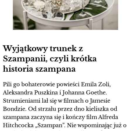
Wyjątkowy trunek z
Szampanii, czyli krótka
historia szampana
Pili go bohaterowie powieści Emila Zoli,
Aleksandra Puszkina i Johanna Goethe.
Strumieniami lał się w filmach o Jamesie
Bondzie. Od strzału przez dno kieliszka od
szampana zaczyna się i kończy film Alfreda
Hitchcocka „Szampan”. Nie wspominając już o