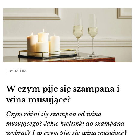
JADALNIA
W czym pije się szampana i
wina musujące?
Czym różni się szampan od wina
musującego? Jakie kieliszki do szampana
wybrać? I w czym pije się wina musujące?