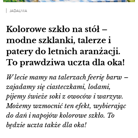
JADALNIA
Kolorowe szkło na stół –
modne szklanki, talerze i
patery do letnich aranżacji.
To prawdziwa uczta dla oka!
W lecie mamy na talerzach feerię barw –
zajadamy się ciasteczkami, lodami,
pijemy świeże soki z owoców i warzyw.
Możemy wzmocnić ten efekt, wybierając
do dań i napojów kolorowe szkło. To
będzie uczta także dla oka!