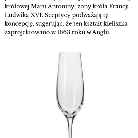
królowej Marii Antoniny, żony króla Francji
Ludwika XVI. Sceptycy podważają tę
koncepcję, sugerując, że ten kształt kieliszka
zaprojektowano w 1663 roku w Anglii.