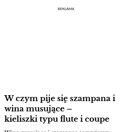
REKLAMA
W czym pije się szampana i
wina musujące –
kieliszki typu flute i coupe