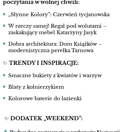
poczytania w wolnej chwili:
„Słynne Kolory”: Czerwień tycjanowska
W rzeczy samej! Regał pod wolutami –
zaskakujący mebel Katarzyny Jasyk
Dobra architektura: Dom Książków –
modernistyczna perełka Tarnowa
✨
TRENDY I INSPIRACJE:
Smaczne bukiety z kwiatów i warzyw
Blaty z kołnierzykiem
Kolorowe baterie do łazienki
✨
DODATEK „WEEKEND”: