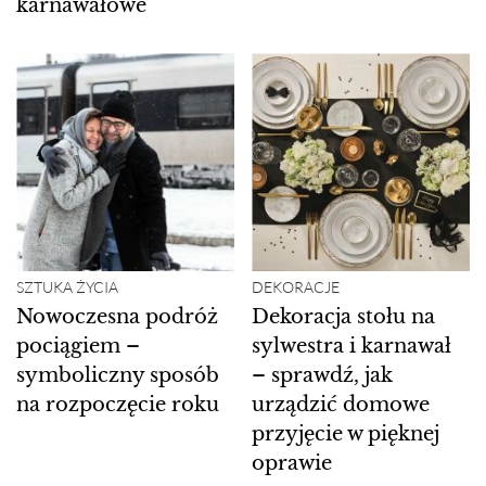
karnawałowe
SZTUKA ŻYCIA
DEKORACJE
Nowoczesna podróż
Dekoracja stołu na
pociągiem –
sylwestra i karnawał
symboliczny sposób
– sprawdź, jak
na rozpoczęcie roku
urządzić domowe
przyjęcie w pięknej
oprawie