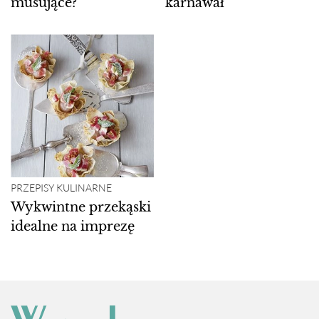
musujące?
karnawał
PRZEPISY KULINARNE
Wykwintne przekąski
idealne na imprezę