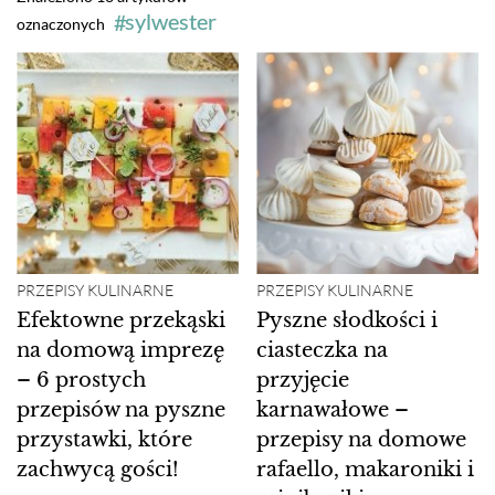
sylwester
oznaczonych
PRZEPISY KULINARNE
PRZEPISY KULINARNE
Efektowne przekąski
Pyszne słodkości i
na domową imprezę
ciasteczka na
– 6 prostych
przyjęcie
przepisów na pyszne
karnawałowe –
przystawki, które
przepisy na domowe
zachwycą gości!
rafaello, makaroniki i