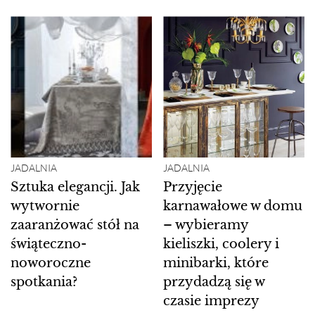
JADALNIA
JADALNIA
Sztuka elegancji. Jak
Przyjęcie
wytwornie
karnawałowe w domu
zaaranżować stół na
– wybieramy
świąteczno-
kieliszki, coolery i
noworoczne
minibarki, które
spotkania?
przydadzą się w
czasie imprezy