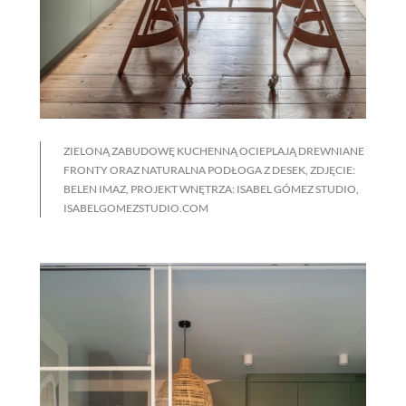
ZIELONĄ ZABUDOWĘ KUCHENNĄ OCIEPLAJĄ DREWNIANE
FRONTY ORAZ NATURALNA PODŁOGA Z DESEK, ZDJĘCIE:
BELEN IMAZ, PROJEKT WNĘTRZA: ISABEL GÓMEZ STUDIO,
ISABELGOMEZSTUDIO.COM