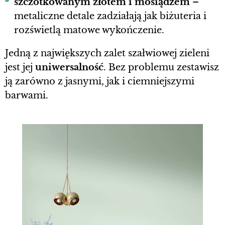
szczotkowanym złotem i mosiądzem
–
metaliczne detale zadziałają jak biżuteria i
rozświetlą matowe wykończenie.
Jedną z największych zalet szałwiowej zieleni
jest jej
uniwersalność
. Bez problemu zestawisz
ją zarówno z jasnymi, jak i ciemniejszymi
barwami.