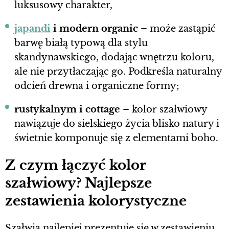
luksusowy charakter,
japandi
i modern organic
– może zastąpić
barwę białą typową dla stylu
skandynawskiego, dodając wnętrzu koloru,
ale nie przytłaczając go. Podkreśla naturalny
odcień drewna i organiczne formy;
rustykalnym i cottage
– kolor szałwiowy
nawiązuje do sielskiego życia blisko natury i
świetnie komponuje się z elementami boho.
Z czym łączyć kolor
szałwiowy? Najlepsze
zestawienia kolorystyczne
Szałwia najlepiej prezentuje się w zestawieniu