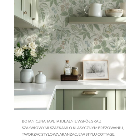
BOTANICZNA TAPETA IDEALNIE WSPÓŁGRA Z
SZAŁWIOWYMI SZAFKAMI O KLASYCZNYM FREZOWANIU,
TWORZĄC STYLOWĄ ARANŻACJĘ W STYLU COTTAGE,