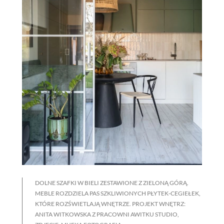
DOLNE SZAFKI W BIELI ZESTAWIONE Z ZIELONĄ GÓRĄ.
MEBLE ROZDZIELA PAS SZKLIWIONYCH PŁYTEK-CEGIEŁEK,
KTÓRE ROZŚWIETLAJĄ WNĘTRZE. PROJEKT WNĘTRZ:
ANITA WITKOWSKA Z PRACOWNI AWITKU STUDIO,