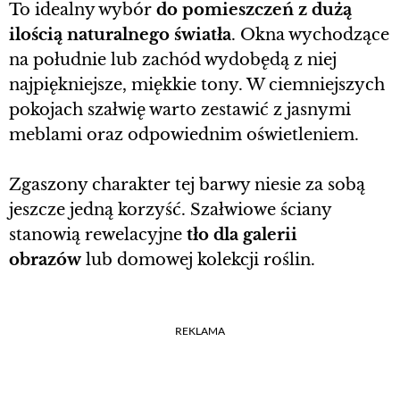
To idealny wybór
do pomieszczeń z dużą
ilością naturalnego światła
. Okna wychodzące
na południe lub zachód wydobędą z niej
najpiękniejsze, miękkie tony. W ciemniejszych
pokojach szałwię warto zestawić z jasnymi
meblami oraz odpowiednim oświetleniem.
Zgaszony charakter tej barwy niesie za sobą
jeszcze jedną korzyść. Szałwiowe ściany
stanowią rewelacyjne
tło dla galerii
obrazów
lub domowej kolekcji roślin.
REKLAMA