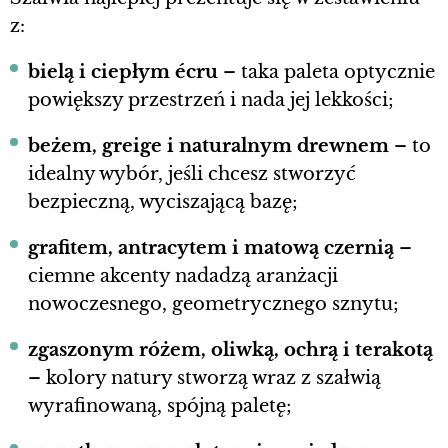
z:
bielą i ciepłym écru
– taka paleta optycznie
powiększy przestrzeń i nada jej lekkości;
beżem, greige i naturalnym drewnem
– to
idealny wybór, jeśli chcesz stworzyć
bezpieczną, wyciszającą bazę;
grafitem, antracytem i matową czernią
–
ciemne akcenty nadadzą aranżacji
nowoczesnego, geometrycznego sznytu;
zgaszonym różem, oliwką, ochrą i terakotą
– kolory natury stworzą wraz z szałwią
wyrafinowaną, spójną paletę;