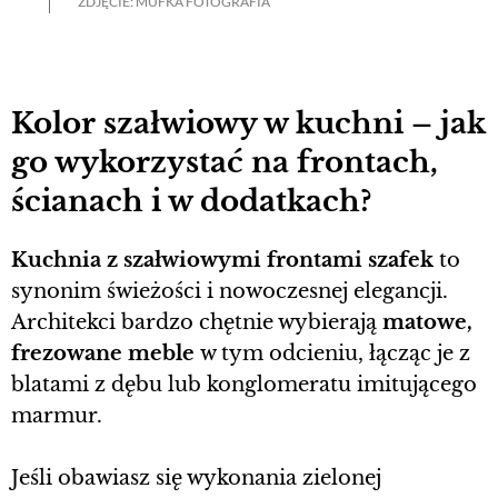
ZDJĘCIE: MUFKA FOTOGRAFIA
Kolor szałwiowy w kuchni – jak
go wykorzystać na frontach,
ścianach i w dodatkach?
Kuchnia z szałwiowymi frontami szafek
to
synonim świeżości i nowoczesnej elegancji.
Architekci bardzo chętnie wybierają
matowe,
frezowane meble
w tym odcieniu, łącząc je z
blatami z dębu lub konglomeratu imitującego
marmur.
Jeśli obawiasz się wykonania zielonej