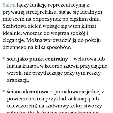
Salon
łączy funkcję reprezentacyjną z
prywatną strefą relaksu, stając się idealnym
miejscem na odpoczynek po ciężkim dniu.
Szałwiowa zieleń wpisuje się w ten klimat
idealnie, wnosząc do wnętrza spokój i
elegancję. Można wprowadzić ją do pokoju
dziennego na kilka sposobów:
sofa
jako punkt centralny
– welurowa lub
lniana kanapa w kolorze szałwii przyciągnie
wzrok, nie przytłaczając przy tym reszty
aranżacji;
ściana akcentowa
– pomalowanie jednej z
powierzchni (na przykład za kanapą lub
telewizorem) na szałwiowy kolor stworzy