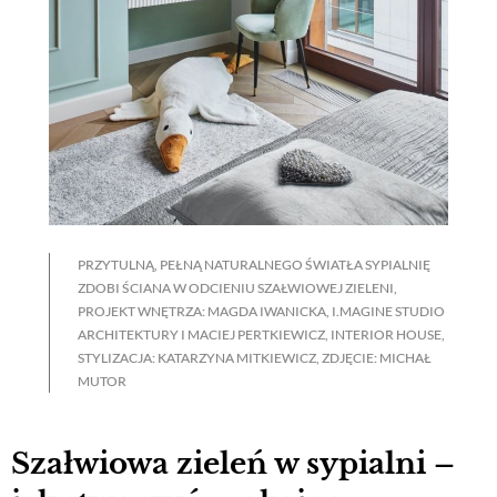
PRZYTULNĄ, PEŁNĄ NATURALNEGO ŚWIATŁA SYPIALNIĘ
ZDOBI ŚCIANA W ODCIENIU SZAŁWIOWEJ ZIELENI,
PROJEKT WNĘTRZA: MAGDA IWANICKA, I.MAGINE STUDIO
ARCHITEKTURY I MACIEJ PERTKIEWICZ, INTERIOR HOUSE,
STYLIZACJA: KATARZYNA MITKIEWICZ, ZDJĘCIE: MICHAŁ
MUTOR
Szałwiowa zieleń w sypialni –