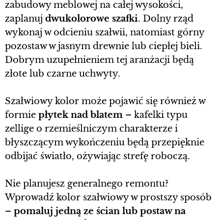
zabudowy meblowej na całej wysokości,
zaplanuj
dwukolorowe szafki
. Dolny rząd
wykonaj w odcieniu szałwii, natomiast górny
pozostaw w jasnym drewnie lub ciepłej bieli.
Dobrym uzupełnieniem tej aranżacji będą
złote lub czarne uchwyty.
Szałwiowy kolor może pojawić się również w
formie
płytek nad blatem
– kafelki typu
zellige o rzemieślniczym charakterze i
błyszczącym wykończeniu będą przepięknie
odbijać światło, ożywiając strefę roboczą.
Nie planujesz generalnego remontu?
Wprowadź kolor szałwiowy w prostszy sposób
–
pomaluj jedną ze ścian lub postaw na