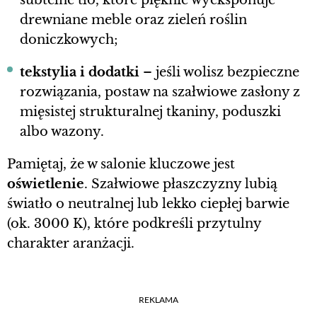
subtelne tło, które pięknie wyeksponuje
drewniane meble oraz zieleń roślin
doniczkowych;
tekstylia i dodatki
– jeśli wolisz bezpieczne
rozwiązania, postaw na szałwiowe zasłony z
mięsistej strukturalnej tkaniny, poduszki
albo wazony.
Pamiętaj, że w salonie kluczowe jest
oświetlenie
. Szałwiowe płaszczyzny lubią
światło o neutralnej lub lekko ciepłej barwie
(ok. 3000 K), które podkreśli przytulny
charakter aranżacji.
REKLAMA