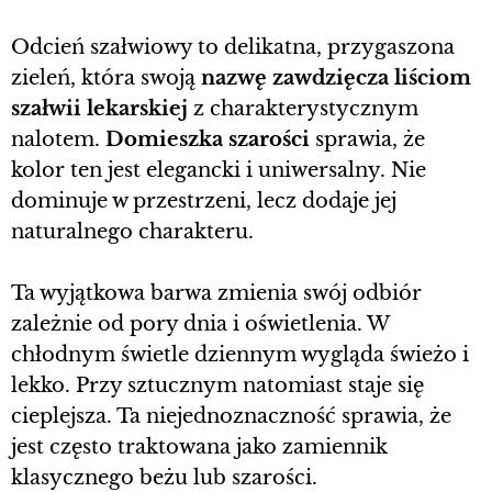
Odcień szałwiowy to delikatna, przygaszona
zieleń, która swoją
nazwę zawdzięcza liściom
szałwii lekarskiej
z charakterystycznym
nalotem.
Domieszka szarości
sprawia, że
kolor ten jest elegancki i uniwersalny. Nie
dominuje w przestrzeni, lecz dodaje jej
naturalnego charakteru.
Ta wyjątkowa barwa zmienia swój odbiór
zależnie od pory dnia i oświetlenia. W
chłodnym świetle dziennym wygląda świeżo i
lekko. Przy sztucznym natomiast staje się
cieplejsza. Ta niejednoznaczność sprawia, że
jest często traktowana jako zamiennik
klasycznego beżu lub szarości.