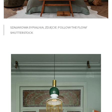
SZAŁWIOWA SYPIALNIA, ZDJĘCIE: FOLLOW THE FLOW/
SHUTTERSTOCK