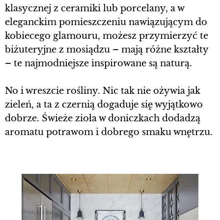
klasycznej z ceramiki lub porcelany, a w
eleganckim pomieszczeniu nawiązującym do
kobiecego glamouru, możesz przymierzyć te
biżuteryjne z mosiądzu – mają różne kształty
– te najmodniejsze inspirowane są naturą.
No i wreszcie rośliny. Nic tak nie ożywia jak
zieleń, a ta z czernią dogaduje się wyjątkowo
dobrze. Świeże zioła w doniczkach dodadzą
aromatu potrawom i dobrego smaku wnętrzu.