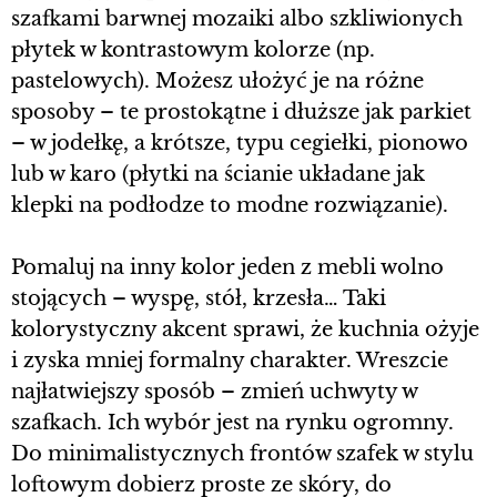
szafkami barwnej mozaiki albo szkliwionych
płytek w kontrastowym kolorze (np.
pastelowych). Możesz ułożyć je na różne
sposoby – te prostokątne i dłuższe jak parkiet
– w jodełkę, a krótsze, typu cegiełki, pionowo
lub w karo (płytki na ścianie układane jak
klepki na podłodze to modne rozwiązanie).
Pomaluj na inny kolor jeden z mebli wolno
stojących – wyspę, stół, krzesła… Taki
kolorystyczny akcent sprawi, że kuchnia ożyje
i zyska mniej formalny charakter. Wreszcie
najłatwiejszy sposób – zmień uchwyty w
szafkach. Ich wybór jest na rynku ogromny.
Do minimalistycznych frontów szafek w stylu
loftowym dobierz proste ze skóry, do