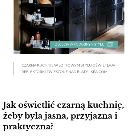
ZDJĘCIA W PODOBNYM STYLU
CZARNĄ KUCHNIĘ W LOFTOWYM STYLU OŚWIETLAJĄ
REFLEKTORKI ZWIESZONE NAD BLATY, IKEA.COM
Jak oświetlić czarną kuchnię,
żeby była jasna, przyjazna i
praktyczna?