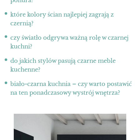
ponura?
które kolory ścian najlepiej zagrają z
czernią?
czy światło odgrywa ważną rolę w czarnej
kuchni?
do jakich stylów pasują czarne meble
kuchenne?
biało-czarna kuchnia – czy warto postawić
na ten ponadczasowy wystrój wnętrza?