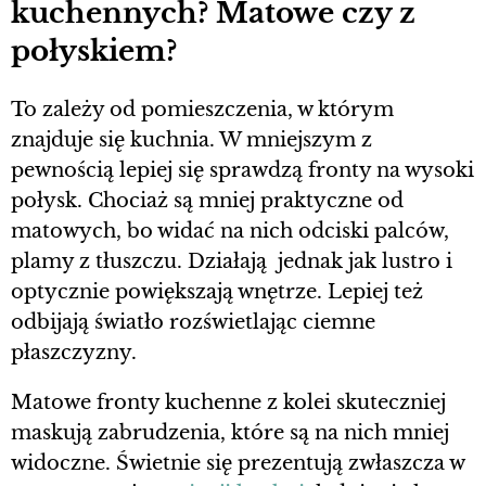
kuchennych? Matowe czy z
połyskiem?
To zależy od pomieszczenia, w którym
znajduje się kuchnia. W mniejszym z
pewnością lepiej się sprawdzą fronty na wysoki
połysk. Chociaż są mniej praktyczne od
matowych, bo widać na nich odciski palców,
plamy z tłuszczu. Działają jednak jak lustro i
optycznie powiększają wnętrze. Lepiej też
odbijają światło rozświetlając ciemne
płaszczyzny.
Matowe fronty kuchenne z kolei skuteczniej
maskują zabrudzenia, które są na nich mniej
widoczne. Świetnie się prezentują zwłaszcza w