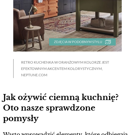
ZDJĘCIA W PODOBNYM STYLU
RETRO KUCHENKA W ORANŻOWYM KOLORZE JEST
EFEKTOWNYM AKCENTEM KOLORYSTYCZNYM,
NEPTUNE.COM
Jak ożywić ciemną kuchnię?
Oto nasze sprawdzone
pomysły
Warto wprowadzić elementy, które odbiegają