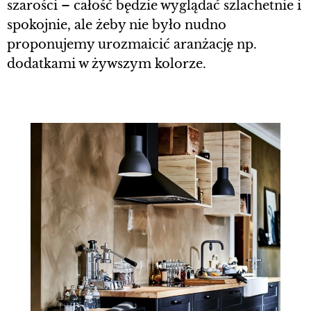
szarości – całość będzie wyglądać szlachetnie i
spokojnie, ale żeby nie było nudno
proponujemy urozmaicić aranżację np.
dodatkami w żywszym kolorze.