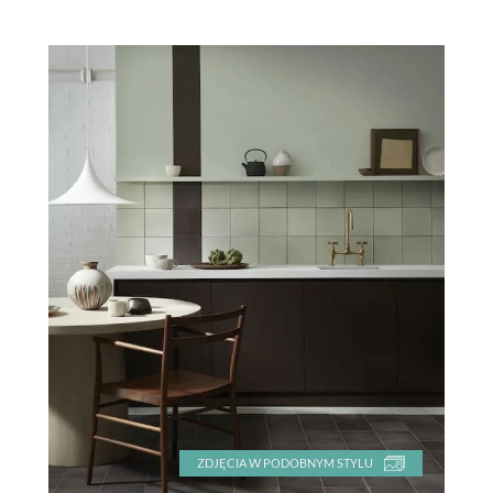
ZDJĘCIA W PODOBNYM STYLU