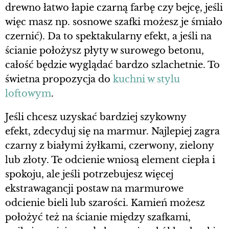
drewno łatwo łapie czarną farbę czy bejcę, jeśli
więc masz np. sosnowe szafki możesz je śmiało
czernić). Da to spektakularny efekt, a jeśli na
ścianie położysz płyty w surowego betonu,
całość będzie wyglądać bardzo szlachetnie. To
świetna propozycja do
kuchni w stylu
loftowym
.
Jeśli chcesz uzyskać bardziej szykowny
efekt, zdecyduj się na marmur. Najlepiej zagra
czarny z białymi żyłkami, czerwony, zielony
lub złoty. Te odcienie wniosą element ciepła i
spokoju, ale jeśli potrzebujesz więcej
ekstrawagancji postaw na marmurowe
odcienie bieli lub szarości. Kamień możesz
położyć też na ścianie między szafkami,