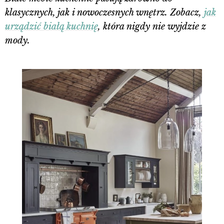
klasycznych, jak i nowoczesnych wnętrz. Zobacz,
jak
urządzić białą kuchnię
, która nigdy nie wyjdzie z
mody.