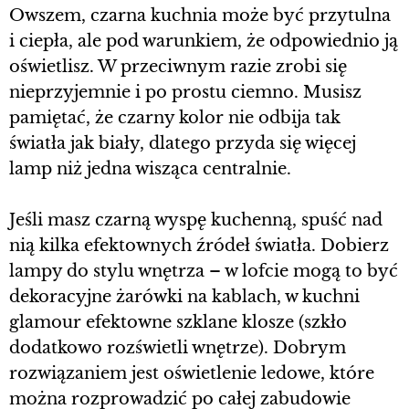
Owszem, czarna kuchnia może być przytulna
i ciepła, ale pod warunkiem, że odpowiednio ją
oświetlisz. W przeciwnym razie zrobi się
nieprzyjemnie i po prostu ciemno. Musisz
pamiętać, że czarny kolor nie odbija tak
światła jak biały, dlatego przyda się więcej
lamp niż jedna wisząca centralnie.
Jeśli masz czarną wyspę kuchenną, spuść nad
nią kilka efektownych źródeł światła. Dobierz
lampy do stylu wnętrza – w lofcie mogą to być
dekoracyjne żarówki na kablach, w kuchni
glamour efektowne szklane klosze (szkło
dodatkowo rozświetli wnętrze). Dobrym
rozwiązaniem jest oświetlenie ledowe, które
można rozprowadzić po całej zabudowie