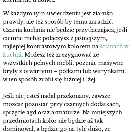
kuchni nie trudno…
W każdym tym stwierdzeniu jest ziarnko
prawdy, ale też sposób by temu zaradzić.
Czarna kuchnia nie będzie przytłaczająca, jeśli
ciemne meble połączysz z jaśniejszym,
najlepiej kontrastowym kolorem na
ścianach w
kuchni
. Możesz też zrezygnować ze
wszystkich pełnych mebli, pożenić masywne
bryły z otwartymi – półkami lub witrynkami,
w ten sposób zrobi się luźniej i lżej.
Jeśli nie jesteś nadal przekonany, zawsze
możesz pozostać przy czarnych dodatkach,
sprzęcie agd oraz armaturze. Na mniejszych
przedmiotach kolor nie będzie aż tak
dominował, a będzie go na tyle dużo, że