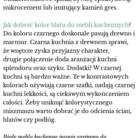
mikrocement lub imitujący kamień gres.
Jak dobrać kolor blatu do mebli kuchennych
?
Do koloru czarnego doskonale pasują drewno i
marmur. Czarna kuchnia z drewnem sprawi,
że wnętrze zyska przyjazny charakter,
drugie połączenie doda aranżacji kuchni
splendoru oraz szyku. Dodatki? W czarnej
kuchni są bardzo ważne. Te w kontrastowych
kolorach ożywiają czarne szafki, nadają czarnej
kuchni lekkości, są ciekawym wykończeniem
całości. Żeby uniknąć kolorystycznego
miszmaszu warto dobrać je do odcienia ścian,
blatów czy podłóg.
Białe meble kuchenne pasują zarówno do