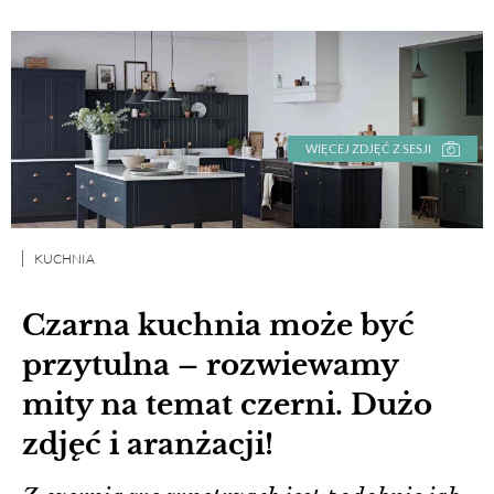
WIĘCEJ ZDJĘĆ Z SESJI
KUCHNIA
Czarna kuchnia może być
przytulna – rozwiewamy
mity na temat czerni. Dużo
zdjęć i aranżacji!