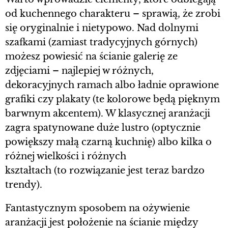
od kuchennego charakteru – sprawią, że zrobi
się oryginalnie i nietypowo. Nad dolnymi
szafkami (zamiast tradycyjnych górnych)
możesz powiesić na ścianie galerię ze
zdjęciami – najlepiej w różnych,
dekoracyjnych ramach albo ładnie oprawione
grafiki czy plakaty (te kolorowe będą pięknym
barwnym akcentem). W klasycznej aranżacji
zagra spatynowane duże lustro (optycznie
powiększy małą czarną kuchnię) albo kilka o
różnej wielkości i różnych
kształtach (to rozwiązanie jest teraz bardzo
trendy).
Fantastycznym sposobem na ożywienie
aranżacji jest położenie na ścianie między