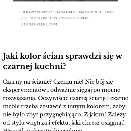
CIEKAWY POMYSŁ: ŚCIANA NAD BLATAMI W PASTELOWEJ
ZIELENI Z GEOMETRYCZNYM MOTYWEM,
LITUTLEGREENE.COM
Jaki kolor ścian sprawdzi się w
czarnej kuchni?
Czarny na ścianie? Czemu nie! Nie bój się
eksperymentów i odważnie sięgaj po mocne
rozwiązania. Oczywiście czarną ścianę i czarne
meble trzeba zestawić z innym kolorem, żeby
nie było zbyt przygnębiająco. Z jakim? Zależy
od stylu wnętrza i efektu, jaki chcesz osiągnąć.