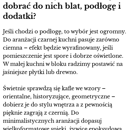
dobrać do nich blat, podłogę i
dodatki?
Jeśli chodzi o podłogę, to wybór jest ogromny.
Do aranżacji czarnej kuchni pasuje zarówno
ciemna – efekt będzie wyrafinowany, jeśli
pomieszczenie jest spore i dobrze oświetlone.
W małej kuchni w bloku radzimy postawić na
jaśniejsze płytki lub drewno.
Świetnie sprawdzą się kafle we wzory –
orientalne, historyzujące, geometryczne –
dobierz je do stylu wnętrza a z pewnością
pięknie zagrają z czernią. Do
minimalistycznych aranżacji dopasuj
wielkoformatowe spieki, żywicę epoksydową,