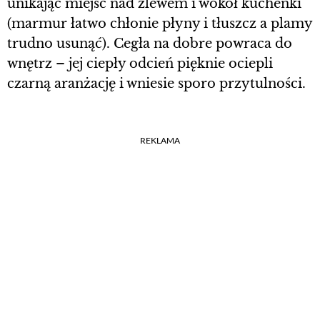
unikając miejsc nad zlewem i wokół kuchenki
(marmur łatwo chłonie płyny i tłuszcz a plamy
trudno usunąć). Cegła na dobre powraca do
wnętrz – jej ciepły odcień pięknie ociepli
czarną aranżację i wniesie sporo przytulności.
REKLAMA