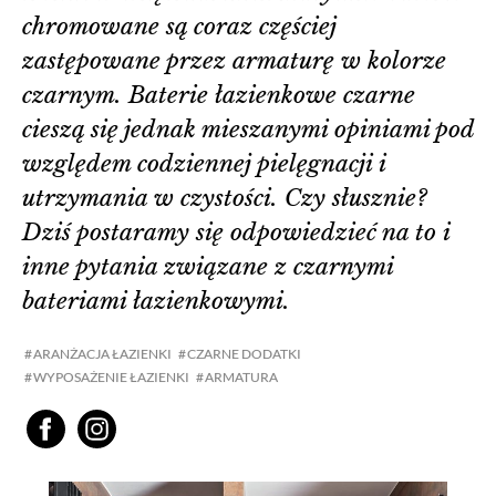
chromowane są coraz częściej
zastępowane przez armaturę w kolorze
czarnym. Baterie łazienkowe czarne
cieszą się jednak mieszanymi opiniami pod
względem codziennej pielęgnacji i
utrzymania w czystości. Czy słusznie?
Dziś postaramy się odpowiedzieć na to i
inne pytania związane z czarnymi
bateriami łazienkowymi.
ARANŻACJA ŁAZIENKI
CZARNE DODATKI
WYPOSAŻENIE ŁAZIENKI
ARMATURA