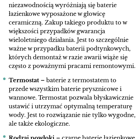
niezawodnością wyróżniają się baterie
łazienkowe wyposażone w głowicę
ceramiczną. Zakup takiego produktu to w
większości przypadków gwarancja
wieloletniego działania. Jest to szczególnie
ważne w przypadku baterii podtynkowych,
których demontaż w razie awarii wiąże się
często z poważnymi pracami remontowymi.
Termostat
– baterie z termostatem to
przede wszystkim baterie prysznicowe i
wannowe. Termostat pozwala błyskawicznie
ustawić i utrzymać optymalną temperaturę
wody. Jest to rozwiązanie nie tylko wygodne,
ale także ekologiczne.
Rodzaj powłoki
– czarne baterie łazienkowe