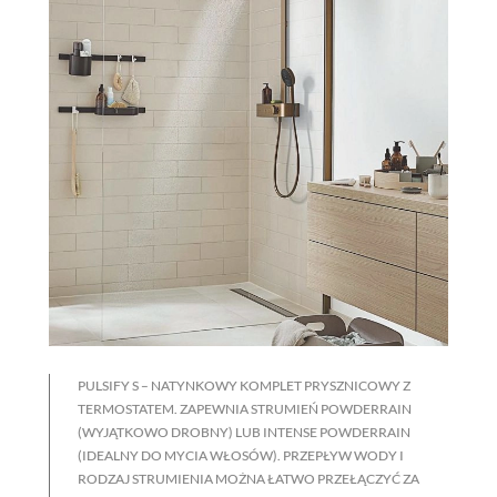
PULSIFY S – NATYNKOWY KOMPLET PRYSZNICOWY Z
TERMOSTATEM. ZAPEWNIA STRUMIEŃ POWDERRAIN
(WYJĄTKOWO DROBNY) LUB INTENSE POWDERRAIN
(IDEALNY DO MYCIA WŁOSÓW). PRZEPŁYW WODY I
RODZAJ STRUMIENIA MOŻNA ŁATWO PRZEŁĄCZYĆ ZA