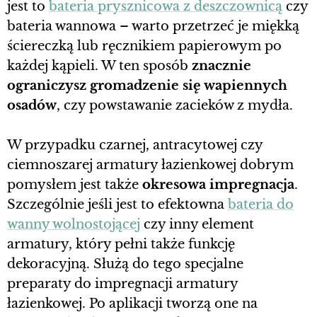
jest to
bateria prysznicowa z deszczownicą
czy
bateria wannowa – warto przetrzeć je miękką
ściereczką lub ręcznikiem papierowym po
każdej kąpieli. W ten sposób
znacznie
ograniczysz gromadzenie się wapiennych
osadów
, czy powstawanie zacieków z mydła.
W przypadku czarnej, antracytowej czy
ciemnoszarej armatury łazienkowej dobrym
pomysłem jest także
okresowa impregnacja
.
Szczególnie jeśli jest to efektowna
bateria do
wanny wolnostojącej
czy inny element
armatury, który pełni także funkcję
dekoracyjną. Służą do tego specjalne
preparaty do impregnacji armatury
łazienkowej. Po aplikacji tworzą one na