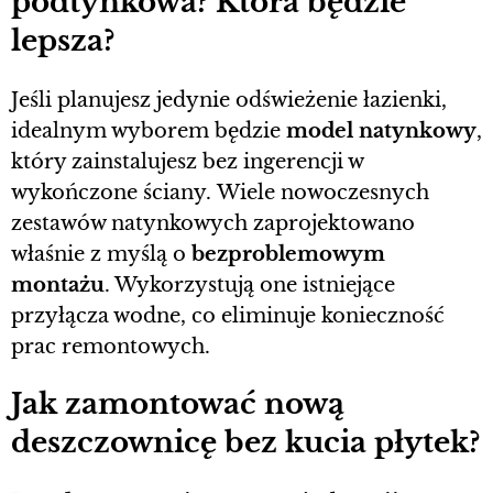
podtynkowa? Która będzie
lepsza?
Jeśli planujesz jedynie odświeżenie łazienki,
idealnym wyborem będzie
model natynkowy
,
który zainstalujesz bez ingerencji w
wykończone ściany. Wiele nowoczesnych
zestawów natynkowych zaprojektowano
właśnie z myślą o
bezproblemowym
montażu
. Wykorzystują one istniejące
przyłącza wodne, co eliminuje konieczność
prac remontowych.
Jak zamontować nową
deszczownicę bez kucia płytek?