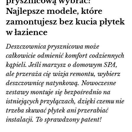
prysznicową wybrać?
Najlepsze modele, które
zamontujesz bez kucia płytek
w łazience
Deszczownica prysznicowa może
całkowicie odmienić komfort codziennych
kąpieli. Jeśli marzysz o domowym SPA,
ale przeraża cię wizja remontu, wybierz
deszczownicę natynkową. Nowoczesne
zestawy montuje się bezpośrednio na
istniejących przyłączach, dzięki czemu nie
trzeba skuwać płytek ani przerabiać
instalacji. To sprawdzony patent!