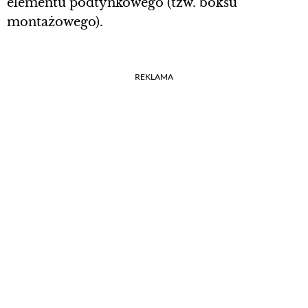
elementu podtynkowego (tzw. boksu
montażowego).
REKLAMA