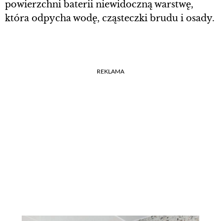
powierzchni baterii niewidoczną warstwę,
która odpycha wodę, cząsteczki brudu i osady.
REKLAMA