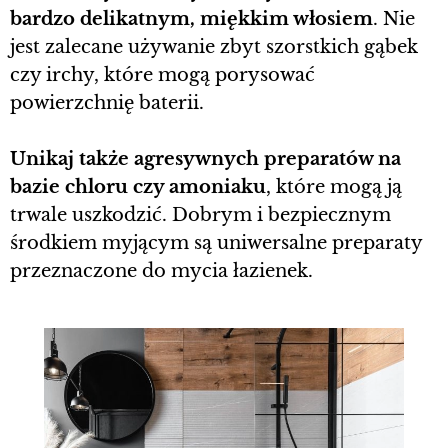
bardzo delikatnym, miękkim włosiem
. Nie
jest zalecane używanie zbyt szorstkich gąbek
czy irchy, które mogą porysować
powierzchnię baterii.
Unikaj także agresywnych preparatów na
bazie chloru czy amoniaku
, które mogą ją
trwale uszkodzić. Dobrym i bezpiecznym
środkiem myjącym są uniwersalne preparaty
przeznaczone do mycia łazienek.