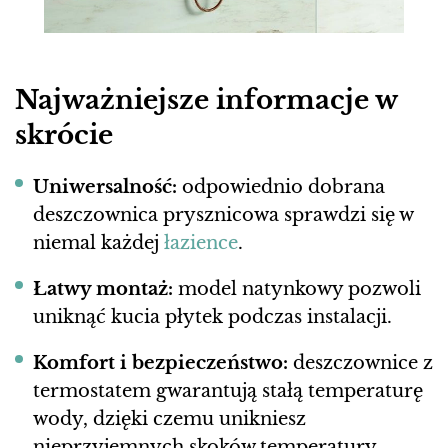
Najważniejsze informacje w
skrócie
Uniwersalność:
odpowiednio dobrana
deszczownica prysznicowa sprawdzi się w
niemal każdej
łazience
.
Łatwy montaż:
model natynkowy pozwoli
uniknąć kucia płytek podczas instalacji.
Komfort i bezpieczeństwo:
deszczownice z
termostatem gwarantują stałą temperaturę
wody, dzięki czemu unikniesz
nieprzyjemnych skoków temperatury.