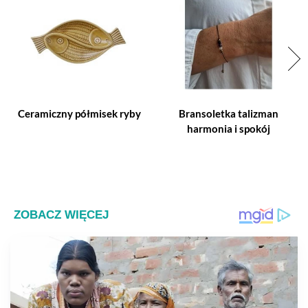
Ceramiczny półmisek ryby
Bransoletka talizman
harmonia i spokój