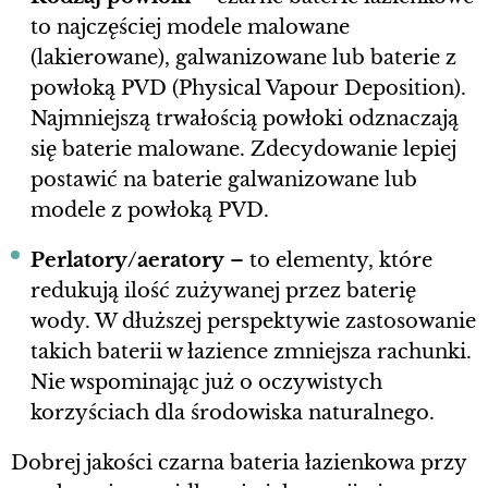
to najczęściej modele malowane
(lakierowane), galwanizowane lub baterie z
powłoką PVD (Physical Vapour Deposition).
Najmniejszą trwałością powłoki odznaczają
się baterie malowane. Zdecydowanie lepiej
postawić na baterie galwanizowane lub
modele z powłoką PVD.
Perlatory/aeratory
– to elementy, które
redukują ilość zużywanej przez baterię
wody. W dłuższej perspektywie zastosowanie
takich baterii w łazience zmniejsza rachunki.
Nie wspominając już o oczywistych
korzyściach dla środowiska naturalnego.
Dobrej jakości czarna bateria łazienkowa przy