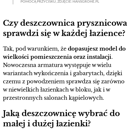
POMOCĄ PRZYCISKU, ZDJĘCIE: HANSGROHE.PL
Czy deszczownica prysznicowa
sprawdzi się w każdej łazience?
Tak, pod warunkiem, że
dopasujesz model do
wielkości pomieszczenia oraz instalacji
.
Nowoczesna armatura występuje w wielu
wariantach wykończenia i gabarytach, dzięki
czemu z powodzeniem sprawdza się zarówno
w niewielkich łazienkach w bloku, jak i w
przestronnych salonach kąpielowych.
Jaką deszczownicę wybrać do
małej i dużej łazienki?