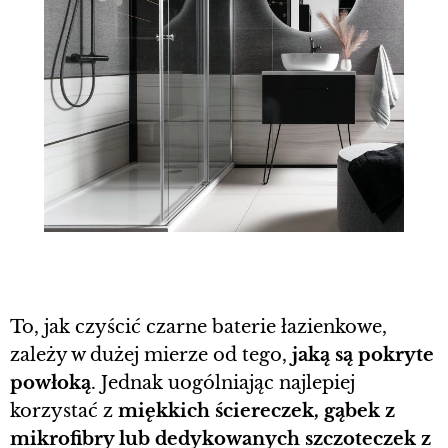
To, jak czyścić czarne baterie łazienkowe,
zależy w dużej mierze od tego,
jaką są pokryte
powłoką
. Jednak uogólniając najlepiej
korzystać z
miękkich ściereczek, gąbek z
mikrofibry lub dedykowanych szczoteczek z