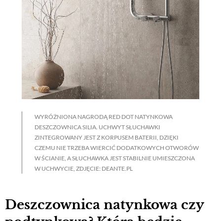
WYRÓŻNIONA NAGRODĄ RED DOT NATYNKOWA
DESZCZOWNICA SILIA. UCHWYT SŁUCHAWKI
ZINTEGROWANY JEST Z KORPUSEM BATERII, DZIĘKI
CZEMU NIE TRZEBA WIERCIĆ DODATKOWYCH OTWORÓW
W ŚCIANIE, A SŁUCHAWKA JEST STABILNIE UMIESZCZONA
W UCHWYCIE, ZDJĘCIE: DEANTE.PL
Deszczownica natynkowa czy