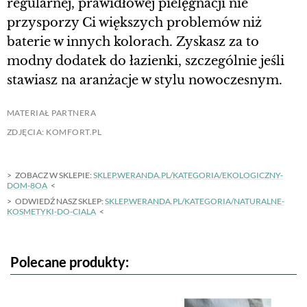
regularnej, prawidłowej pielęgnacji nie
przysporzy Ci większych problemów niż
baterie w innych kolorach. Zyskasz za to
modny dodatek do łazienki, szczególnie jeśli
stawiasz na aranżacje w stylu nowoczesnym.
MATERIAŁ PARTNERA
ZDJĘCIA: KOMFORT.PL
ZOBACZ W SKLEPIE:
SKLEP.WERANDA.PL/KATEGORIA/EKOLOGICZNY-
DOM-8OA
ODWIEDŹ NASZ SKLEP:
SKLEP.WERANDA.PL/KATEGORIA/NATURALNE-
KOSMETYKI-DO-CIALA
Polecane produkty: