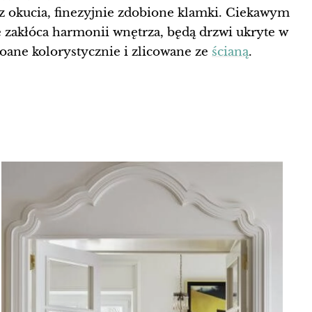
az okucia, finezyjnie zdobione klamki. Ciekawym
 zakłóca harmonii wnętrza, będą drzwi ukryte w
soane kolorystycznie i zlicowane ze
ścianą
.