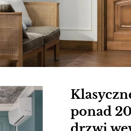
Klasyczn
ponad 20
drzwi we