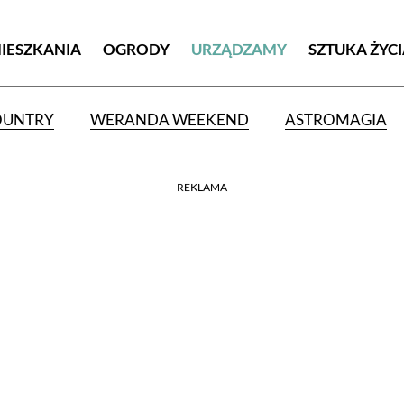
MIESZKANIA
OGRODY
URZĄDZAMY
SZTUKA ŻYC
OUNTRY
WERANDA WEEKEND
ASTROMAGIA
REKLAMA