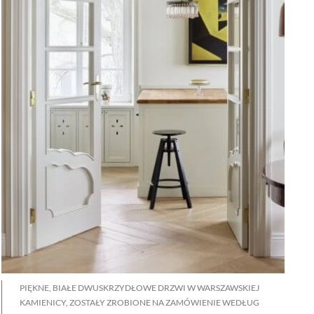
PIĘKNE, BIAŁE DWUSKRZYDŁOWE DRZWI W WARSZAWSKIEJ
KAMIENICY, ZOSTAŁY ZROBIONE NA ZAMÓWIENIE WEDŁUG