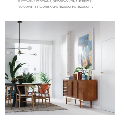
ZLICOWANE ZE ŚCIANĄ, DRZWI WYKONANE PRZEZ
PRACOWNIĘ STOLARSKĄ POTRZUSKI, POTRZUSKI.PL