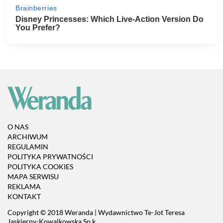
O NAS
ARCHIWUM
REGULAMIN
POLITYKA PRYWATNOŚCI
POLITYKA COOKIES
MAPA SERWISU
REKLAMA
KONTAKT
Copyright © 2018 Weranda | Wydawnictwo Te-Jot Teresa
Jaskierny-Kowalkowska Sp.k.