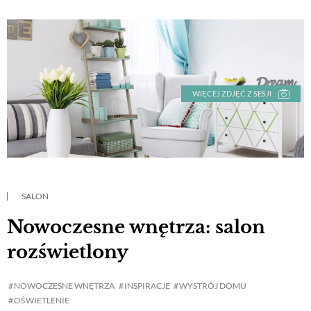
WIĘCEJ ZDJĘĆ Z SESJI
SALON
Nowoczesne wnętrza: salon
rozświetlony
NOWOCZESNE WNĘTRZA
INSPIRACJE
WYSTRÓJ DOMU
OŚWIETLENIE