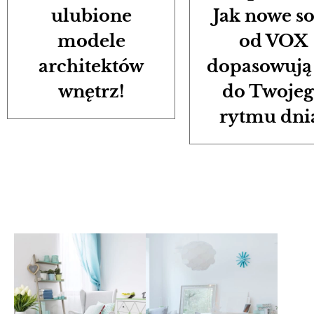
ulubione
Jak nowe s
modele
od VOX
architektów
dopasowują 
wnętrz!
do Twoje
rytmu dni