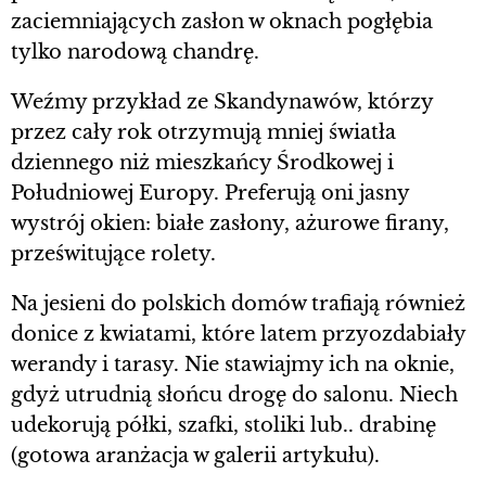
zaciemniających zasłon w oknach pogłębia
tylko narodową chandrę.
Weźmy przykład ze Skandynawów, którzy
przez cały rok otrzymują mniej światła
dziennego niż mieszkańcy Środkowej i
Południowej Europy. Preferują oni jasny
wystrój okien: białe zasłony, ażurowe firany,
prześwitujące rolety.
Na jesieni do polskich domów trafiają również
donice z kwiatami, które latem przyozdabiały
werandy i tarasy. Nie stawiajmy ich na oknie,
gdyż utrudnią słońcu drogę do salonu. Niech
udekorują półki, szafki, stoliki lub.. drabinę
(gotowa aranżacja w galerii artykułu).