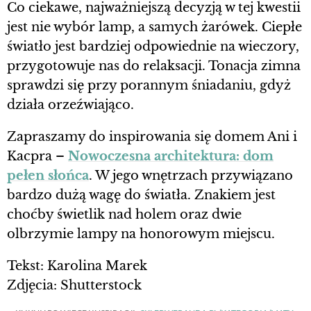
Co ciekawe, najważniejszą decyzją w tej kwestii
jest nie wybór lamp, a samych żarówek. Ciepłe
światło jest bardziej odpowiednie na wieczory,
przygotowuje nas do relaksacji. Tonacja zimna
sprawdzi się przy porannym śniadaniu, gdyż
działa orzeźwiająco.
Zapraszamy do inspirowania się domem Ani i
Kacpra –
Nowoczesna architektura: dom
pełen słońca
. W jego wnętrzach przywiązano
bardzo dużą wagę do światła. Znakiem jest
choćby świetlik nad holem oraz dwie
olbrzymie lampy na honorowym miejscu.
Tekst: Karolina Marek
Zdjęcia: Shutterstock