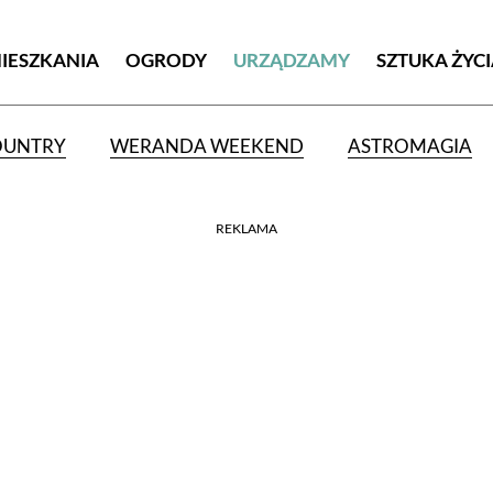
MIESZKANIA
OGRODY
URZĄDZAMY
SZTUKA ŻYC
OUNTRY
WERANDA WEEKEND
ASTROMAGIA
REKLAMA