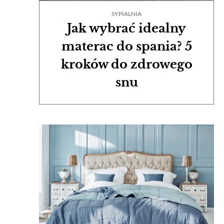
SYPIALNIA
Jak wybrać idealny
materac do spania? 5
kroków do zdrowego
snu