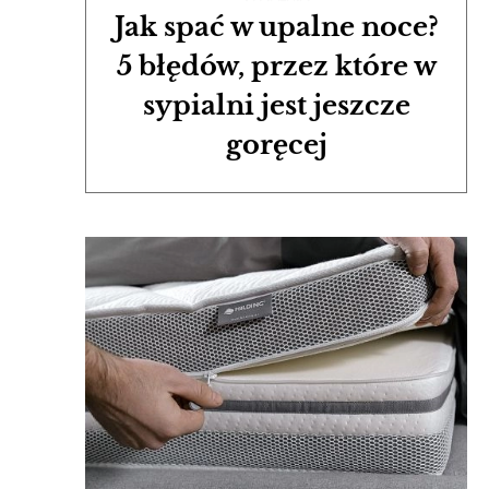
Jak spać w upalne noce?
5 błędów, przez które w
sypialni jest jeszcze
goręcej