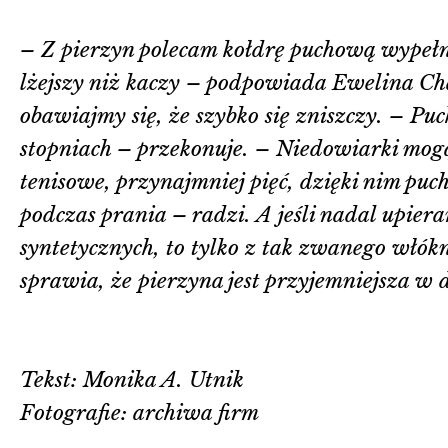
– Z pierzyn polecam kołdrę puchową wypełni
lżejszy niż kaczy – podpowiada Ewelina Chad
obawiajmy się, że szybko się zniszczy. – P
stopniach – przekonuje. – Niedowiarki mogą
tenisowe, przynajmniej pięć, dzięki nim puc
podczas prania – radzi. A jeśli nadal upier
syntetycznych, to tylko z tak zwanego włók
sprawia, że pierzyna jest przyjemniejsza w 
Tekst: Monika A. Utnik
Fotografie: archiwa firm