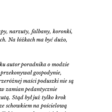
py, narzuty, falbany, koronki,
h. Na łóżkach ma być dużo,
ku autor poradnika o modzie
 przekonywał gospodynie,
zeróżnej maści poduszki nie są
 w zamian pedantycznie
utą. Stąd był już tylko krok
 ze schowkiem na pościelową