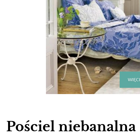
WIĘCE
Pościel niebanalna