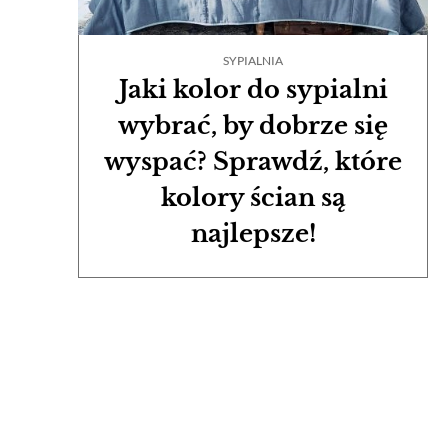
SYPIALNIA
Jaki kolor do sypialni
wybrać, by dobrze się
wyspać? Sprawdź, które
kolory ścian są
najlepsze!