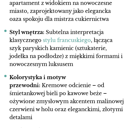
apartament z widokiem na nowoczesne
miasto, zaprojektowany jako elegancka
oaza spokoju dla mistrza cukiernictwa
Styl wnętrza:
Subtelna interpretacja
klasycznego
stylu francuskiego
, łącząca
szyk paryskich kamienic (sztukaterie,
jodełka na podłodze) z miękkimi formami i
nowoczesnym luksusem
Kolorystyka i motyw
przewodni:
Kremowe odcienie – od
śmietankowej bieli po kawowe beże –
ożywione zmysłowym akcentem malinowej
czerwieni w holu oraz eleganckimi, złotymi
detalami