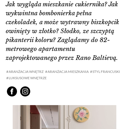
Jak wygląda mieszkanie cukiernika? Jak
wykwintna bombonierka pełna
czekoladek, a może wytrawny biszkopcik
owinięty w złotko? Słodko, ze szczyptą
pikanterii koloru? Zaglądamy do 82-
metrowego apartamentu
zaprojektowanego przez Rano Baltievą.
ARANŻACJA WNĘTRZ
ARANŻACJA MIESZKANIA
STYL FRANCUSKI
LUKSUSOWE WNĘTRZE