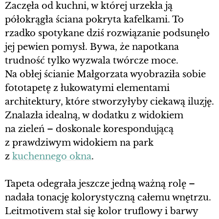
Zaczęła od kuchni, w której urzekła ją
półokrągła ściana pokryta kafelkami. To
rzadko spotykane dziś rozwiązanie podsunęło
jej pewien pomysł. Bywa, że napotkana
trudność tylko wyzwala twórcze moce.
Na obłej ścianie Małgorzata wyobraziła sobie
fototapetę z łukowatymi elementami
architektury, które stworzyłyby ciekawą iluzję.
Znalazła idealną, w dodatku z widokiem
na zieleń – doskonale korespondującą
z prawdziwym widokiem na park
z
kuchennego okna
.
Tapeta odegrała jeszcze jedną ważną rolę –
nadała tonację kolorystyczną całemu wnętrzu.
Leitmotivem stał się kolor truflowy i barwy