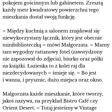
pokojem gościnnym lub gabinetem. Zresztą
każdy metr kwadratowy powierzchni tego
mieszkania dostał swoją funkcję.
– Między kuchnią a salonem znajdował się
niewykorzystany łącznik, który jest obecnie
minibiblioteczką – mówi Małgorzata. – Mamy
tam wygodny rattanowy fotel (zawstydzony
nie zapozował do zdjęcia), biurko oraz półki
na książki. Łazienka to z kolei raj dla
niezdecydowanych – śmieje się. – Bo jest
i wanna, i prysznic, dużo miejsca oraz okno.
Małgorzata każde mieszkanie, które tworzy,
jakoś nazywa, na przykład Bistro Café czy
Orient Desert. – Tutaj jesteśmy w Vintage