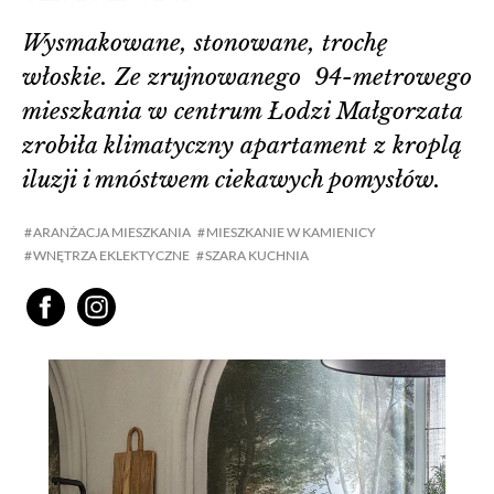
Wysmakowane, stonowane, trochę
włoskie. Ze zrujnowanego 94-metrowego
mieszkania w centrum Łodzi Małgorzata
zrobiła klimatyczny apartament z kroplą
iluzji i mnóstwem ciekawych pomysłów.
ARANŻACJA MIESZKANIA
MIESZKANIE W KAMIENICY
WNĘTRZA EKLEKTYCZNE
SZARA KUCHNIA