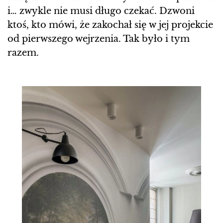
i… zwykle nie musi długo czekać. Dzwoni
ktoś, kto mówi, że zakochał się w jej projekcie
od pierwszego wejrzenia. Tak było i tym
razem.