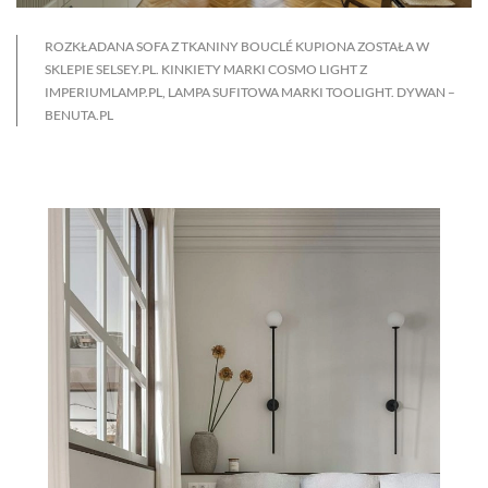
ROZKŁADANA SOFA Z TKANINY BOUCLÉ KUPIONA ZOSTAŁA W
SKLEPIE SELSEY.PL. KINKIETY MARKI COSMO LIGHT Z
IMPERIUMLAMP.PL, LAMPA SUFITOWA MARKI TOOLIGHT. DYWAN –
BENUTA.PL