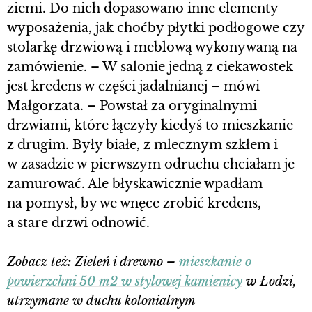
ziemi. Do nich dopasowano inne elementy
wyposażenia, jak choćby płytki podłogowe czy
stolarkę drzwiową i meblową wykonywaną na
zamówienie. – W salonie jedną z ciekawostek
jest kredens w części jadalnianej – mówi
Małgorzata. – Powstał za oryginalnymi
drzwiami, które łączyły kiedyś to mieszkanie
z drugim. Były białe, z mlecznym szkłem i
w zasadzie w pierwszym odruchu chciałam je
zamurować. Ale błyskawicznie wpadłam
na pomysł, by we wnęce zrobić kredens,
a stare drzwi odnowić.
Zobacz też: Zieleń i drewno –
mieszkanie o
powierzchni 50 m2 w stylowej kamienicy
w Łodzi,
utrzymane w duchu kolonialnym