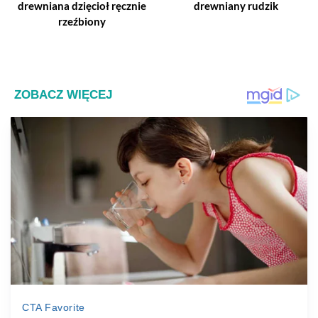
drewniana dzięcioł ręcznie
drewniany rudzik
rzeźbiony