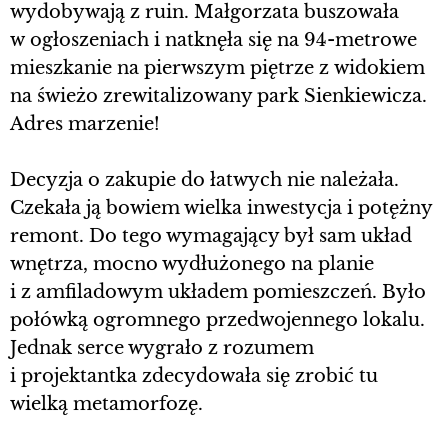
wydobywają z ruin. Małgorzata buszowała
w ogłoszeniach i natknęła się na 94-metrowe
mieszkanie na pierwszym piętrze z widokiem
na świeżo zrewitalizowany park Sienkiewicza.
Adres marzenie!
Decyzja o zakupie do łatwych nie należała.
Czekała ją bowiem wielka inwestycja i potężny
remont. Do tego wymagający był sam układ
wnętrza, mocno wydłużonego na planie
i z amfiladowym układem pomieszczeń. Było
połówką ogromnego przedwojennego lokalu.
Jednak serce wygrało z rozumem
i projektantka zdecydowała się zrobić tu
wielką metamorfozę.