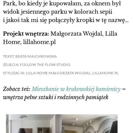
Park, bo kiedy je kupowałam, za oknem był
widok jesiennego parku w kolorach sepii
i jakoś tak mi się połączyły kropki w tę nazwę…
Projekt wnętrza:
Małgorzata Wojdal, Lilla
Home, lillahome.pl
TEKST: BEATA MAJCHROWSKA
ZDJĘCIA: FOLLOW THE FLOW STUDIO
STYLIZACJA: LILLA HOME MAŁGORZATA WOJDAL, LILLAHOME.PL
Zobacz też:
Mieszkanie w krakowskiej kamienicy
–
wnętrza pełne sztuki i rodzinnych pamiątek