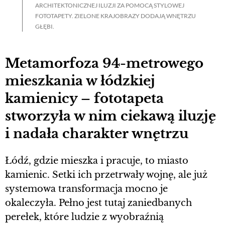
ARCHITEKTONICZNEJ ILUZJI ZA POMOCĄ STYLOWEJ
FOTOTAPETY. ZIELONE KRAJOBRAZY DODAJĄ WNĘTRZU
GŁĘBI.
Metamorfoza 94-metrowego
mieszkania w łódzkiej
kamienicy – fototapeta
stworzyła w nim ciekawą iluzję
i nadała charakter wnętrzu
Łódź, gdzie mieszka i pracuje, to miasto
kamienic. Setki ich przetrwały wojnę, ale już
systemowa transformacja mocno je
okaleczyła. Pełno jest tutaj zaniedbanych
perełek, które ludzie z wyobraźnią