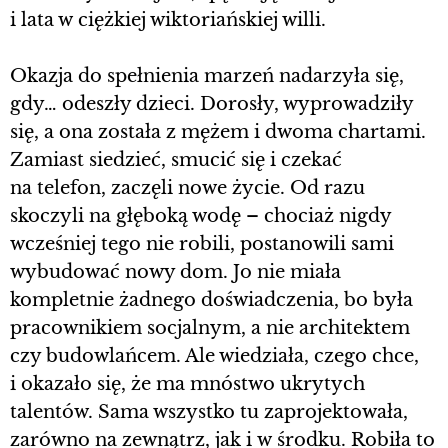
i lata w ciężkiej wiktoriańskiej willi.
Okazja do spełnienia marzeń nadarzyła się,
gdy… odeszły dzieci. Dorosły, wyprowadziły
się, a ona została z mężem i dwoma chartami.
Zamiast siedzieć, smucić się i czekać
na telefon, zaczęli nowe życie. Od razu
skoczyli na głęboką wodę – chociaż nigdy
wcześniej tego nie robili, postanowili sami
wybudować nowy dom. Jo nie miała
kompletnie żadnego doświadczenia, bo była
pracownikiem socjalnym, a nie architektem
czy budowlańcem. Ale wiedziała, czego chce,
i okazało się, że ma mnóstwo ukrytych
talentów. Sama wszystko tu zaprojektowała,
zarówno na zewnątrz, jak i w środku. Robiła to