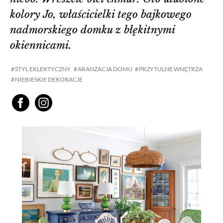
kolory Jo, właścicielki tego bajkowego
nadmorskiego domku z błękitnymi
okiennicami.
STYL EKLEKTYCZNY
ARANŻACJA DOMU
PRZYTULNE WNĘTRZA
NIEBIESKIE DEKORACJE