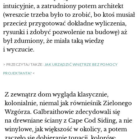
intuicyjnie, a zatrudniony potem architekt
(wreszcie trzeba było to zrobić, bo ktoś musiał
przecież przygotować dokładne wyliczenia,
rysunki i zdobyć pozwolenie na budowę) aż
był zdumiony, że miała taką wiedzę
i wyczucie.
> PRZECZYTAJ TAKŻE:
JAK URZĄDZIĆ WNĘTRZE BEZ POMOCY
PROJEKTANTA?
<
Z zewnątrz dom wygląda klasycznie,
kolonialnie, niemal jak równieśnik Zielonego
Wzgórza. Galbraithowie zdecydowali się
na drewniane ściany z Cape Cod Siding, a nie
winylowe, jak większość w okolicy, a potem
zaczęło się dobieranie tonacji, kolorów: