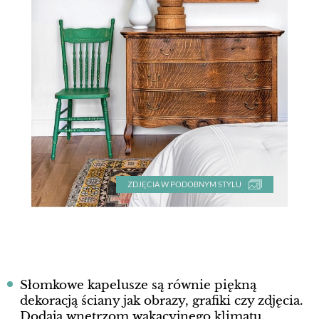
ZDJĘCIA W PODOBNYM STYLU
Słomkowe kapelusze są równie piękną
dekoracją ściany jak obrazy, grafiki czy zdjęcia.
Dodają wnętrzom wakacyjnego klimatu.