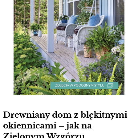
ZDJĘCIA W PODOBNYM STYLU
Drewniany dom z błękitnymi
okiennicami – jak na
Zielonym Wzgórzu