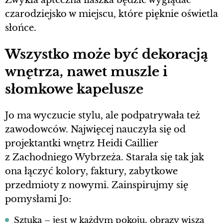
Zwykła apteczna flaszka będzie wyglądać
czarodziejsko w miejscu, które pięknie oświetla
słońce.
Wszystko może być dekoracją
wnętrza, nawet muszle i
słomkowe kapelusze
Jo ma wyczucie stylu, ale podpatrywała też
zawodowców. Najwięcej nauczyła się od
projektantki wnętrz Heidi Caillier
z Zachodniego Wybrzeża. Starała się tak jak
ona łączyć kolory, faktury, zabytkowe
przedmioty z nowymi. Zainspirujmy się
pomysłami Jo:
Sztuka – jest w każdym pokoju, obrazy wiszą