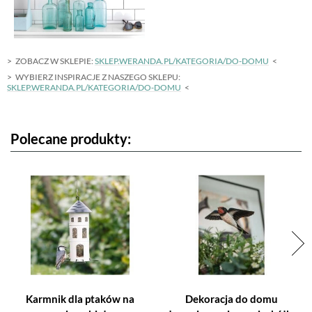
ZOBACZ W SKLEPIE:
SKLEP.WERANDA.PL/KATEGORIA/DO-DOMU
WYBIERZ INSPIRACJE Z NASZEGO SKLEPU:
SKLEP.WERANDA.PL/KATEGORIA/DO-DOMU
Polecane produkty:
Karmnik dla ptaków na
Dekoracja do domu