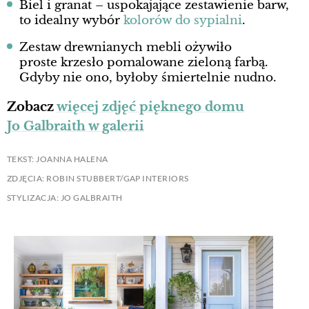
Biel i granat – uspokajające zestawienie barw,
to idealny wybór
kolorów do sypialni
.
Zestaw drewnianych mebli ożywiło
proste krzesło pomalowane zieloną farbą.
Gdyby nie ono, byłoby śmiertelnie nudno.
Zobacz
więcej zdjęć pięknego domu
Jo Galbraith w galerii
TEKST: JOANNA HALENA
ZDJĘCIA: ROBIN STUBBERT/GAP INTERIORS
STYLIZACJA: JO GALBRAITH