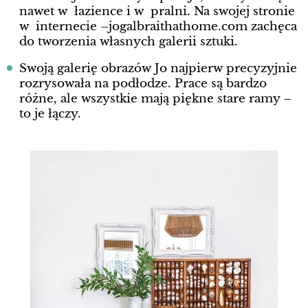
nawet w łazience i w pralni. Na swojej stronie
w internecie –jogalbraithathome.com zachęca
do tworzenia własnych galerii sztuki.
Swoją galerię obrazów Jo najpierw precyzyjnie
rozrysowała na podłodze. Prace są bardzo
różne, ale wszystkie mają piękne stare ramy –
to je łączy.