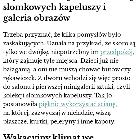
słomkowych kapeluszy i
galeria obrazów
Trzeba przyznać, że kilka pomysłów było
zaskakujących. Uznała na przykład, że skoro są
tylko we dwójkę, niepotrzebny im
przedpokój
,
który zajmuje tyle miejsca. Dzieci już nie
bałaganią, a oni nie muszą chować butów czy
rękawiczek. Z dworu wchodzi się więc prosto
do salonu i pierwszej minigalerii sztuki, czyli
kolekcji słomkowych kapeluszy. Tak Jo
postanowiła
pięknie wykorzystać ścianę
,
na której, zazwyczaj w nieładzie, wiszą
płaszcze, kurtki, peleryny i inne kapoty.
Wakacyjny klimat we