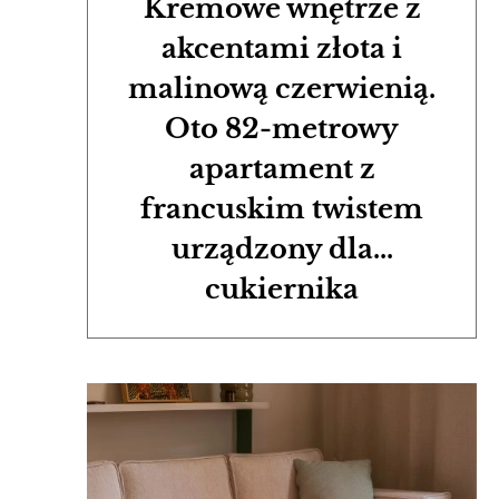
Kremowe wnętrze z
akcentami złota i
malinową czerwienią.
Oto 82-metrowy
apartament z
francuskim twistem
urządzony dla...
cukiernika