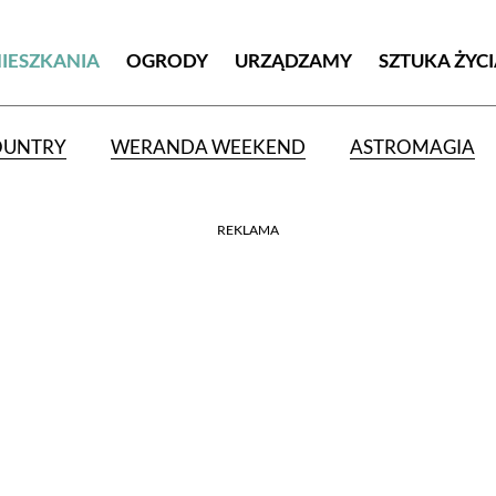
MIESZKANIA
OGRODY
URZĄDZAMY
SZTUKA ŻYC
OUNTRY
WERANDA WEEKEND
ASTROMAGIA
REKLAMA