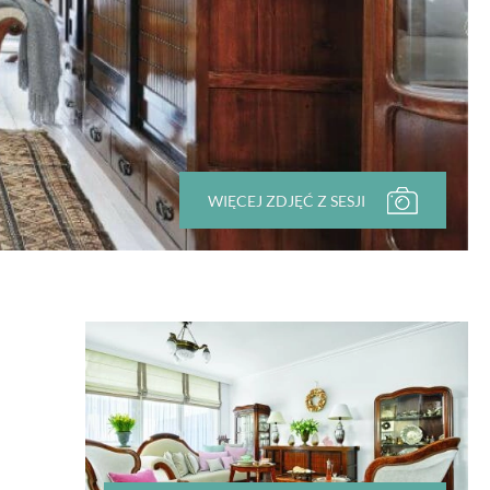
WIĘCEJ ZDJĘĆ Z SESJI