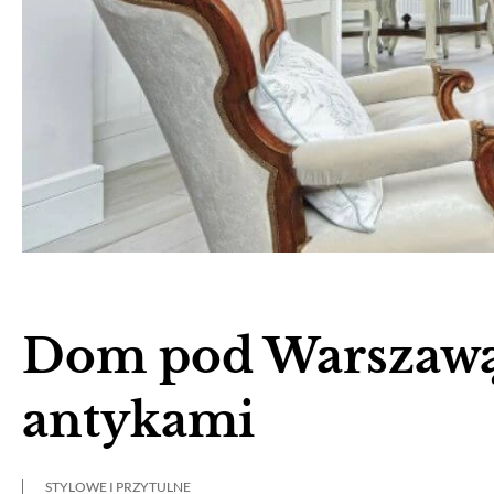
Dom pod Warszawą
antykami
STYLOWE I PRZYTULNE