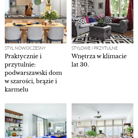
STYL NOWOCZESNY
STYLOWE I PRZYTULNE
Praktycznie i
Wnętrza w klimacie
przytulnie:
lat 30.
podwarszawski dom
w szarości, brązie i
karmelu