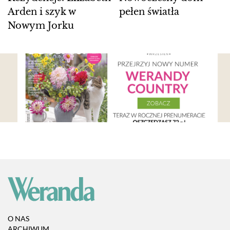
Arden i szyk w
pełen światła
Nowym Jorku
O NAS
ARCHIWUM