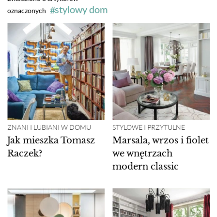
stylowy dom
oznaczonych
ZNANI I LUBIANI W DOMU
STYLOWE I PRZYTULNE
Jak mieszka Tomasz
Marsala, wrzos i fiolet
Raczek?
we wnętrzach
modern classic