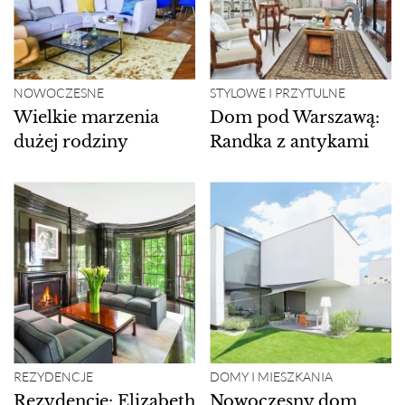
NOWOCZESNE
STYLOWE I PRZYTULNE
Wielkie marzenia
Dom pod Warszawą:
dużej rodziny
Randka z antykami
REZYDENCJE
DOMY I MIESZKANIA
Rezydencje: Elizabeth
Nowoczesny dom