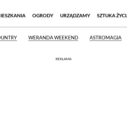
MIESZKANIA
OGRODY
URZĄDZAMY
SZTUKA ŻYC
OUNTRY
WERANDA WEEKEND
ASTROMAGIA
REKLAMA