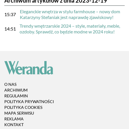
Archiwum artykułów z dnia 2023-12-19
Eleganckie wnętrza w stylu farmhouse – nowy dom
15:37
Katarzyny Stefaniak jest naprawdę zjawiskowy!
Trendy wnętrzarskie 2024 – style, materiały, meble,
14:51
ozdoby. Sprawdź, co będzie modne w 2024 roku!
O NAS
ARCHIWUM
REGULAMIN
POLITYKA PRYWATNOŚCI
POLITYKA COOKIES
MAPA SERWISU
REKLAMA
KONTAKT