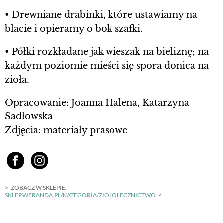
• Drewniane drabinki, które ustawiamy na
blacie i opieramy o bok szafki.
• Półki rozkładane jak wieszak na bieliznę; na
każdym poziomie mieści się spora donica na
zioła.
Opracowanie: Joanna Halena, Katarzyna
Sadłowska
Zdjęcia: materiały prasowe
ZOBACZ W SKLEPIE:
SKLEP.WERANDA.PL/KATEGORIA/ZIOLOLECZNICTWO