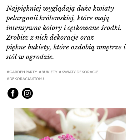
Najpiękniej wyglądają duże kwiaty
pelargonii królewskiej, które mają
intensywne kolory i cętkowane środki.
Zrobisz z nich dekoracje oraz
piękne bukiety, które ozdobią wnętrze i
stół w ogrodzie.
GARDEN PARTY
BUKIETY
KWIATY DEKORACJE
DEKORACJA STOŁU