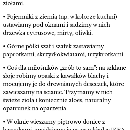
ziołami.
• Pojemniki z ziemią (np. w kolorze kuchni)
ustawiamy pod oknami i sadzimy w nich
drzewka cytrusowe, mirty, oliwki.
• Górne półki szaf i szafek zastawiamy
paprotkami, skrzydłokwiatami, trzykrotkami.
• Coś dla miłośników „zrób to sam”: na szklane
słoje robimy opaski z kawałków blachy i
mocujemy je do drewnianych deseczek, które
zawieszamy na ścianie. Trzymamy w nich
świeże zioła i koniecznie aloes, naturalny
opatrunek na oparzenia.
• W oknie wieszamy piętrowo donice z