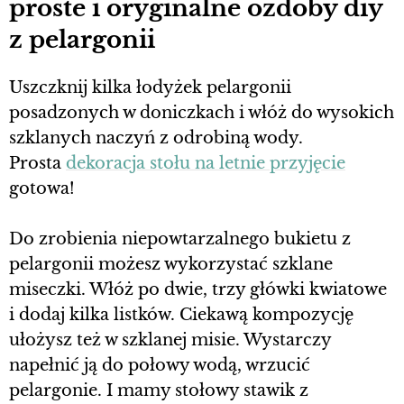
proste i oryginalne ozdoby diy
z pelargonii
Uszczknij kilka łodyżek pelargonii
posadzonych w doniczkach i włóż do wysokich
szklanych naczyń z odrobiną wody.
Prosta
dekoracja stołu na letnie przyjęcie
gotowa!
Do zrobienia niepowtarzalnego bukietu z
pelargonii możesz wykorzystać szklane
miseczki. Włóż po dwie, trzy główki kwiatowe
i dodaj kilka listków. Ciekawą kompozycję
ułożysz też w szklanej misie. Wystarczy
napełnić ją do połowy wodą, wrzucić
pelargonie. I mamy stołowy stawik z