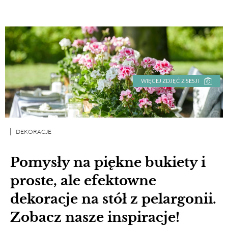
WIĘCEJ ZDJĘĆ Z SESJI
DEKORACJE
Pomysły na piękne bukiety i
proste, ale efektowne
dekoracje na stół z pelargonii.
Zobacz nasze inspiracje!