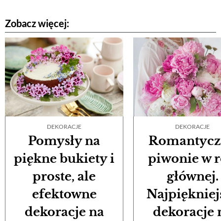
Zobacz więcej:
DEKORACJE
DEKORACJE
Pomysły na
Romantycz
piękne bukiety i
piwonie w r
proste, ale
głównej.
efektowne
Najpiękniej
dekoracje na
dekoracje 