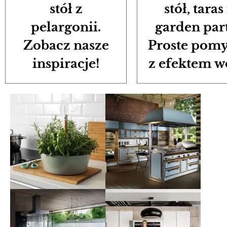
stół z
stół, taras 
pelargonii.
garden par
Zobacz nasze
Proste pomy
inspiracje!
z efektem w