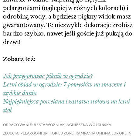
pelargoniami (najlepiej w różnych kolorach) i
odrobiną wody, a będziesz piękny widok masz
gwarantowany. Te niezwykłe dekoracje zrobisz
bardzo szybko, nawet jeśli goście już pukają do
drzwi!
Zobacz też:
Jak przygotować piknik w ogrodzie?
Letni obiad w ogrodzie: 7 pomysłów na smaczne i
szybkie dania
Najpiękniejsza porcelana i zastawa stołowa na letni
stół
OPRACOWANIE: BEATA WOŹNIAK, AGNIESZKA WÓJCIŃSKA
ZDJĘCIA: PELARGONIUM FOR EUROPE, KAMPANIA UNIJNA EUROPE IN