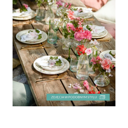
ZDJĘCIA W PODOBNYM STYLU