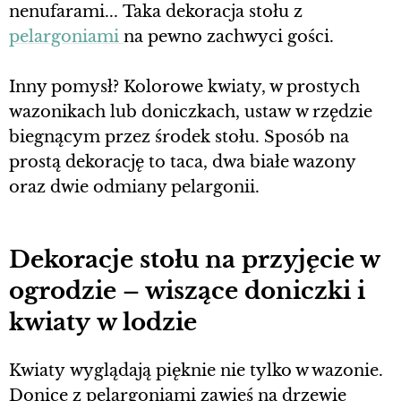
nenufarami... Taka dekoracja stołu z
pelargoniami
na pewno zachwyci gości.
Inny pomysł? Kolorowe kwiaty, w prostych
wazonikach lub doniczkach, ustaw w rzędzie
biegnącym przez środek stołu. Sposób na
prostą dekorację to taca, dwa białe wazony
oraz dwie odmiany pelargonii.
Dekoracje stołu na przyjęcie w
ogrodzie – wiszące doniczki i
kwiaty w lodzie
Kwiaty wyglądają pięknie nie tylko w wazonie.
Donice z pelargoniami zawieś na drzewie