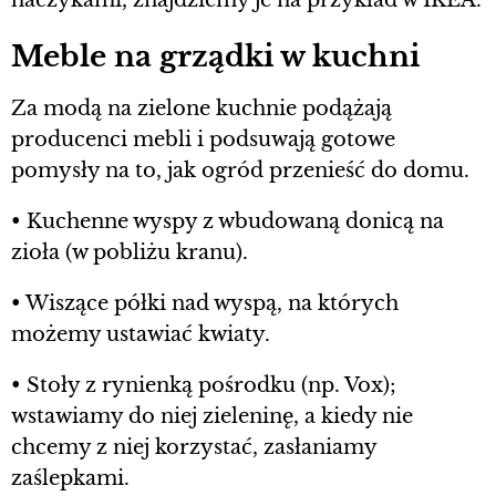
haczykami, znajdziemy je na przykład w IKEA.
Meble na grządki w kuchni
Za modą na zielone kuchnie podążają
producenci mebli i podsuwają gotowe
pomysły na to, jak ogród przenieść do domu.
• Kuchenne wyspy z wbudowaną donicą na
zioła (w pobliżu kranu).
• Wiszące półki nad wyspą, na których
możemy ustawiać kwiaty.
• Stoły z rynienką pośrodku (np. Vox);
wstawiamy do niej zieleninę, a kiedy nie
chcemy z niej korzystać, zasłaniamy
zaślepkami.