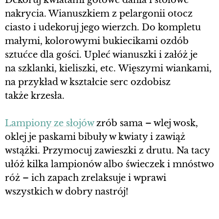
nakrycia. Wianuszkiem z pelargonii otocz
ciasto i udekoruj jego wierzch. Do kompletu
małymi, kolorowymi bukiecikami ozdób
sztućce dla gości. Upleć wianuszki i załóż je
na szklanki, kieliszki, etc. Więszymi wiankami,
na przykład w kształcie serc ozdobisz
także krzesła.
Lampiony ze słojów
zrób sama – wlej wosk,
oklej je paskami bibuły w kwiaty i zawiąż
wstążki. Przymocuj zawieszki z drutu. Na tacy
ułóż kilka lampionów albo świeczek i mnóstwo
róż – ich zapach zrelaksuje i wprawi
wszystkich w dobry nastrój!