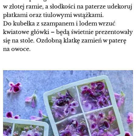
w złotej ramie, a słodkości na paterze udekoruj
płatkami oraz tiulowymi wstążkami.
Do kubełka z szampanem i lodem wrzuć
kwiatowe główki – będą świetnie prezentowały
się na stole. Ozdobną klatkę zamień w paterę
na owoce.