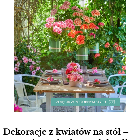
ZDJĘCIA W PODOBNYM STYLU
Dekoracje z kwiatów na stół –