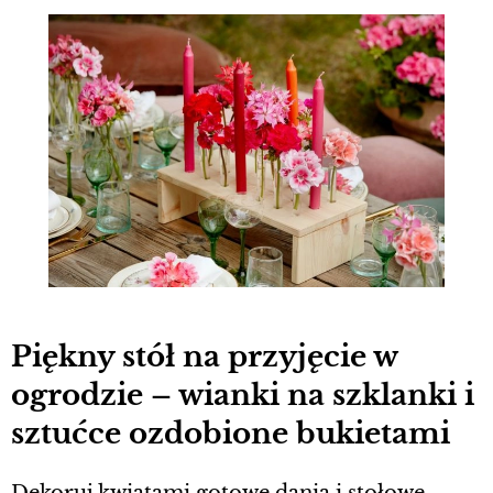
Piękny stół na przyjęcie w
ogrodzie – wianki na szklanki i
sztućce ozdobione bukietami
Dekoruj kwiatami gotowe dania i stołowe