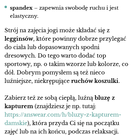
spandex
– zapewnia swobodę ruchu i jest
elastyczny.
Strój na zajęcia jogi może składać się z
legginsów
, które powinny dobrze przylegać
do ciała lub dopasowanych spodni
dresowych. Do tego warto dodać top
sportowy, np. o takim wzorze lub kolorze, co
dół. Dobrym pomysłem są też nieco
luźniejsze, niekrępujące
ruchów koszulki
.
Zabierz też ze sobą ciepłą, luźną
bluzę z
kapturem
(znajdziesz je np. tutaj:
https://answear.com/h/bluzy-z-kapturem-
damskie
), która przyda Ci się na początku
zajęć lub na ich końcu, podczas relaksacji.