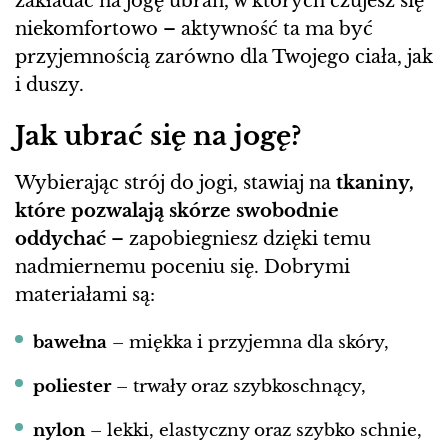
zakładać na jogę ubrań, w których czujesz się
niekomfortowo – aktywność ta ma być
przyjemnością zarówno dla Twojego ciała, jak
i duszy.
Jak ubrać się na jogę?
Wybierając strój do jogi, stawiaj na
tkaniny,
które pozwalają skórze swobodnie
oddychać
– zapobiegniesz dzięki temu
nadmiernemu poceniu się. Dobrymi
materiałami są:
bawełna
– miękka i przyjemna dla skóry,
poliester
– trwały oraz szybkoschnący,
nylon
– lekki, elastyczny oraz szybko schnie,