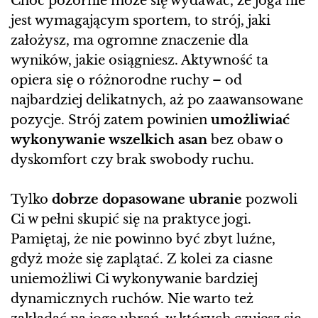
Choć pozornie może się wydawać, że joga nie
jest wymagającym sportem, to strój, jaki
założysz, ma ogromne znaczenie dla
wyników, jakie osiągniesz. Aktywność ta
opiera się o różnorodne ruchy – od
najbardziej delikatnych, aż po zaawansowane
pozycje. Strój zatem powinien
umożliwiać
wykonywanie wszelkich asan
bez obaw o
dyskomfort czy brak swobody ruchu.
Tylko
dobrze dopasowane ubranie
pozwoli
Ci w pełni skupić się na praktyce jogi.
Pamiętaj, że nie powinno być zbyt luźne,
gdyż może się zaplątać. Z kolei za ciasne
uniemożliwi Ci wykonywanie bardziej
dynamicznych ruchów. Nie warto też