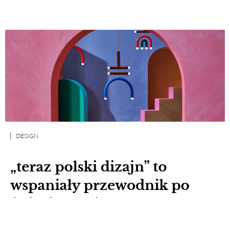
DESIGN
„teraz polski dizajn” to
wspaniały przewodnik po
świecie współczesnego
polskiego dizajnu. Przeczytaj