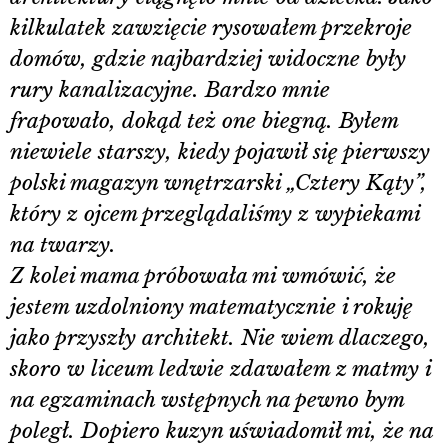
kilkulatek zawzięcie rysowałem przekroje
domów, gdzie najbardziej widoczne były
rury kanalizacyjne. Bardzo mnie
frapowało, dokąd też one biegną. Byłem
niewiele starszy, kiedy pojawił się pierwszy
polski magazyn wnętrzarski „Cztery Kąty”,
który z ojcem przeglądaliśmy z wypiekami
na twarzy.
Z kolei mama próbowała mi wmówić, że
jestem uzdolniony matematycznie i rokuję
jako przyszły architekt. Nie wiem dlaczego,
skoro w liceum ledwie zdawałem z matmy i
na egzaminach wstępnych na pewno bym
poległ. Dopiero kuzyn uświadomił mi, że na