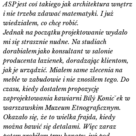
ASP jest coś takiego jak architektura wnętrz
i nie trzeba zdawać matematyki. I już
wiedziałem, co chcę robić.
Jednak na początku projektowanie wydało
mi się strasznie nudne. Na studiach
dorabiałem jako konsultant w salonie
producenta łazienek, doradzając klientom,
jak je urządzić. Miałem same zlecenia na
meble w zabudowie i nie znosiłem tego. Do
czasu, kiedy dostałem propozycję
zaprojektowania kawiarni Bílý Konicˇek w
warszawskim Muzeum Etnograficznym.
Okazało się, że to wielka frajda, kiedy
można bawić się detalami. Więc zaraz