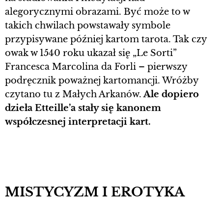
alegorycznymi obrazami. Być może to w
takich chwilach powstawały symbole
przypisywane później kartom tarota. Tak czy
owak w 1540 roku ukazał się „Le Sorti”
Francesca Marcolina da Forli – pierwszy
podręcznik poważnej kartomancji. Wróżby
czytano tu z Małych Arkanów.
Ale dopiero
dzieła Etteille’a stały się kanonem
współczesnej interpretacji kart.
MISTYCYZM I EROTYKA