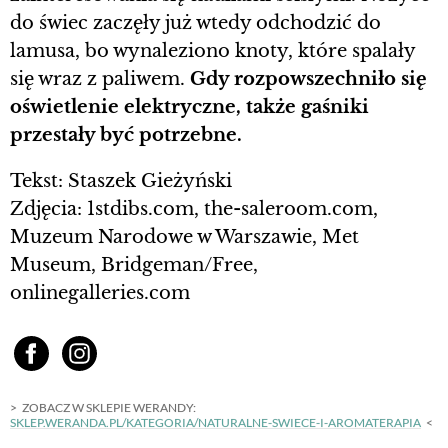
do świec zaczęły już wtedy odchodzić do
lamusa, bo wynaleziono knoty, które spalały
się wraz z paliwem.
Gdy rozpowszechniło się
oświetlenie elektryczne, także gaśniki
przestały być potrzebne.
Tekst: Staszek Gieżyński
Zdjęcia: 1stdibs.com, the-saleroom.com,
Muzeum Narodowe w Warszawie, Met
Museum, Bridgeman/Free,
onlinegalleries.com
ZOBACZ W SKLEPIE WERANDY:
SKLEP.WERANDA.PL/KATEGORIA/NATURALNE-SWIECE-I-AROMATERAPIA