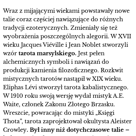
Wraz z mijającymi wiekami powstawały nowe
talie coraz częściej nawiązujące do różnych
tradycji ezoterycznych. Zmieniały się też
wyobrażenia poszczególnych alegorii. W XVII
wieku Jacques Viéville i Jean Noblet stworzyli
wzór
tarota marsylskiego.
Jest pełen
alchemicznych symboli i nawiązań do
produkcji kamienia filozoficznego. Rozkwit
mistycznych tarotów nastąpił w XIX wieku.
Eliphas Lévi stworzył tarota kabalistycznego.
W 1910 roku swoją wersję wydał mistyk A.E.
Waite, członek Zakonu Złotego Brzasku.
Wreszcie, powracając do mistyki „Księgi
Thota”, tarota zaprojektował okultysta Aleister
Crowley
. Był inny niż dotychczasowe talie –