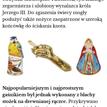
zegarmistrza i ulubiony wynalazca króla
Jerzego III. Do zgaszenia świecy mogły
posłużyć także nożyce zaopatrzone w szeroką
końcówkę do ściskania knota.
Najpopularniejszym i najprostszym
gaśnikiem był jednak wykonany z blachy
stożek na drewnianej rączce.
Przykrywano