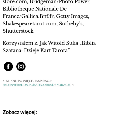
store.com, Bridgeman/Photo Power,
Bibliotheque Nationale De
France/Gallica.Bnf.fr, Getty Images,
Shakespearetarot.com, Sotheby's,
Shutterstock
Korzystałem z: Jak Witold Sulia „Biblia
Szatana: Dzieje Kart Tarota”
KLIKNIJ PO WIĘCEJ INSPIRACJI:
SKLEP.WERANDA.PL/KATEGORIA/DEKORACJE
Zobacz więcej: