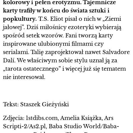
kolorowy i pełen erotyzmu. Tajemnicze
karty trafiły w końcu do świata sztuki i
popkultury.
T.S. Eliot pisał o nich w „Ziemi
jałowej”. Dziś miłośnicy ezoteryki wybierają
spośród setek wzorów. Fani tworzą karty
inspirowane ulubionymi filmami czy
serialami. Talię zaprojektował nawet Salvadore
Dalí. We właściwym sobie stylu uznał ją za
„tarota ostatecznego” i więcej już się tematem
nie interesował.
Tekst: Staszek Gieżyński
Zdjęcia: 1stdibs.com, Amelia Książka, Ars
Scripti-2/As2.pl, Baba Studio World/Baba-