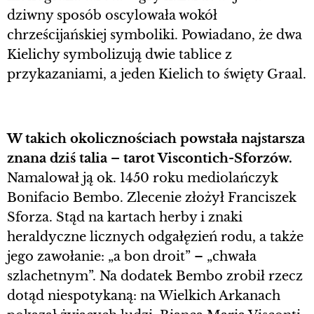
dziwny sposób oscylowała wokół
chrześcijańskiej symboliki. Powiadano, że dwa
Kielichy symbolizują dwie tablice z
przykazaniami, a jeden Kielich to święty Graal.
W takich okolicznościach powstała najstarsza
znana dziś talia – tarot Viscontich-Sforzów.
Namalował ją ok. 1450 roku mediolańczyk
Bonifacio Bembo. Zlecenie złożył Franciszek
Sforza. Stąd na kartach herby i znaki
heraldyczne licznych odgałęzień rodu, a także
jego zawołanie: „a bon droit” – „chwała
szlachetnym”. Na dodatek Bembo zrobił rzecz
dotąd niespotykaną: na Wielkich Arkanach