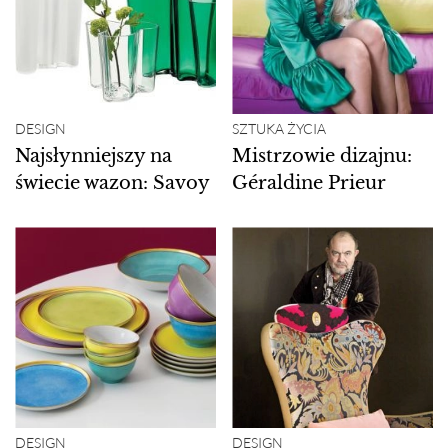
DESIGN
SZTUKA ŻYCIA
Najsłynniejszy na
Mistrzowie dizajnu:
świecie wazon: Savoy
Géraldine Prieur
DESIGN
DESIGN