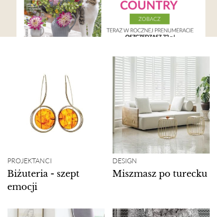
PROJEKTANCI
DESIGN
Biżuteria - szept
Miszmasz po turecku
emocji