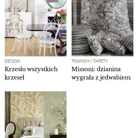
DESIGN
TKANINY I TAPETY
Krzesło wszystkich
Missoni: dzianina
krzeseł
wygrała z jedwabiem