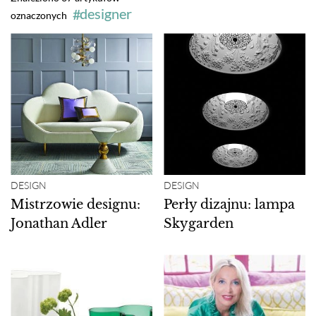
designer
oznaczonych
DESIGN
DESIGN
Mistrzowie designu:
Perły dizajnu: lampa
Jonathan Adler
Skygarden