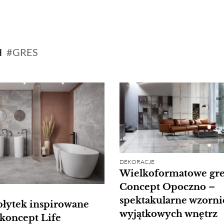
H
GRES
DEKORACJE
Wielkoformatowe gre
Concept Opoczno –
spektakularne wzorni
płytek inspirowane
wyjątkowych wnętrz
koncept Life