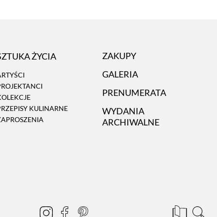
SZTUKA ŻYCIA
ZAKUPY
GALERIA
ARTYŚCI
PROJEKTANCI
PRENUMERATA
KOLEKCJE
PRZEPISY KULINARNE
WYDANIA
ZAPROSZENIA
ARCHIWALNE