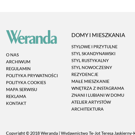
DOMY I MIESZKANIA
STYLOWE I PRZYTULNE
STYL SKANDYNAWSKI
O NAS
STYL RUSTYKALNY
ARCHIWUM
STYL NOWOCZESNY
REGULAMIN
REZYDENCJE
POLITYKA PRYWATNOŚCI
MAŁE MIESZKANIE
POLITYKA COOKIES
WNĘTRZA Z INSTAGRAMA
MAPA SERWISU
ZNANI I LUBIANI W DOMU
REKLAMA
ATELIER ARTYSTÓW
KONTAKT
ARCHITEKTURA
Copyright © 2018 Weranda | Wydawnictwo Te-Jot Teresa Jaskierny-