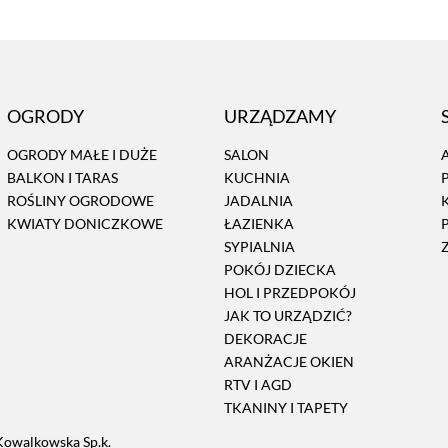
OGRODY
URZĄDZAMY
OGRODY MAŁE I DUŻE
SALON
BALKON I TARAS
KUCHNIA
ROŚLINY OGRODOWE
JADALNIA
KWIATY DONICZKOWE
ŁAZIENKA
SYPIALNIA
POKÓJ DZIECKA
HOL I PRZEDPOKÓJ
JAK TO URZĄDZIĆ?
DEKORACJE
ARANŻACJE OKIEN
RTV I AGD
TKANINY I TAPETY
Kowalkowska Sp.k.