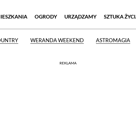
MIESZKANIA
OGRODY
URZĄDZAMY
SZTUKA ŻYC
OUNTRY
WERANDA WEEKEND
ASTROMAGIA
REKLAMA