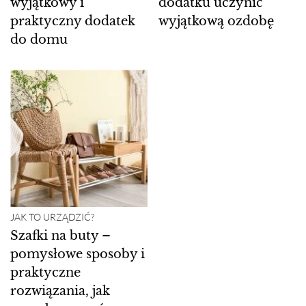
wyjątkowy i
dodatku uczynić
praktyczny dodatek
wyjątkową ozdobę
do domu
JAK TO URZĄDZIĆ?
Szafki na buty –
pomysłowe sposoby i
praktyczne
rozwiązania, jak