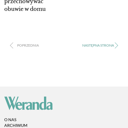
przechowywać
obuwie w domu
O NAS
ARCHIWUM