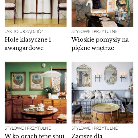
JAK TO URZĄDZIĆ?
STYLOWE I PRZYTULNE
Hole klasyczne i
Włoskie pomysły na
awangardowe
piękne wnętrze
STYLOWE I PRZYTULNE
STYLOWE I PRZYTULNE
W kolorach feng shui
Zacisze dla