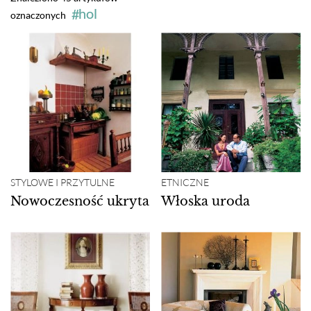
hol
oznaczonych
STYLOWE I PRZYTULNE
ETNICZNE
Nowoczesność ukryta
Włoska uroda