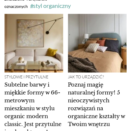
styl organiczny
oznaczonych
STYLOWE I PRZYTULNE
JAK TO URZĄDZIĆ?
Subtelne barwy i
Poznaj magię
miękkie formy w 66-
naturalnej formy! 5
metrowym
nieoczywistych
mieszkaniu w stylu
rozwiązań na
organic modern
organiczne kształty w
classic. Jest przytulne
Twoim wnętrzu