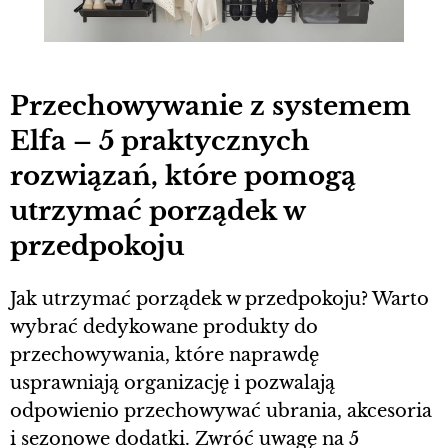
Przechowywanie z systemem
Elfa – 5 praktycznych
rozwiązań, które pomogą
utrzymać porządek w
przedpokoju
Jak utrzymać porządek w przedpokoju? Warto
wybrać dedykowane produkty do
przechowywania, które naprawdę
usprawniają organizację i pozwalają
odpowienio przechowywać ubrania, akcesoria
i sezonowe dodatki. Zwróć uwagę na 5