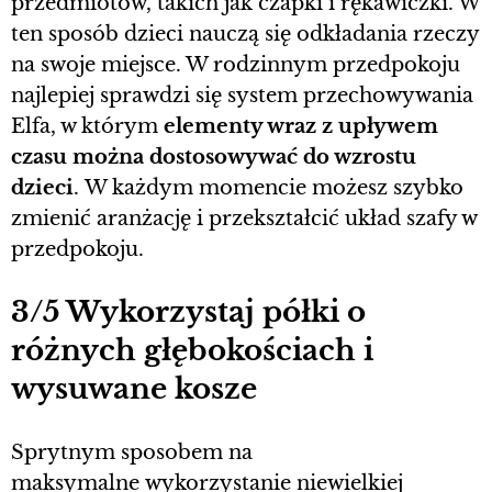
przedmiotów, takich jak czapki i rękawiczki. W
ten sposób dzieci nauczą się odkładania rzeczy
na swoje miejsce. W rodzinnym przedpokoju
najlepiej sprawdzi się system przechowywania
Elfa, w którym
elementy wraz z upływem
czasu można dostosowywać do wzrostu
dzieci
. W każdym momencie możesz szybko
zmienić aranżację i przekształcić układ szafy w
przedpokoju.
3/5 Wykorzystaj półki o
różnych głębokościach i
wysuwane kosze
Sprytnym sposobem na
maksymalne wykorzystanie niewielkiej