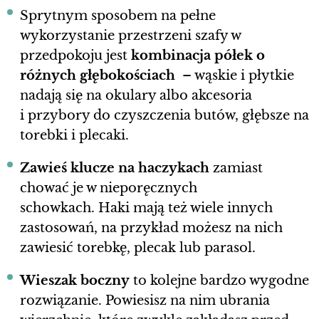
Sprytnym sposobem na pełne
wykorzystanie przestrzeni szafy w
przedpokoju jest
kombinacja półek o
różnych głębokościach
– wąskie i płytkie
nadają się na okulary albo akcesoria
i przybory do czyszczenia butów, głębsze na
torebki i plecaki.
Zawieś klucze na haczykach
zamiast
chować je w nieporęcznych
schowkach. Haki mają też wiele innych
zastosowań, na przykład możesz na nich
zawiesić torebkę, plecak lub parasol.
Wieszak boczny
to kolejne bardzo wygodne
rozwiązanie. Powiesisz na nim ubrania