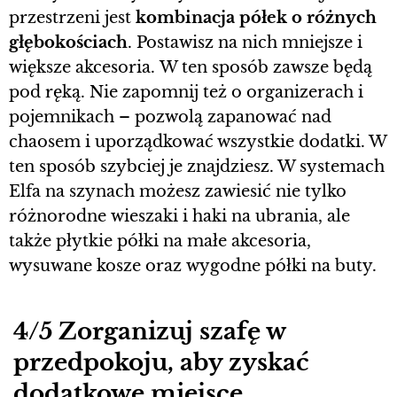
przestrzeni jest
kombinacja półek o różnych
głębokościach
. Postawisz na nich mniejsze i
większe akcesoria. W ten sposób zawsze będą
pod ręką. Nie zapomnij też o organizerach i
pojemnikach – pozwolą zapanować nad
chaosem i uporządkować wszystkie dodatki. W
ten sposób szybciej je znajdziesz. W systemach
Elfa na szynach możesz zawiesić nie tylko
różnorodne wieszaki i haki na ubrania, ale
także płytkie półki na małe akcesoria,
wysuwane kosze oraz wygodne półki na buty.
4/5 Zorganizuj szafę w
przedpokoju, aby zyskać
dodatkowe miejsce