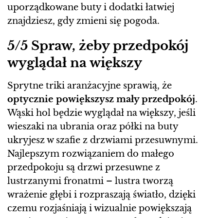
uporządkowane buty i dodatki łatwiej
znajdziesz, gdy zmieni się pogoda.
5/5 Spraw, żeby przedpokój
wyglądał na większy
Sprytne triki aranżacyjne sprawią, że
optycznie powiększysz mały przedpokój
.
Wąski hol będzie wyglądał na większy, jeśli
wieszaki na ubrania oraz półki na buty
ukryjesz w szafie z drzwiami przesuwnymi.
Najlepszym rozwiązaniem do małego
przedpokoju są drzwi przesuwne z
lustrzanymi fronatmi – lustra tworzą
wrażenie głębi i rozpraszają światło, dzięki
czemu rozjaśniają i wizualnie powiększają