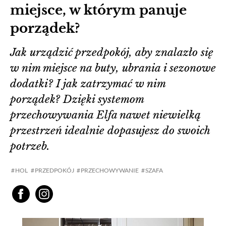
miejsce, w którym panuje
porządek?
Jak urządzić przedpokój, aby znalazło się
w nim miejsce na buty, ubrania i sezonowe
dodatki? I jak zatrzymać w nim
porządek? Dzięki systemom
przechowywania Elfa nawet niewielką
przestrzeń idealnie dopasujesz do swoich
potrzeb.
HOL
PRZEDPOKÓJ
PRZECHOWYWANIE
SZAFA