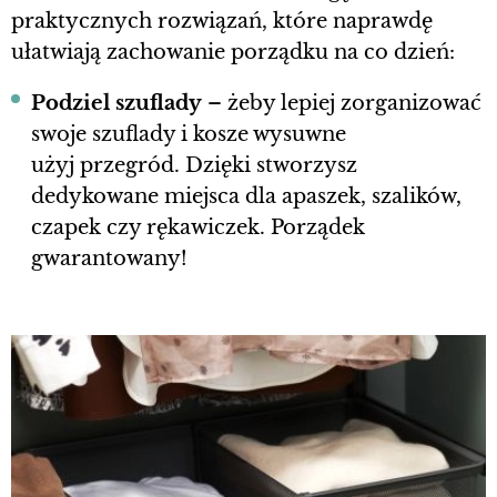
praktycznych rozwiązań, które naprawdę
ułatwiają zachowanie porządku na co dzień:
Podziel szuflady
– żeby lepiej zorganizować
swoje szuflady i kosze wysuwne
użyj przegród. Dzięki stworzysz
dedykowane miejsca dla apaszek, szalików,
czapek czy rękawiczek. Porządek
gwarantowany!