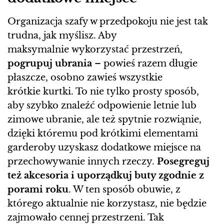
Organizacja szafy w przedpokoju nie jest tak
trudna, jak myślisz. Aby
maksymalnie wykorzystać przestrzeń,
pogrupuj ubrania
– powieś razem długie
płaszcze, osobno zawieś wszystkie
krótkie kurtki. To nie tylko prosty sposób,
aby szybko znaleźć odpowienie letnie lub
zimowe ubranie, ale też spytnie rozwiąnie,
dzięki któremu pod krótkimi elementami
garderoby uzyskasz dodatkowe miejsce na
przechowywanie innych rzeczy.
Posegreguj
też akcesoria i uporządkuj buty zgodnie z
porami roku
. W ten sposób obuwie, z
którego aktualnie nie korzystasz, nie będzie
zajmowało cennej przestrzeni. Tak