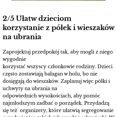
2/5 Ułatw dzieciom
korzystanie z półek i wieszaków
na ubrania
Zaprojektuj przedpokój tak, aby mogli z niego
wygodnie
korzystać wszyscy członkowie rodziny. Dzieci
często zostawiają bałagan w holu, bo nie
dosięgają do wieszaków. Zaplanuj więc półki i
uchwyty na ubrania na
odpowiednich wysokościach, aby pomóc
najmłodszym zadbać o porządek. Przydadzą
się też organizery, które ułatwią segregowanie