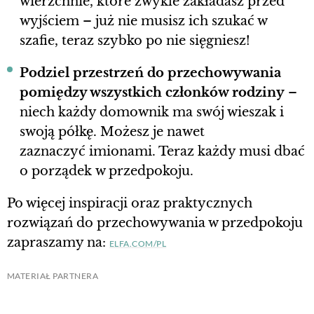
wierzchnie, które zwykle zakładasz przed
wyjściem – już nie musisz ich szukać w
szafie, teraz szybko po nie sięgniesz!
Podziel przestrzeń do przechowywania
pomiędzy wszystkich członków rodziny
–
niech każdy domownik ma swój wieszak i
swoją półkę. Możesz je nawet
zaznaczyć imionami. Teraz każdy musi dbać
o porządek w przedpokoju.
Po więcej inspiracji oraz praktycznych
rozwiązań do przechowywania w przedpokoju
zapraszamy na:
ELFA.COM/PL
MATERIAŁ PARTNERA