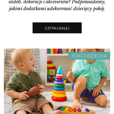
ozdób, dekoracji i akcesoriów? Podpowiadamy,
jakimi dodatkami udekorować dziecięcy pokój.
CZYTAJ DALEJ
POKÓJ DZIECKA