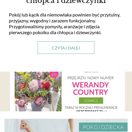
chłopca i dziewczynki
Pokój lub kącik dla niemowlaka powinien być przytulny,
przyjazny, wygodny i zarazem funkcjonalny.
Przygotowaliśmy pomysły, aranżacje i zdjęcia
pierwszego pokoiku dla chłopca i dziewczynki.
CZYTAJ DALEJ
POKÓJ DZIECKA