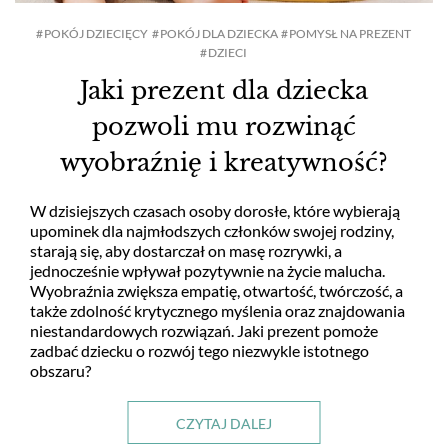
POKÓJ DZIECIĘCY
POKÓJ DLA DZIECKA
POMYSŁ NA PREZENT
DZIECI
Jaki prezent dla dziecka
pozwoli mu rozwinąć
wyobraźnię i kreatywność?
W dzisiejszych czasach osoby dorosłe, które wybierają
upominek dla najmłodszych członków swojej rodziny,
starają się, aby dostarczał on masę rozrywki, a
jednocześnie wpływał pozytywnie na życie malucha.
Wyobraźnia zwiększa empatię, otwartość, twórczość, a
także zdolność krytycznego myślenia oraz znajdowania
niestandardowych rozwiązań. Jaki prezent pomoże
zadbać dziecku o rozwój tego niezwykle istotnego
obszaru?
CZYTAJ DALEJ