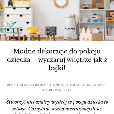
Modne dekoracje do pokoju
dziecka – wyczaruj wnętrze jak z
bajki!
POKÓJ DLA DZIECKA
POKÓJ DZIECIĘCY
DEKORACJA DLA DZIECI
MEBLE DLA DZIECI
Stworzyć niebanalny wystrój w pokoju dziecka to
sztuka. Co wybrać wśród niezliczonej ilości