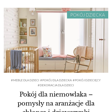
POKÓJ DZIECKA
MEBLE DLA DZIECI
POKÓJ DLA DZIECKA
POKÓJ DZIECIĘCY
DEKORACJA DLA DZIECI
Pokój dla niemowlaka –
pomysły na aranżacje dla