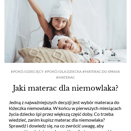
POKÓJ DZIECIĘCY
POKÓJ DLA DZIECKA
MATERAC DO SPANIA
MATERAC
Jaki materac dla niemowlaka?
Jedną z najważniejszych decyzji jest wybór materaca do
łóżeczka niemowlaka. W końcu w pierwszych miesiącach
życia dziecko śpi przez większą część doby. Co trzeba
wiedzieć, zanim kupisz materac dla niemowlaka?
Sprawdź i dowiedz się, na co zwrócić uwagę, aby