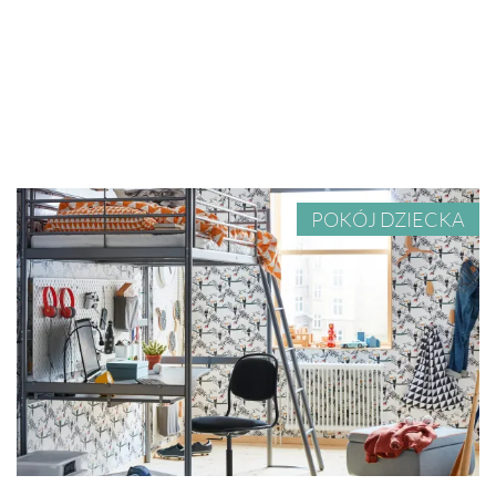
POKÓJ DZIECKA