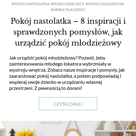
POKÓJ NASTOLATKA
POKÓJ DZIECIĘCY
POKÓJ DLA DZIECKA
MEBLE DLA DZIECI
Pokój nastolatka – 8 inspiracji i
sprawdzonych pomysłów, jak
urządzić pokój młodzieżowy
Jak urządzić pokój młodzieżowy? Pozwól, żeby
zainteresowania młodego lokatora wybrzmiały w
wystroju wnętrza. Zobacz nasze inspiracje i pomysły, jak
zaaranżować pokój nastolatka, a potem podpowiadaj i
wspieraj swoje dziecko w urządzaniu własnej
przestrzeni. Z pewnością to doceni!
CZYTAJ DALEJ