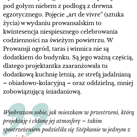
pod gołym niebem z podłogą z drewna
egzotycznego. Pojęcie „art de vivre” (sztuka
życia) w wydaniu prowansalskim to
kwintesencja niespiesznego celebrowania
codzienności na świeżym powietrzu. W
Prowansji ogród, taras i winnica nie są
dodatkiem do budynku. Są jego ważną częścią,
dlatego projektantka zaaranżowała tu
dodatkową kuchnię letnią, ze strefą jadalnianą
– obiadowo-kolacyjną – oraz oddzielną, mniej
zobowiązującą śniadaniową.
Wyobrażam sobie, jak mieszkam w przestrzeni, którą
projektuję i chłonę jej atmosferę – takim
spostrzeżeniem podzieliła się Stéphanie w jednym z