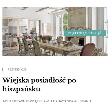
WIĘCEJ ZDJĘĆ Z SESJI
REZYDENCJE
Wiejska posiadłość po
hiszpańsku
PROJEKTOWANIE WNĘTRZ
WILLA
HACJENDA
HISZPANIA