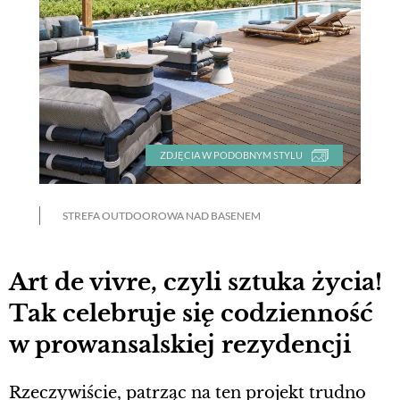
ZDJĘCIA W PODOBNYM STYLU
STREFA OUTDOOROWA NAD BASENEM
Art de vivre, czyli sztuka życia!
Tak celebruje się codzienność
w prowansalskiej rezydencji
Rzeczywiście, patrząc na ten projekt trudno