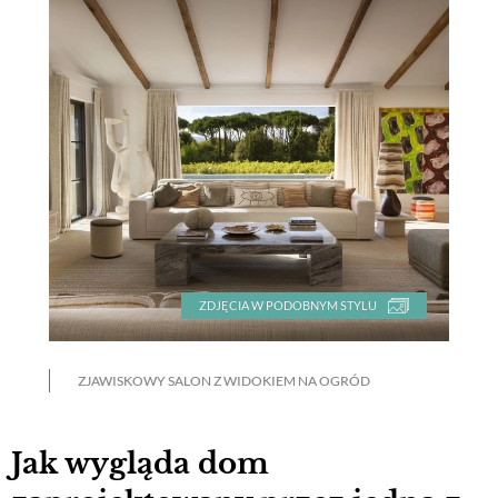
ZDJĘCIA W PODOBNYM STYLU
ZJAWISKOWY SALON Z WIDOKIEM NA OGRÓD
Jak wygląda dom