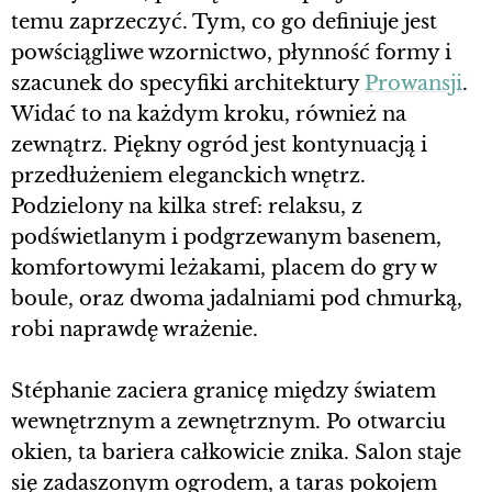
temu zaprzeczyć. Tym, co go definiuje jest
powściągliwe wzornictwo, płynność formy i
szacunek do specyfiki architektury
Prowansji
.
Widać to na każdym kroku, również na
zewnątrz. Piękny ogród jest kontynuacją i
przedłużeniem eleganckich wnętrz.
Podzielony na kilka stref: relaksu, z
podświetlanym i podgrzewanym basenem,
komfortowymi leżakami, placem do gry w
boule, oraz dwoma jadalniami pod chmurką,
robi naprawdę wrażenie.
Stéphanie zaciera granicę między światem
wewnętrznym a zewnętrznym. Po otwarciu
okien, ta bariera całkowicie znika. Salon staje
się zadaszonym ogrodem, a taras pokojem