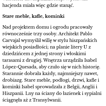
hacjenda miała więc gdzie stanąć.
Stare meble, kafle, kominki
Nad projektem domu i ogrodu pracowały
równocześnie trzy osoby. Architekt Pablo
Carvajal wymyślił willę w stylu hiszpańskich
wiejskich posiadłości; na planie litery U z
dziedzińcem z jednej strony i włoskimi
tarasami z drugiej. Wnętrza urządziła Isabel
López-Quesada, aby czuło się w nich historię.
Starannie dobrała każdy, najmniejszy nawet,
drobiazg. Stare meble, podłogi, drzwi, kafle i
kominki Isabel sprowadzała z Belgii, Anglii i
Hiszpanii. Lny na ściany do łazienek i sypialni
ściągnęła aż z Transylwanii.