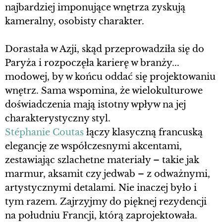
najbardziej imponujące wnętrza zyskują
kameralny, osobisty charakter.
Dorastała w Azji, skąd przeprowadziła się do
Paryża i rozpoczęła karierę w branży...
modowej, by w końcu oddać się projektowaniu
wnętrz. Sama wspomina, że wielokulturowe
doświadczenia mają istotny wpływ na jej
charakterystyczny styl.
Stéphanie Coutas
łączy klasyczną francuską
elegancję ze współczesnymi akcentami,
zestawiając szlachetne materiały – takie jak
marmur, aksamit czy jedwab – z odważnymi,
artystycznymi detalami. Nie inaczej było i
tym razem. Zajrzyjmy do pięknej rezydencji
na południu Francji, którą zaprojektowała.