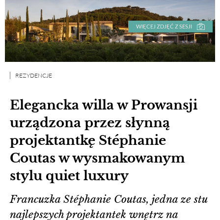
WIĘCEJ ZDJĘĆ Z SESJI
REZYDENCJE
Elegancka willa w Prowansji
urządzona przez słynną
projektantkę Stéphanie
Coutas w wysmakowanym
stylu quiet luxury
Francuzka Stéphanie Coutas, jedna ze stu
najlepszych projektantek wnętrz na