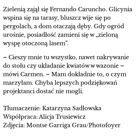
Zielenią zajął się Fernando Caruncho. Glicynia
wspina się na tarasy, bluszcz wije się po
pergolach, a dom otaczają dęby. Gdy ogród
urośnie, posiadłość zamieni się w „zieloną
wyspę otoczoną lasem”.
– Cieszy mnie tu wszystko, nawet nakrywanie
do stołu czy układanie kwiatów w wazonie –
mówi Carmen. – Mam dokładnie to, o czym
marzyłam. Chyba lepszych podziękowań
projektanci dostać nie mogli.
Tłumaczenie: Katarzyna Sadłowska
Współpraca: Alicja Trusiewicz
Zdjęcia: Montse Garriga Grau/Photofoyer