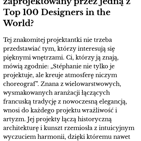
zaprojektowany przez jedną z
Top 100 Designers in the
World?
Tej znakomitej projektantki nie trzeba
przedstawiać tym, którzy interesują się
pięknymi wnętrzami. Ci, którzy ją znają,
mówią zgodnie: „Stéphanie nie tylko je
projektuje, ale kreuje atmosferę niczym
choreograf”. Znana z wielowarstwowych,
wysmakowanych aranżacji łączących
francuską tradycję z nowoczesną elegancją,
wnosi do każdego projektu wrażliwość i
artyzm. Jej projekty łączą historyczną
architekturę i kunszt rzemiosła z intuicyjnym
wyczuciem harmonii, dzięki któremu nawet