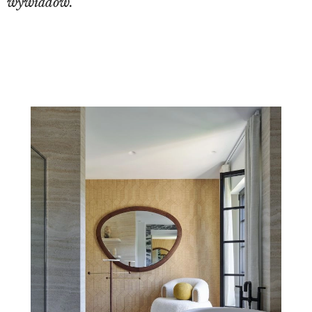
wywiadów.