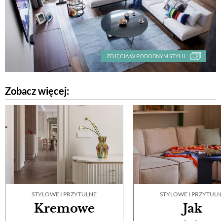
ZDJĘCIA W PODOBNYM STYLU
Zobacz więcej:
STYLOWE I PRZYTULNE
STYLOWE I PRZYTUL
Kremowe
Jak