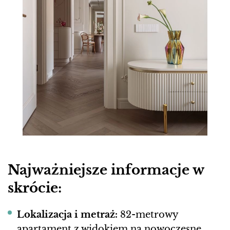
Najważniejsze informacje w
skrócie:
Lokalizacja i metraż:
82-metrowy
apartament z widokiem na nowoczesne