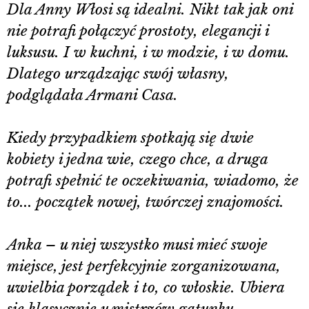
Dla Anny Włosi są idealni. Nikt tak jak oni
nie potrafi połączyć prostoty, elegancji i
luksusu. I w kuchni, i w modzie, i w domu.
Dlatego urządzając swój własny,
podglądała Armani Casa.
Kiedy przypadkiem spotkają się dwie
kobiety i jedna wie, czego chce, a druga
potrafi spełnić te oczekiwania, wiadomo, że
to... początek nowej, twórczej znajomości.
Anka – u niej wszystko musi mieć swoje
miejsce, jest perfekcyjnie zorganizowana,
uwielbia porządek i to, co włoskie. Ubiera