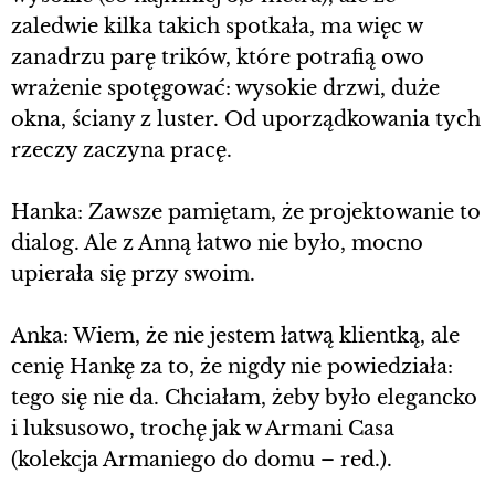
zaledwie kilka takich spotkała, ma więc w
zanadrzu parę trików, które potrafią owo
wrażenie spotęgować: wysokie drzwi, duże
okna, ściany z luster. Od uporządkowania tych
rzeczy zaczyna pracę.
Hanka: Zawsze pamiętam, że projektowanie to
dialog. Ale z Anną łatwo nie było, mocno
upierała się przy swoim.
Anka: Wiem, że nie jestem łatwą klientką, ale
cenię Hankę za to, że nigdy nie powiedziała:
tego się nie da. Chciałam, żeby było elegancko
i luksusowo, trochę jak w Armani Casa
(kolekcja Armaniego do domu – red.).