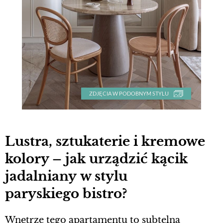
ZDJĘCIA W PODOBNYM STYLU
Lustra, sztukaterie i kremowe
kolory – jak urządzić kącik
jadalniany w stylu
paryskiego bistro?
Wnętrze tego apartamentu to subtelna