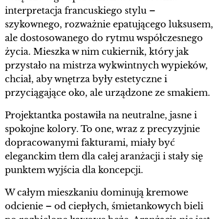
interpretacja francuskiego stylu –
szykownego, rozważnie epatującego luksusem,
ale dostosowanego do rytmu współczesnego
życia. Mieszka w nim cukiernik, który jak
przystało na mistrza wykwintnych wypieków,
chciał, aby wnętrza były estetyczne i
przyciągające oko, ale urządzone ze smakiem.
Projektantka postawiła na neutralne, jasne i
spokojne kolory. To one, wraz z precyzyjnie
dopracowanymi fakturami, miały być
eleganckim tłem dla całej aranżacji i stały się
punktem wyjścia dla koncepcji.
W całym mieszkaniu dominują kremowe
odcienie – od ciepłych, śmietankowych bieli