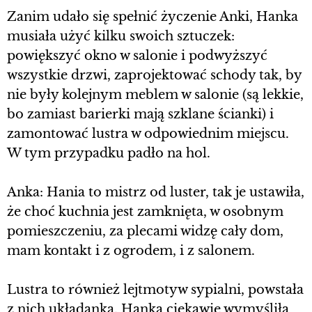
Zanim udało się spełnić życzenie Anki, Hanka
musiała użyć kilku swoich sztuczek:
powiększyć okno w salonie i podwyższyć
wszystkie drzwi, zaprojektować schody tak, by
nie były kolejnym meblem w salonie (są lekkie,
bo zamiast barierki mają szklane ścianki) i
zamontować lustra w odpowiednim miejscu.
W tym przypadku padło na hol.
Anka: Hania to mistrz od luster, tak je ustawiła,
że choć kuchnia jest zamknięta, w osobnym
pomieszczeniu, za plecami widzę cały dom,
mam kontakt i z ogrodem, i z salonem.
Lustra to również lejtmotyw sypialni, powstała
z nich układanka. Hanka ciekawie wymyśliła