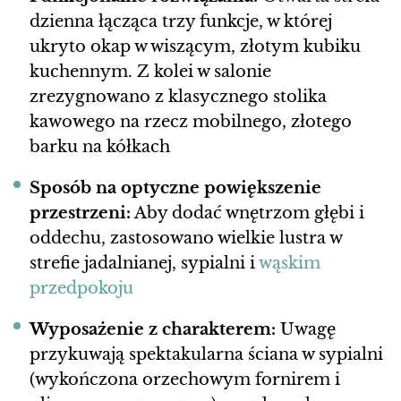
dzienna łącząca trzy funkcje, w której
ukryto okap w wiszącym, złotym kubiku
kuchennym. Z kolei w salonie
zrezygnowano z klasycznego stolika
kawowego na rzecz mobilnego, złotego
barku na kółkach
Sposób na optyczne powiększenie
przestrzeni:
Aby dodać wnętrzom głębi i
oddechu, zastosowano wielkie lustra w
strefie jadalnianej, sypialni i
wąskim
przedpokoju
Wyposażenie z charakterem:
Uwagę
przykuwają spektakularna ściana w sypialni
(wykończona orzechowym fornirem i