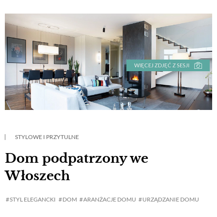
WIĘCEJ ZDJĘĆ Z SESJI
STYLOWE I PRZYTULNE
Dom podpatrzony we
Włoszech
STYL ELEGANCKI
DOM
ARANŻACJE DOMU
URZĄDZANIE DOMU