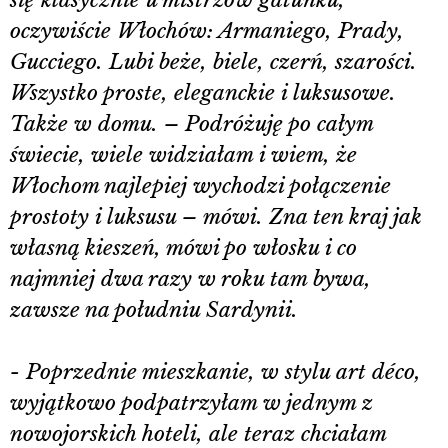
się klasycznie u mistrzów gatunku,
oczywiście Włochów: Armaniego, Prady,
Gucciego. Lubi beże, biele, czerń, szarości.
Wszystko proste, eleganckie i luksusowe.
Także w domu. – Podróżuję po całym
świecie, wiele widziałam i wiem, że
Włochom najlepiej wychodzi połączenie
prostoty i luksusu – mówi. Zna ten kraj jak
własną kieszeń, mówi po włosku i co
najmniej dwa razy w roku tam bywa,
zawsze na południu Sardynii.
- Poprzednie mieszkanie, w stylu art déco,
wyjątkowo podpatrzyłam w jednym z
nowojorskich hoteli, ale teraz chciałam