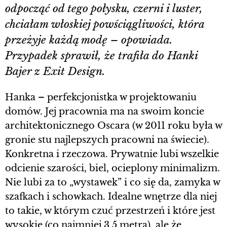
odpocząć od tego połysku, czerni i luster,
chciałam włoskiej powściągliwości, która
przeżyje każdą modę – opowiada.
Przypadek sprawił, że trafiła do Hanki
Bajer z Exit Design.
Hanka – perfekcjonistka w projektowaniu
domów. Jej pracownia ma na swoim koncie
architektonicznego Oscara (w 2011 roku była w
gronie stu najlepszych pracowni na świecie).
Konkretna i rzeczowa. Prywatnie lubi wszelkie
odcienie szarości, biel, ocieplony minimalizm.
Nie lubi za to „wystawek” i co się da, zamyka w
szafkach i schowkach. Idealne wnętrze dla niej
to takie, w którym czuć przestrzeń i które jest
wysokie (co najmniej 3,5 metra), ale że