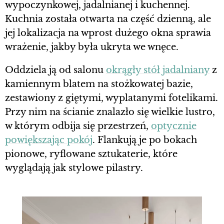
wypoczynkowej, jadalnianej i kuchennej.
Kuchnia została otwarta na część dzienną, ale
jej lokalizacja na wprost dużego okna sprawia
wrażenie, jakby była ukryta we wnęce.
Oddziela ją od salonu
okrągły stół jadalniany
z
kamiennym blatem na stożkowatej bazie,
zestawiony z giętymi, wyplatanymi fotelikami.
Przy nim na ścianie znalazło się wielkie lustro,
w którym odbija się przestrzeń,
optycznie
powiększając pokój
. Flankują je po bokach
pionowe, ryflowane sztukaterie, które
wyglądają jak stylowe pilastry.