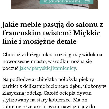
ZDJĘCIA W PODOBNYM STYLU
Jakie meble pasują do salonu z
francuskim twistem? Miękkie
linie i mosiężne detale
Chociaż z dużego okna rozciąga się widok na
nowoczesne miasto, w środku można się
poczuć
jak w paryskiej kamienicy
.
Na podłodze architektka położyła piękny
parkiet z delikatnie bielonego dębu, ułożony w
klasyczną jodełkę. Całość ociepla dywan
stylizowany na stary kobierzec. Ma on
subtelne przetarcia i wzór nawiązujący do