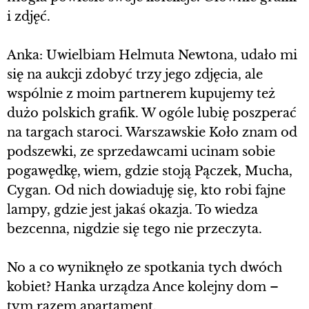
i zdjęć.
Anka: Uwielbiam Helmuta Newtona, udało mi
się na aukcji zdobyć trzy jego zdjęcia, ale
wspólnie z moim partnerem kupujemy też
dużo polskich grafik. W ogóle lubię poszperać
na targach staroci. Warszawskie Koło znam od
podszewki, ze sprzedawcami ucinam sobie
pogawędkę, wiem, gdzie stoją Pączek, Mucha,
Cygan. Od nich dowiaduję się, kto robi fajne
lampy, gdzie jest jakaś okazja. To wiedza
bezcenna, nigdzie się tego nie przeczyta.
No a co wyniknęło ze spotkania tych dwóch
kobiet? Hanka urządza Ance kolejny dom –
tym razem apartament.