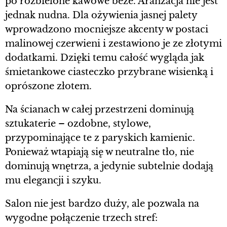
po rozbielone kawowe beże. Aranżacja nie jest
jednak nudna. Dla ożywienia jasnej palety
wprowadzono mocniejsze akcenty w postaci
malinowej czerwieni i zestawiono je ze złotymi
dodatkami. Dzięki temu całość wygląda jak
śmietankowe ciasteczko przybrane wisienką i
oprószone złotem.
Na ścianach w całej przestrzeni dominują
sztukaterie – ozdobne, stylowe,
przypominające te z paryskich kamienic.
Ponieważ wtapiają się w neutralne tło, nie
dominują wnętrza, a jedynie subtelnie dodają
mu elegancji i szyku.
Salon nie jest bardzo duży, ale pozwala na
wygodne połączenie trzech stref: