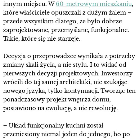
innym miejscu. W
60-metrowym mieszkaniu
,
które właściciele opuszczali z dużym żalem –
przede wszystkim dlatego, że było dobrze
zaprojektowane, przemyślane, funkcjonalne.
Takie, które się nie starzeje.
Decyzja o przeprowadzce wynikała z potrzeby
zmiany skali życia, a nie stylu. I to widać od
pierwszych decyzji projektowych. Inwestorzy
wrócili do tej samej architektki, nie szukając
nowego języka, tylko kontynuacji. Tworząc ten
ponadczasowy projekt wnętrza domu,
postawiono na ewolucję, a nie rewolucję.
– Układ funkcjonalny kuchni został
przeniesiony niemal jeden do jednego, bo po