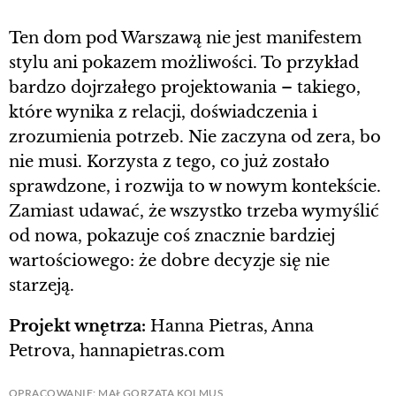
Ten dom pod Warszawą nie jest manifestem
stylu ani pokazem możliwości. To przykład
bardzo dojrzałego projektowania – takiego,
które wynika z relacji, doświadczenia i
zrozumienia potrzeb. Nie zaczyna od zera, bo
nie musi. Korzysta z tego, co już zostało
sprawdzone, i rozwija to w nowym kontekście.
Zamiast udawać, że wszystko trzeba wymyślić
od nowa, pokazuje coś znacznie bardziej
wartościowego: że dobre decyzje się nie
starzeją.
Projekt wnętrza:
Hanna Pietras, Anna
Petrova, hannapietras.com
OPRACOWANIE: MAŁGORZATA KOLMUS