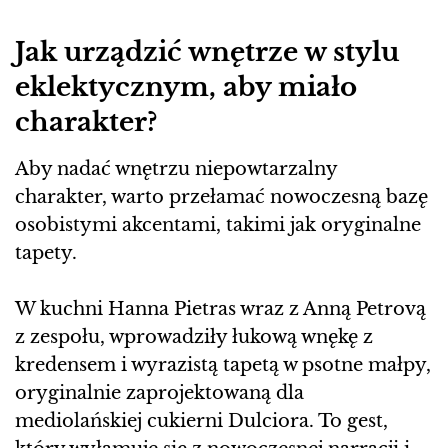
Jak urządzić wnętrze w stylu
eklektycznym, aby miało
charakter?
Aby nadać wnętrzu niepowtarzalny
charakter, warto przełamać nowoczesną bazę
osobistymi akcentami, takimi jak oryginalne
tapety.
W kuchni Hanna Pietras wraz z Anną Petrovą
z zespołu, wprowadziły łukową wnękę z
kredensem i wyrazistą tapetą w psotne małpy,
oryginalnie zaprojektowaną dla
mediolańskiej cukierni Dulciora. To gest,