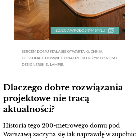
ZDJĘCIA W PODOBNYM STYLU
SERCEM DOMU STAŁA SIĘ OTWARTA KUCHNIA,
DOSKONALE DOŚWIETLONA DZIĘKI DUŻYM OKNOM I
DESIGNERSKIEJ LAMPIE.
Dlaczego dobre rozwiązania
projektowe nie tracą
aktualności?
Historia tego 200-metrowego domu pod
Warszawą zaczyna się tak naprawdę w zupełnie