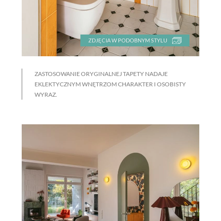
ZDJĘCIA W PODOBNYM STYLU
ZASTOSOWANIE ORYGINALNEJ TAPETY NADAJE
EKLEKTYCZNYM WNĘTRZOM CHARAKTER I OSOBISTY
WYRAZ.