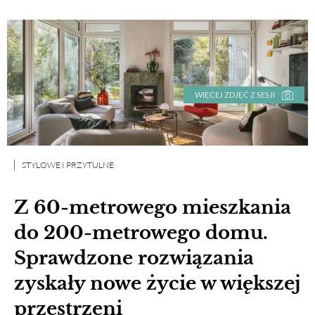
WIĘCEJ ZDJĘĆ Z SESJI
STYLOWE I PRZYTULNE
Z 60-metrowego mieszkania
do 200-metrowego domu.
Sprawdzone rozwiązania
zyskały nowe życie w większej
przestrzeni