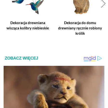
Dekoracja drewniana
Dekoracja do domu
wisząca kolibry niebieskie
drewniany ręcznie robiony
królik