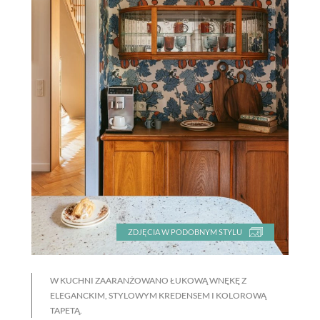
ZDJĘCIA W PODOBNYM STYLU
W KUCHNI ZAARANŻOWANO ŁUKOWĄ WNĘKĘ Z
ELEGANCKIM, STYLOWYM KREDENSEM I KOLOROWĄ
TAPETĄ.