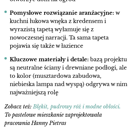
Pomysłowe rozwiązanie aranżacyjne:
w
kuchni łukowa wnęka z kredensem i
wyrazistą tapetą wyłamuje się z
nowoczesnej narracji. Ta sama tapeta
pojawia się także w łazience
Kluczowe materiały i detale:
bazą projektu
są neutralne ściany i drewniane podłogi, ale
to kolor (musztardowa zabudowa,
niebieska lampa nad wyspą) odgrywa w nim
najważniejszą rolę
Zobacz też:
Błękit, pudrowy róż i modne obłości.
To pastelowe mieszkanie zaprojektowała
pracownia Hanny Pietras