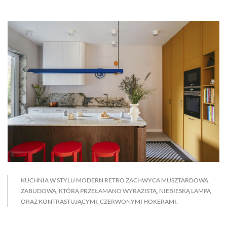
KUCHNIA W STYLU MODERN RETRO ZACHWYCA MUSZTARDOWĄ
ZABUDOWĄ, KTÓRĄ PRZEŁAMANO WYRAZISTĄ, NIEBIESKĄ LAMPĄ
ORAZ KONTRASTUJĄCYMI, CZERWONYMI HOKERAMI.