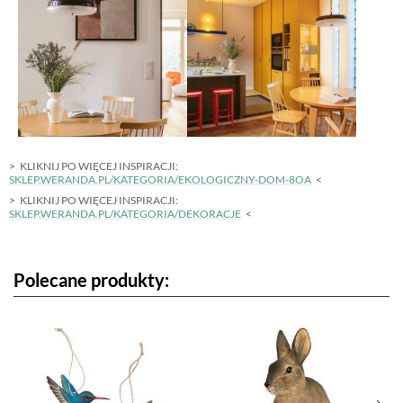
KLIKNIJ PO WIĘCEJ INSPIRACJI:
SKLEP.WERANDA.PL/KATEGORIA/EKOLOGICZNY-DOM-8OA
KLIKNIJ PO WIĘCEJ INSPIRACJI:
SKLEP.WERANDA.PL/KATEGORIA/DEKORACJE
Polecane produkty: