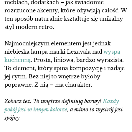
meblach, dodatkach – jak świadomie
rozrzucone akcenty, które ożywiają całość. W
ten sposób naturalnie kształtuje się unikalny
styl modern retro.
Najmocniejszym elementem jest jednak
niebieska lampa marki Lexavala nad
wyspą
kuchenną
. Prosta, liniowa, bardzo wyrazista.
To element, który spina kompozycję i nadaje
jej rytm. Bez niej to wnętrze byłoby
poprawne. Z nią – ma charakter.
Zobacz też: To wnętrze definiują barwy!
Każdy
pokój jest w innym kolorze
, a mimo to wystrój jest
spójny