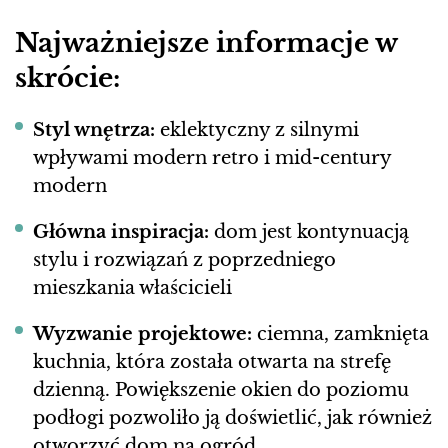
Najważniejsze informacje w
skrócie:
Styl wnętrza:
eklektyczny z silnymi
wpływami modern retro i mid-century
modern
Główna inspiracja:
dom jest kontynuacją
stylu i rozwiązań z poprzedniego
mieszkania właścicieli
Wyzwanie projektowe:
ciemna, zamknięta
kuchnia, która została otwarta na strefę
dzienną. Powiększenie okien do poziomu
podłogi pozwoliło ją doświetlić, jak również
otworzyć dom na ogród