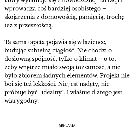
który wyłamuje się z nowoczesnej narracji i
wprowadza coś bardziej osobistego –
skojarzenia z domowością, pamięcią, trochę
też z przeszłością.
Ta sama tapeta pojawia się w łazience,
budując subtelną ciągłość. Nie chodzi o
dosłowną spójność, tylko o klimat – o to,
żeby wnętrze miało swoją tożsamość, a nie
było zbiorem ładnych elementów. Projekt nie
boi się też lekkości. Nie jest nadęty, nie
próbuje być „idealny”. I właśnie dlatego jest
wiarygodny.
REKLAMA