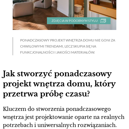
ZDJĘCIA W PODOBNYM STYLU
PONADCZASOWY PROJEKT WNĘTRZA DOMU NIE GONI ZA
CHWILOWYMI TRENDAMI, LECZ SKUPIA SIĘ NA
FUNKCJONALNOŚCI I JAKOŚCI MATERIAŁÓW.
Jak stworzyć ponadczasowy
projekt wnętrza domu, który
przetrwa próbę czasu?
Kluczem do stworzenia ponadczasowego
wnętrza jest projektowanie oparte na realnych
potrzebach i uniwersalnych rozwiązaniach.