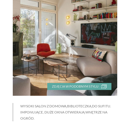
ZDJĘCIA W PODOBNYM STYLU
WYSOKI SALON Z DOMOWĄ BIBLIOTECZKĄ DO SUFITU.
IMPONUJĄCE, DUŻE OKNA OTWIERAJĄ WNĘTRZE NA
OGRÓD.