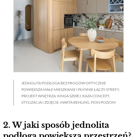
JEDNOLITA PODŁOGA BEZ PROGÓW OPTYCZNIE
POWIĘKSZA MAŁE MIESZKANIE I PŁYNNIE ŁĄCZY STREFY,
PROJEKT WNĘTRZA: KINGA SZWEJ, KAZA CONCEPT,
STYLIZACJA I ZDJĘCIE: MARTA BEHLING, PION POZIOM
2. W jaki sposób jednolita
podłoga powiększa przestrzeń?