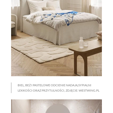
BIEL, BEŻ I PASTELOWE ODCIENIE NADAJĄ SYPIALNI
LEKKOŚCI ORAZ PRZYTULNOŚCI, ZDJĘCIE: WESTWING.PL