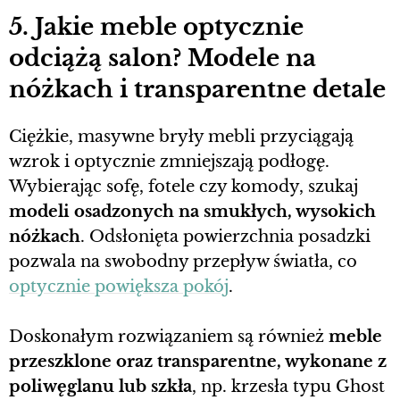
5. Jakie meble optycznie
odciążą salon? Modele na
nóżkach i transparentne detale
Ciężkie, masywne bryły mebli przyciągają
wzrok i optycznie zmniejszają podłogę.
Wybierając sofę, fotele czy komody, szukaj
modeli osadzonych na smukłych, wysokich
nóżkach
. Odsłonięta powierzchnia posadzki
pozwala na swobodny przepływ światła, co
optycznie powiększa pokój
.
Doskonałym rozwiązaniem są również
meble
przeszklone oraz transparentne, wykonane z
poliwęglanu lub szkła
, np. krzesła typu Ghost