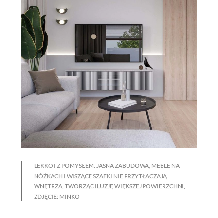
LEKKO I Z POMYSŁEM. JASNA ZABUDOWA, MEBLE NA
NÓŻKACH I WISZĄCE SZAFKI NIE PRZYTŁACZAJĄ
WNĘTRZA, TWORZĄC ILUZJĘ WIĘKSZEJ POWIERZCHNI,
ZDJĘCIE: MINKO