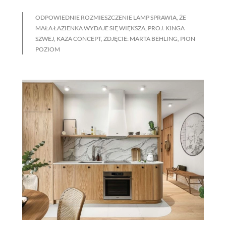
ODPOWIEDNIE ROZMIESZCZENIE LAMP SPRAWIA, ŻE
MAŁA ŁAZIENKA WYDAJE SIĘ WIĘKSZA, PROJ. KINGA
SZWEJ, KAZA CONCEPT, ZDJĘCIE: MARTA BEHLING, PION
POZIOM