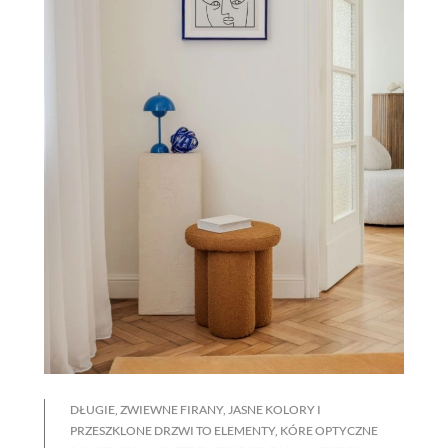
DŁUGIE, ZWIEWNE FIRANY, JASNE KOLORY I
PRZESZKLONE DRZWI TO ELEMENTY, KÓRE OPTYCZNE