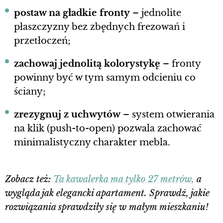
postaw na gładkie fronty
– jednolite
płaszczyzny bez zbędnych frezowań i
przetłoczeń;
zachowaj jednolitą kolorystykę
– fronty
powinny być w tym samym odcieniu co
ściany;
zrezygnuj z uchwytów
– system otwierania
na klik (push-to-open) pozwala zachować
minimalistyczny charakter mebla.
Zobacz też:
Ta kawalerka ma tylko 27 metrów,
a
wygląda jak elegancki apartament. Sprawdź, jakie
rozwiązania sprawdziły się w małym mieszkaniu!