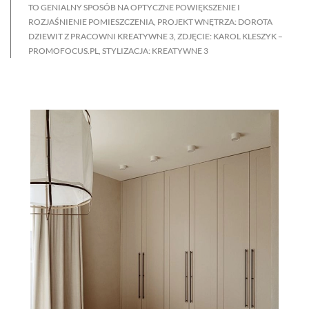
TO GENIALNY SPOSÓB NA OPTYCZNE POWIĘKSZENIE I
ROZJAŚNIENIE POMIESZCZENIA, PROJEKT WNĘTRZA: DOROTA
DZIEWIT Z PRACOWNI KREATYWNE 3, ZDJĘCIE: KAROL KLESZYK –
PROMOFOCUS.PL, STYLIZACJA: KREATYWNE 3