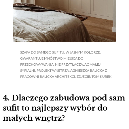
SZAFA DO SAMEGO SUFITU, W JASNYM KOLORZE,
GWARANTUJE MNÓSTWO MIEJSCA DO
PRZECHOWYWANIA, NIE PRZYTŁACZAJĄC MAŁEJ
SYPIALNI, PROJEKT WNĘTRZA: AGNIESZKA BALICKA Z
PRACOWNI BALICKA ARCHITEKCI, ZDJĘCIE: TOM KUREK
4. Dlaczego zabudowa pod sam
sufit to najlepszy wybór do
małych wnętrz?