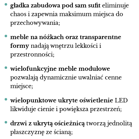
gładka zabudowa pod sam sufit
eliminuje
chaos i zapewnia maksimum miejsca do
przechowywania;
meble na nóżkach oraz transparentne
formy
nadają wnętrzu lekkości i
przestronności;
wielofunkcyjne meble modułowe
pozwalają dynamicznie uwalniać cenne
miejsce;
wielopunktowe ukryte oświetlenie
LED
likwiduje cienie i powiększa przestrzeń;
drzwi z ukrytą ościeżnicą
tworzą jednolitą
płaszczyznę ze ścianą;