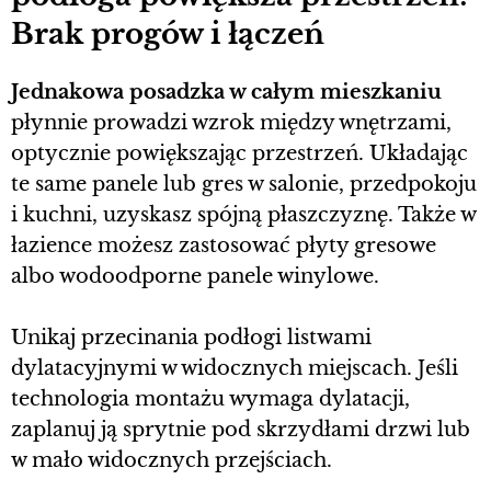
Brak progów i łączeń
Jednakowa posadzka w całym mieszkaniu
płynnie prowadzi wzrok między wnętrzami,
optycznie powiększając przestrzeń. Układając
te same panele lub gres w salonie, przedpokoju
i kuchni, uzyskasz spójną płaszczyznę. Także w
łazience możesz zastosować płyty gresowe
albo wodoodporne panele winylowe.
Unikaj przecinania podłogi listwami
dylatacyjnymi w widocznych miejscach. Jeśli
technologia montażu wymaga dylatacji,
zaplanuj ją sprytnie pod skrzydłami drzwi lub
w mało widocznych przejściach.