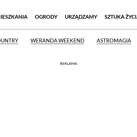
MIESZKANIA
OGRODY
URZĄDZAMY
SZTUKA ŻYC
OUNTRY
WERANDA WEEKEND
ASTROMAGIA
REKLAMA