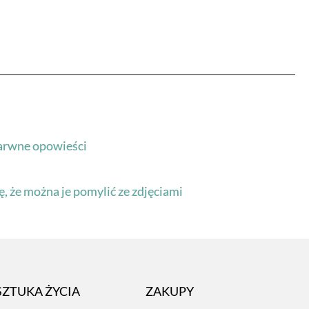
barwne opowieści
rę, że można je pomylić ze zdjęciami
SZTUKA ŻYCIA
ZAKUPY