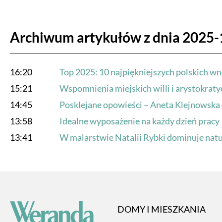
Archiwum artykułów z dnia 2025-
16:20
Top 2025: 10 najpiękniejszych polskich wn
15:21
Wspomnienia miejskich willi i arystokrat
14:45
Posklejane opowieści – Aneta Klejnowska
13:58
Idealne wyposażenie na każdy dzień pracy
13:41
W malarstwie Natalii Rybki dominuje natura 
DOMY I MIESZKANIA