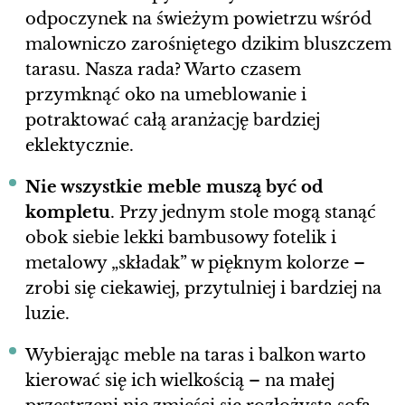
odpoczynek na świeżym powietrzu wśród
malowniczo zarośniętego dzikim bluszczem
tarasu. Nasza rada? Warto czasem
przymknąć oko na umeblowanie i
potraktować całą aranżację bardziej
eklektycznie.
Nie wszystkie meble muszą być od
kompletu
. Przy jednym stole mogą stanąć
obok siebie lekki bambusowy fotelik i
metalowy „składak” w pięknym kolorze –
zrobi się ciekawiej, przytulniej i bardziej na
luzie.
Wybierając meble na taras i balkon warto
kierować się ich wielkością – na małej