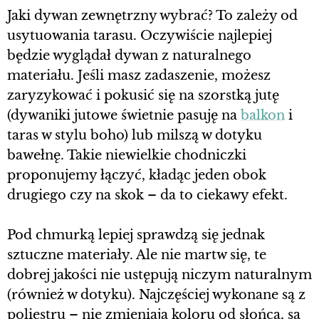
Jaki dywan zewnętrzny wybrać? To zależy od
usytuowania tarasu. Oczywiście najlepiej
będzie wyglądał dywan z naturalnego
materiału. Jeśli masz zadaszenie, możesz
zaryzykować i pokusić się na szorstką jutę
(dywaniki jutowe świetnie pasuję na
balkon
i
taras w stylu boho) lub milszą w dotyku
bawełnę. Takie niewielkie chodniczki
proponujemy łączyć, kładąc jeden obok
drugiego czy na skok – da to ciekawy efekt.
Pod chmurką lepiej sprawdzą się jednak
sztuczne materiały. Ale nie martw się, te
dobrej jakości nie ustępują niczym naturalnym
(również w dotyku). Najczęściej wykonane są z
poliestru – nie zmieniają koloru od słońca, są