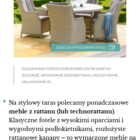
ZDJĘCIA W PODOBNYM STYLU
ELEGANCKIE FOTELE OGRODOWE LEO W SZARYM
KOLORZE, WYKONANE Z EKORATTANU, MILOO HOME,
MILOOHOME.PL
Na stylowy taras polecamy ponadczasowe
meble z rattanu (lub technorattanu)
.
Klasyczne fotele z wysokimi oparciami i
wygodnymi podłokietnikami, rozłożyste
rattanowe kanapy – to wymarzone meble na