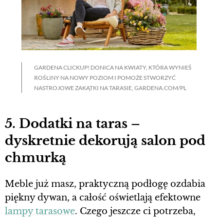
GARDENA CLICKUP! DONICA NA KWIATY, KTÓRA WYNIEŚ
ROŚLINY NA NOWY POZIOM I POMOŻE STWORZYĆ
NASTROJOWE ZAKĄTKI NA TARASIE, GARDENA.COM/PL
5. Dodatki na taras –
dyskretnie dekorują salon pod
chmurką
Meble już masz, praktyczną podłogę ozdabia
piękny dywan, a całość oświetlają efektowne
lampy tarasowe
. Czego jeszcze ci potrzeba,