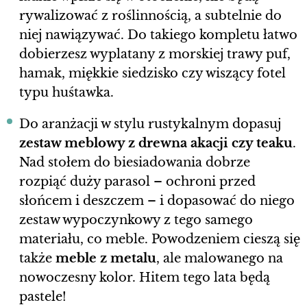
rywalizować z roślinnością, a subtelnie do
niej nawiązywać. Do takiego kompletu łatwo
dobierzesz wyplatany z morskiej trawy puf,
hamak, miękkie siedzisko czy wiszący fotel
typu huśtawka.
Do aranżacji w stylu rustykalnym dopasuj
zestaw meblowy z drewna akacji czy teaku
.
Nad stołem do biesiadowania dobrze
rozpiąć duży parasol – ochroni przed
słońcem i deszczem – i dopasować do niego
zestaw wypoczynkowy z tego samego
materiału, co meble. Powodzeniem cieszą się
także
meble z metalu
, ale malowanego na
nowoczesny kolor. Hitem tego lata będą
pastele!