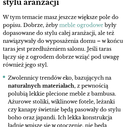
stylu aranżacji
W tym temacie masz jeszcze większe pole do
popisu. Dobrze, żeby
meble ogrodowe
były
dopasowane do stylu całej aranżacji, ale też
nawiązywały do wyposażenia domu – w końcu
taras jest przedłużeniem salonu. Jeśli taras
łączy się z ogrodem dobrze wziąć pod uwagę
również jego styl.
Zwolennicy trendów eko, bazujących na
naturalnych materiałach
, z pewnością
polubią lekkie plecione meble z bambusa.
Ażurowe stoliki, wiklinowe fotele, leżanki
czy kanapy świetnie będą pasowały do stylu
boho oraz japandi. Ich lekka konstrukcja
ładnie wpisze się w otoczenie, nie będą