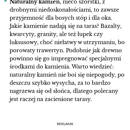
Naturalny kamień
, nieco szorstki, z
drobnymi niedoskonałościami, to zawsze
przyjemność dla bosych stóp i dla oka.
Jakie kamienie nadają się na taras? Bazalty,
kwarcyty, granity, ale też łupek czy
luksusowy, choć niełatwy w utrzymaniu, bo
porowaty trawertyn. Podobnie jak drewno
powinno się go impregnować specjalnymi
środkami do kamienia. Warto wiedzieć:
naturalny kamień nie boi się niepogody, po
deszczu szybko wysycha, za to bardzo
nagrzewa się od słońca, dlatego polecany
jest raczej na zacienione tarasy.
REKLAMA