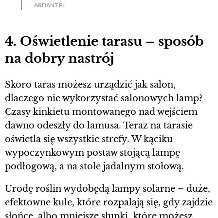
ARDANT.PL
4. Oświetlenie tarasu – sposób
na dobry nastrój
Skoro taras możesz urządzić jak salon,
dlaczego nie wykorzystać salonowych lamp?
Czasy kinkietu montowanego nad wejściem
dawno odeszły do lamusa. Teraz na tarasie
oświetla się wszystkie strefy. W kąciku
wypoczynkowym postaw stojącą lampę
podłogową, a na stole jadalnym stołową.
Urodę roślin wydobędą lampy solarne – duże,
efektowne kule, które rozpalają się, gdy zajdzie
słońce, albo mniejsze słupki, które możesz