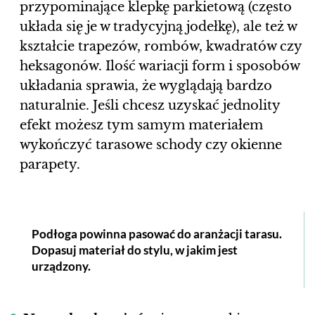
przypominające klepkę parkietową (często
układa się je w tradycyjną jodełkę), ale też w
kształcie trapezów, rombów, kwadratów czy
heksagonów. Ilość wariacji form i sposobów
układania sprawia, że wyglądają bardzo
naturalnie. Jeśli chcesz uzyskać jednolity
efekt możesz tym samym materiałem
wykończyć tarasowe schody czy okienne
parapety.
Podłoga powinna pasować do aranżacji tarasu.
Dopasuj materiał do stylu, w jakim jest
urządzony.