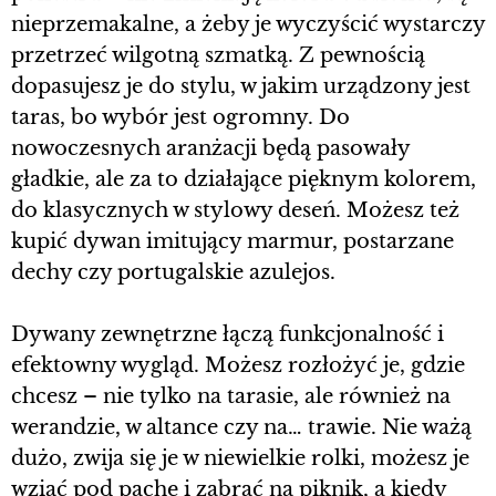
nieprzemakalne, a żeby je wyczyścić wystarczy
przetrzeć wilgotną szmatką. Z pewnością
dopasujesz je do stylu, w jakim urządzony jest
taras, bo wybór jest ogromny. Do
nowoczesnych aranżacji będą pasowały
gładkie, ale za to działające pięknym kolorem,
do klasycznych w stylowy deseń. Możesz też
kupić dywan imitujący marmur, postarzane
dechy czy portugalskie azulejos.
Dywany zewnętrzne łączą funkcjonalność i
efektowny wygląd. Możesz rozłożyć je, gdzie
chcesz – nie tylko na tarasie, ale również na
werandzie, w altance czy na… trawie. Nie ważą
dużo, zwija się je w niewielkie rolki, możesz je
wziąć pod pachę i zabrać na piknik, a kiedy