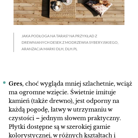
JAKA PODŁOGA NA TARAS? NA PRZYKŁAD Z
DREWNIANYCH DESEK Z MODRZEWIA SYBERYJSKIEGO,
ARANŻACJA MARKI DLH, DLH.PL
Gres
, choć wygląda mniej szlachetnie, wciąż
ma ogromne wzięcie. Świetnie imituje
kamień (także drewno), jest odporny na
każdą pogodę, łatwy w utrzymaniu w
czystości – jednym słowem praktyczny.
Płytki dostępne są w szerokiej gamie
kolorystycznej, w różnych kształtach i