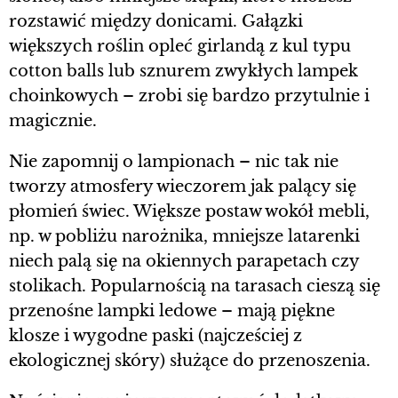
rozstawić między donicami. Gałązki
większych roślin opleć girlandą z kul typu
cotton balls lub sznurem zwykłych lampek
choinkowych – zrobi się bardzo przytulnie i
magicznie.
Nie zapomnij o lampionach – nic tak nie
tworzy atmosfery wieczorem jak palący się
płomień świec. Większe postaw wokół mebli,
np. w pobliżu narożnika, mniejsze latarenki
niech palą się na okiennych parapetach czy
stolikach. Popularnością na tarasach cieszą się
przenośne lampki ledowe – mają piękne
klosze i wygodne paski (najcześciej z
ekologicznej skóry) służące do przenoszenia.