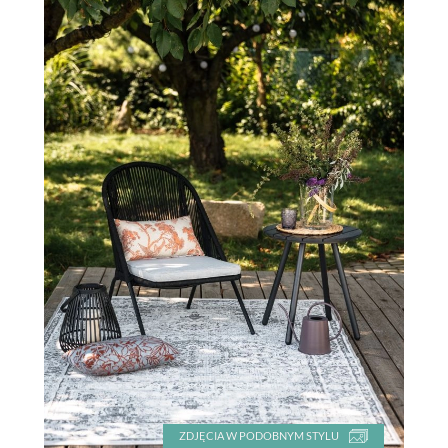
ZDJĘCIA W PODOBNYM STYLU