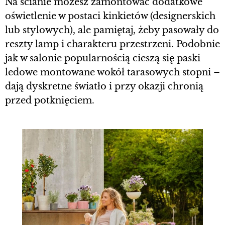
Na ścianie możesz zamontować dodatkowe
oświetlenie w postaci kinkietów (designerskich
lub stylowych), ale pamiętaj, żeby pasowały do
reszty lamp i charakteru przestrzeni. Podobnie
jak w salonie popularnością cieszą się paski
ledowe montowane wokół tarasowych stopni –
dają dyskretne światło i przy okazji chronią
przed potknięciem.