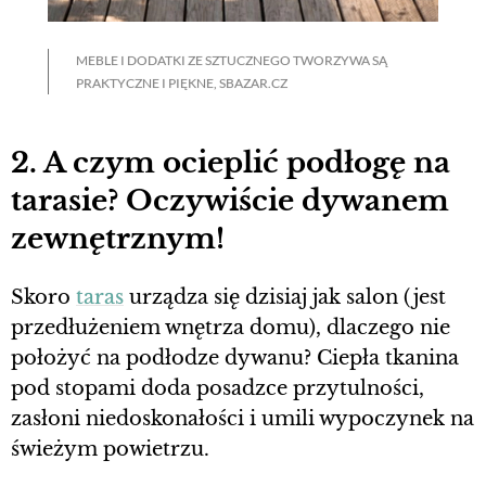
MEBLE I DODATKI ZE SZTUCZNEGO TWORZYWA SĄ
PRAKTYCZNE I PIĘKNE, SBAZAR.CZ
2. A czym ocieplić podłogę na
tarasie? Oczywiście dywanem
zewnętrznym!
Skoro
taras
urządza się dzisiaj jak salon (jest
przedłużeniem wnętrza domu), dlaczego nie
położyć na podłodze dywanu? Ciepła tkanina
pod stopami doda posadzce przytulności,
zasłoni niedoskonałości i umili wypoczynek na
świeżym powietrzu.