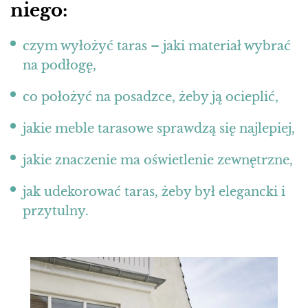
niego:
czym wyłożyć taras – jaki materiał wybrać
na podłogę,
co położyć na posadzce, żeby ją ocieplić,
jakie meble tarasowe sprawdzą się najlepiej,
jakie znaczenie ma oświetlenie zewnętrzne,
jak udekorować taras, żeby był elegancki i
przytulny.