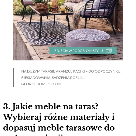
ZDJĘCIA W PODOBNYM STYLU
NA DUŻYM TARASIE ARANŻUJ KĄCIKI – DO ODPOCZYNKU,
BIESIADOWANIA, SADZENIA ROŚLIN..
GEORGEHOMECT.COM
3. Jakie meble na taras?
Wybieraj różne materiały i
dopasuj meble tarasowe do