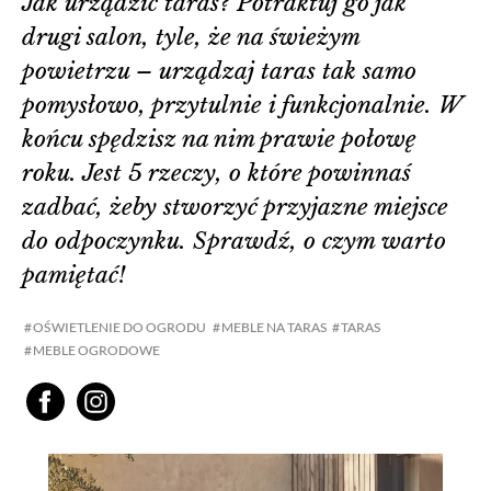
Jak urządzić taras? Potraktuj go jak
drugi salon, tyle, że na świeżym
powietrzu – urządzaj taras tak samo
pomysłowo, przytulnie i funkcjonalnie. W
końcu spędzisz na nim prawie połowę
roku. Jest 5 rzeczy, o które powinnaś
zadbać, żeby stworzyć przyjazne miejsce
do odpoczynku. Sprawdź, o czym warto
pamiętać!
OŚWIETLENIE DO OGRODU
MEBLE NA TARAS
TARAS
MEBLE OGRODOWE