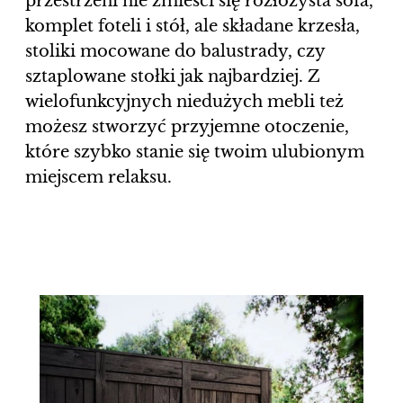
przestrzeni nie zmieści się rozłożysta sofa,
komplet foteli i stół, ale składane krzesła,
stoliki mocowane do balustrady, czy
sztaplowane stołki jak najbardziej. Z
wielofunkcyjnych niedużych mebli też
możesz stworzyć przyjemne otoczenie,
które szybko stanie się twoim ulubionym
miejscem relaksu.