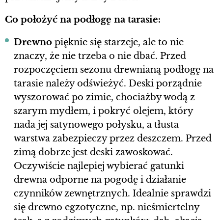
Co położyć na podłogę na tarasie:
Drewno
pięknie się starzeje, ale to nie
znaczy, że nie trzeba o nie dbać. Przed
rozpoczęciem sezonu drewnianą podłogę na
tarasie należy odświeżyć. Deski porządnie
wyszorować po zimie, chociażby wodą z
szarym mydłem, i pokryć olejem, który
nada jej satynowego połysku, a tłusta
warstwa zabezpieczy przez deszczem. Przed
zimą dobrze jest deski zawoskować.
Oczywiście najlepiej wybierać gatunki
drewna odporne na pogodę i działanie
czynników zewnętrznych. Idealnie sprawdzi
się drewno egzotyczne, np. nieśmiertelny