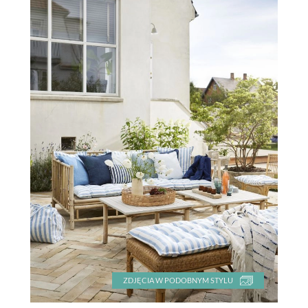
ZDJĘCIA W PODOBNYM STYLU