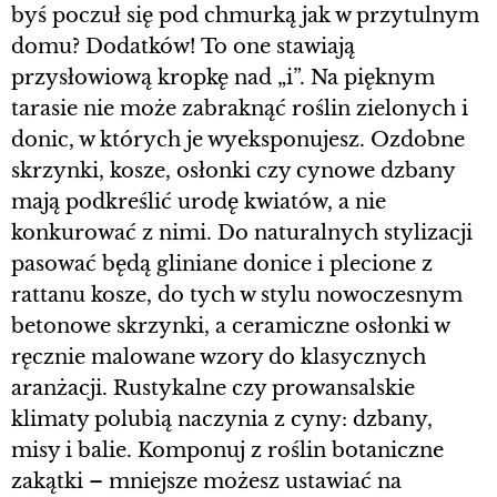
byś poczuł się pod chmurką jak w przytulnym
domu? Dodatków! To one stawiają
przysłowiową kropkę nad „i”. Na pięknym
tarasie nie może zabraknąć roślin zielonych i
donic, w których je wyeksponujesz. Ozdobne
skrzynki, kosze, osłonki czy cynowe dzbany
mają podkreślić urodę kwiatów, a nie
konkurować z nimi. Do naturalnych stylizacji
pasować będą gliniane donice i plecione z
rattanu kosze, do tych w stylu nowoczesnym
betonowe skrzynki, a ceramiczne osłonki w
ręcznie malowane wzory do klasycznych
aranżacji. Rustykalne czy prowansalskie
klimaty polubią naczynia z cyny: dzbany,
misy i balie. Komponuj z roślin botaniczne
zakątki – mniejsze możesz ustawiać na