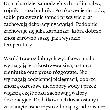
Do najbardziej samodzielnych roślin należą
rojniki i rozchodniki
. Po ukorzenieniu radzą
sobie praktycznie same i przez wiele lat
zachowują dekoracyjny wygląd. Podobnie
zachowuje się juka karolińska, która dobrze
znosi zarówno suszę, jak i wysokie
temperatury.
Wśród traw ozdobnych wyjątkowo mało
wymagające są
kostrzewa sina
,
ostnica
cieniutka
oraz
proso rózgowate
. Nie
wymagają codziennej pielęgnacji, dobrze
znoszą okresowe niedobory wody i przez
większą część roku zachowują walory
dekoracyjne. Dodatkowo ich kwiatostany i
zaschnięte liście często zdobią ogród również