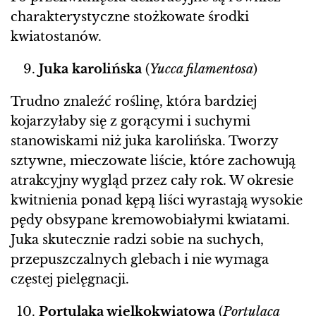
charakterystyczne stożkowate środki
kwiatostanów.
Juka karolińska
(
Yucca filamentosa
)
Trudno znaleźć roślinę, która bardziej
kojarzyłaby się z gorącymi i suchymi
stanowiskami niż juka karolińska. Tworzy
sztywne, mieczowate liście, które zachowują
atrakcyjny wygląd przez cały rok. W okresie
kwitnienia ponad kępą liści wyrastają wysokie
pędy obsypane kremowobiałymi kwiatami.
Juka skutecznie radzi sobie na suchych,
przepuszczalnych glebach i nie wymaga
częstej pielęgnacji.
Portulaka wielkokwiatowa
(
Portulaca