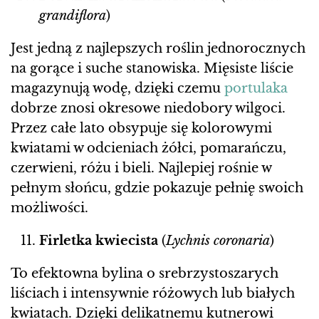
grandiflora
)
Jest jedną z najlepszych roślin jednorocznych
na gorące i suche stanowiska. Mięsiste liście
magazynują wodę, dzięki czemu
portulaka
dobrze znosi okresowe niedobory wilgoci.
Przez całe lato obsypuje się kolorowymi
kwiatami w odcieniach żółci, pomarańczu,
czerwieni, różu i bieli. Najlepiej rośnie w
pełnym słońcu, gdzie pokazuje pełnię swoich
możliwości.
Firletka kwiecista
(
Lychnis coronaria
)
To efektowna bylina o srebrzystoszarych
liściach i intensywnie różowych lub białych
kwiatach. Dzięki delikatnemu kutnerowi