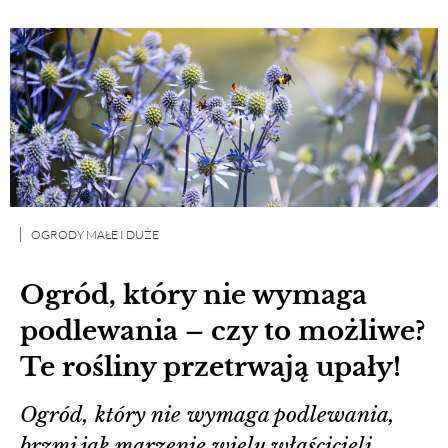
OGRODY MAŁE I DUŻE
Ogród, który nie wymaga
podlewania – czy to możliwe?
Te rośliny przetrwają upały!
Ogród, który nie wymaga podlewania,
brzmi jak marzenie wielu właścicieli