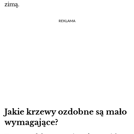
zimą.
REKLAMA
Jakie krzewy ozdobne są mało
wymagające?