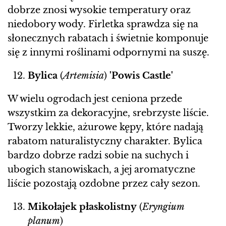
dobrze znosi wysokie temperatury oraz
niedobory wody. Firletka sprawdza się na
słonecznych rabatach i świetnie komponuje
się z innymi roślinami odpornymi na suszę.
Bylica
(
Artemisia
)
'Powis Castle'
W wielu ogrodach jest ceniona przede
wszystkim za dekoracyjne, srebrzyste liście.
Tworzy lekkie, ażurowe kępy, które nadają
rabatom naturalistyczny charakter. Bylica
bardzo dobrze radzi sobie na suchych i
ubogich stanowiskach, a jej aromatyczne
liście pozostają ozdobne przez cały sezon.
Mikołajek płaskolistny
(
Eryngium
planum
)