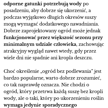
odporne gatunki potrzebują wody
po
posadzeniu, aby dobrze się ukorzenić, a
podczas wyjątkowo długich okresów suszy
mogą wymagać dodatkowego nawadniania.
Dobrze zaprojektowany ogród może jednak
funkcjonować przez większość sezonu przy
minimalnym udziale człowieka
, zachowując
atrakcyjny wygląd nawet wtedy, gdy przez
wiele dni nie spadnie ani kropla deszczu.
Choć określenie „ogród bez podlewania” jest
bardzo popularne, warto dobrze zrozumieć,
co tak naprawdę oznacza. Nie chodzi o
ogród, który przetrwa każdą suszę bez kropli
wody, ale o taki, który po ukorzenieniu roślin
wymaga jedynie sporadycznego