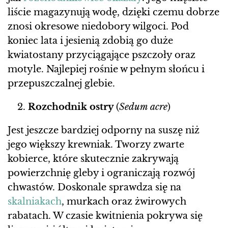
liście magazynują wodę, dzięki czemu dobrze
znosi okresowe niedobory wilgoci. Pod
koniec lata i jesienią zdobią go duże
kwiatostany przyciągające pszczoły oraz
motyle. Najlepiej rośnie w pełnym słońcu i
przepuszczalnej glebie.
Rozchodnik ostry
(
Sedum acre
)
Jest jeszcze bardziej odporny na suszę niż
jego większy krewniak. Tworzy zwarte
kobierce, które skutecznie zakrywają
powierzchnię gleby i ograniczają rozwój
chwastów. Doskonale sprawdza się na
skalniakach
, murkach oraz żwirowych
rabatach. W czasie kwitnienia pokrywa się