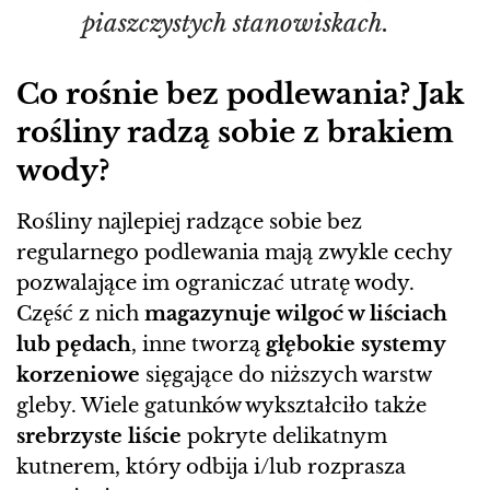
piaszczystych stanowiskach.
Co rośnie bez podlewania? Jak
rośliny radzą sobie z brakiem
wody?
Rośliny najlepiej radzące sobie bez
regularnego podlewania mają zwykle cechy
pozwalające im ograniczać utratę wody.
Część z nich
magazynuje wilgoć w liściach
lub pędach
, inne tworzą
głębokie systemy
korzeniowe
sięgające do niższych warstw
gleby. Wiele gatunków wykształciło także
srebrzyste liście
pokryte delikatnym
kutnerem, który odbija i/lub rozprasza