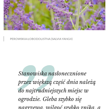
PEROWSKIA ŁOBODOLISTNA (SALVIA YANGII)
Stanowiska nasłonecznione
przez większą część dnia należą
do najtrudniejszych miejsc w
ogrodzie. Gleba szybko się
nagrzewa, wilgoć szybko znika, a