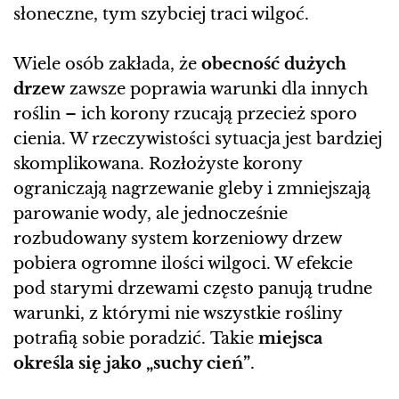
słoneczne, tym szybciej traci wilgoć.
Wiele osób zakłada, że
obecność dużych
drzew
zawsze poprawia warunki dla innych
roślin – ich korony rzucają przecież sporo
cienia. W rzeczywistości sytuacja jest bardziej
skomplikowana. Rozłożyste korony
ograniczają nagrzewanie gleby i zmniejszają
parowanie wody, ale jednocześnie
rozbudowany system korzeniowy drzew
pobiera ogromne ilości wilgoci. W efekcie
pod starymi drzewami często panują trudne
warunki, z którymi nie wszystkie rośliny
potrafią sobie poradzić. Takie
miejsca
określa się jako „suchy cień”
.