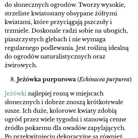
do słonecznych ogrodów. Tworzy wysokie,
strzeliste kwiatostany obsypane żółtymi
kwiatami, które przyciągają pszczoły i
trzmiele. Doskonale radzi sobie na ubogich,
piaszczystych glebach i nie wymaga
regularnego podlewania. Jest rośliną idealną
do ogrodów naturalistycznych oraz
żwirowych.
Jeżówka purpurowa
(
Echinacea purpurea
)
Jeżówki
najlepiej rosną w miejscach
słonecznych i dobrze znoszą krótkotrwałe
susze. Ich duże, kolorowe kwiaty zdobią
ogród przez wiele tygodni i stanowią cenne
źródło pokarmu dla owadów zapylających.
Po przekwitnięciu dekoracyjne są również