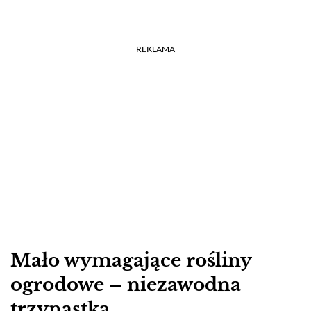
REKLAMA
Mało wymagające rośliny
ogrodowe – niezawodna
trzynastka