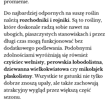
promienie.
Do najbardziej odpornych na suszę roślin
należą
rozchodniki i rojniki
. Są to rośliny,
które doskonale radzą sobie nawet na
ubogich, piaszczystych stanowiskach i przez
długi czas mogą funkcjonować bez
dodatkowego podlewania. Podobnymi
zdolnościami wyróżniają się również
czyściec wełnisty
,
perowskia łobodolistna
,
dziewanna wielkokwiatowa
czy
mikołajek
płaskolistny
. Wszystkie te gatunki nie tylko
dobrze znoszą upały, ale także zachowują
atrakcyjny wygląd przez większą część
sezonu.