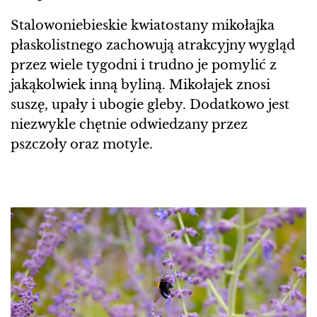
Stalowoniebieskie kwiatostany mikołajka
płaskolistnego zachowują atrakcyjny wygląd
przez wiele tygodni i trudno je pomylić z
jakąkolwiek inną byliną. Mikołajek znosi
suszę, upały i ubogie gleby. Dodatkowo jest
niezwykle chętnie odwiedzany przez
pszczoły oraz motyle.