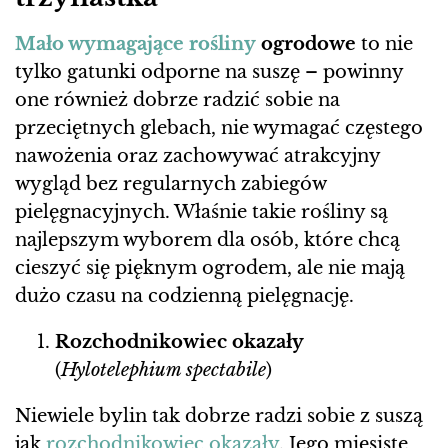
Mało wymagające rośliny
ogrodowe
to nie
tylko gatunki odporne na suszę – powinny
one również dobrze radzić sobie na
przeciętnych glebach, nie wymagać częstego
nawożenia oraz zachowywać atrakcyjny
wygląd bez regularnych zabiegów
pielęgnacyjnych. Właśnie takie rośliny są
najlepszym wyborem dla osób, które chcą
cieszyć się pięknym ogrodem, ale nie mają
dużo czasu na codzienną pielęgnację.
Rozchodnikowiec okazały
(
Hylotelephium spectabile
)
Niewiele bylin tak dobrze radzi sobie z suszą
jak
rozchodnikowiec okazały
. Jego mięsiste