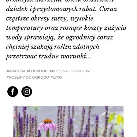
działek i przydomowych rabat. Coraz
częstsze okresy suszy, wysokie
temperatury oraz rosnące koszty zużycia
wody sprawiają, że ogrodnicy coraz
chętniej szukają roślin zdolnych
przetrwać trudne warunki...
ARANŻACJA OGRODU
ROŚLINY OGRODOWE
ROŚLINY DO OGRODU
LATO