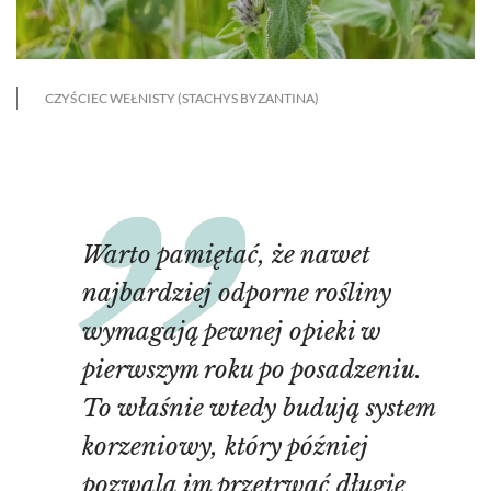
CZYŚCIEC WEŁNISTY (STACHYS BYZANTINA)
Warto pamiętać, że nawet
najbardziej odporne rośliny
wymagają pewnej opieki w
pierwszym roku po posadzeniu.
To właśnie wtedy budują system
korzeniowy, który później
pozwala im przetrwać długie