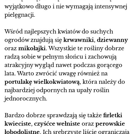
wyjątkowo długo i nie wymagają intensywnej
pielęgnacji.
Wśród najlepszych kwiatów do suchych
ogrodów znajdują się
krwawniki
,
dziewanny
oraz
mikołajki
. Wszystkie te rośliny dobrze
radzą sobie w pełnym słońcu i zachowują
atrakcyjny wygląd nawet podczas gorącego
lata. Warto zwrócić uwagę również na
portulakę wielkokwiatową
, która należy do
najbardziej odpornych na upały roślin
jednorocznych.
Bardzo dobrze sprawdzają się także
firletki
kwieciste
,
czyśćce wełniste
oraz
perowskie
łobodolistne
. Ich srebrzyste liście ograniczają