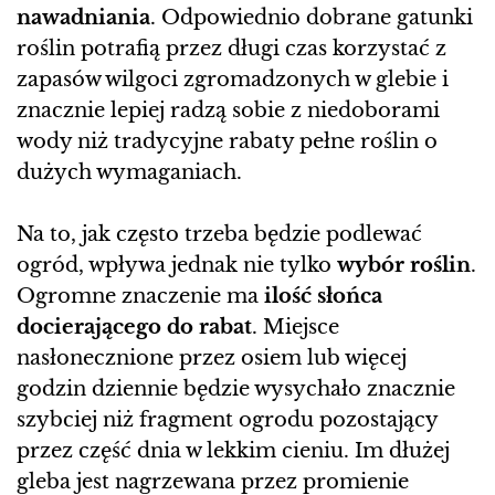
nawadniania
. Odpowiednio dobrane gatunki
roślin potrafią przez długi czas korzystać z
zapasów wilgoci zgromadzonych w glebie i
znacznie lepiej radzą sobie z niedoborami
wody niż tradycyjne rabaty pełne roślin o
dużych wymaganiach.
Na to, jak często trzeba będzie podlewać
ogród, wpływa jednak nie tylko
wybór roślin
.
Ogromne znaczenie ma
ilość słońca
docierającego do rabat
. Miejsce
nasłonecznione przez osiem lub więcej
godzin dziennie będzie wysychało znacznie
szybciej niż fragment ogrodu pozostający
przez część dnia w lekkim cieniu. Im dłużej
gleba jest nagrzewana przez promienie