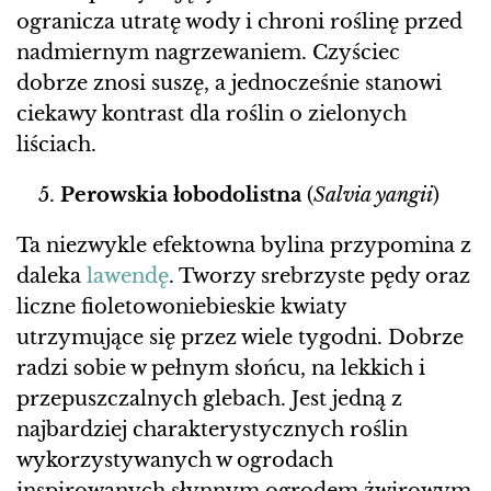
ogranicza utratę wody i chroni roślinę przed
nadmiernym nagrzewaniem. Czyściec
dobrze znosi suszę, a jednocześnie stanowi
ciekawy kontrast dla roślin o zielonych
liściach.
Perowskia łobodolistna
(
Salvia yangii
)
Ta niezwykle efektowna bylina przypomina z
daleka
lawendę
. Tworzy srebrzyste pędy oraz
liczne fioletowoniebieskie kwiaty
utrzymujące się przez wiele tygodni. Dobrze
radzi sobie w pełnym słońcu, na lekkich i
przepuszczalnych glebach. Jest jedną z
najbardziej charakterystycznych roślin
wykorzystywanych w ogrodach