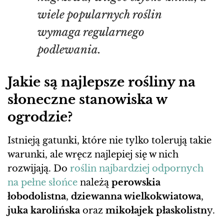
wiele popularnych roślin
wymaga regularnego
podlewania.
Jakie są najlepsze rośliny na
słoneczne stanowiska w
ogrodzie?
Istnieją gatunki, które nie tylko tolerują takie
warunki, ale wręcz najlepiej się w nich
rozwijają. Do
roślin najbardziej odpornych
na pełne słońce
należą
perowskia
łobodolistna
,
dziewanna wielkokwiatowa
,
juka karolińska
oraz
mikołajek płaskolistn
y.