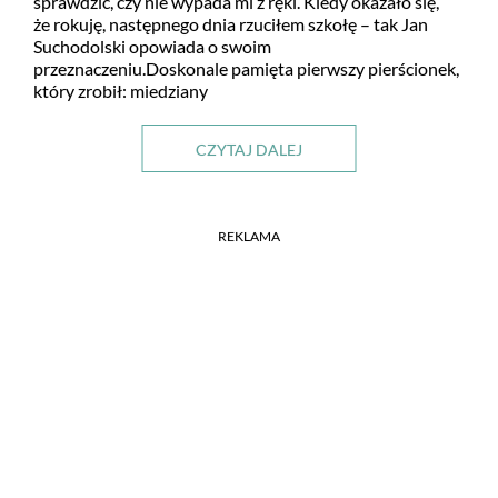
sprawdzić, czy nie wypada mi z ręki. Kiedy okazało się,
że rokuję, następnego dnia rzuciłem szkołę – tak Jan
Suchodolski opowiada o swoim
przeznaczeniu.Doskonale pamięta pierwszy pierścionek,
który zrobił: miedziany
CZYTAJ DALEJ
REKLAMA