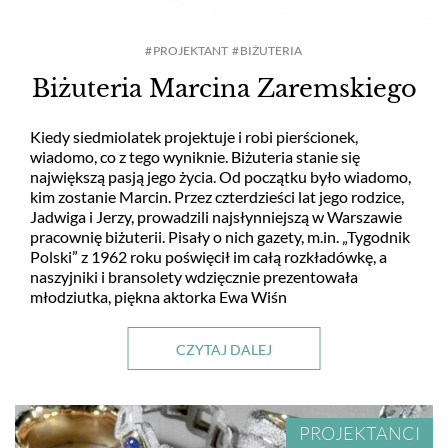
PROJEKTANT
BIŻUTERIA
Biżuteria Marcina Zaremskiego
Kiedy siedmiolatek projektuje i robi pierścionek,
wiadomo, co z tego wyniknie. Biżuteria stanie się
największą pasją jego życia. Od początku było wiadomo,
kim zostanie Marcin. Przez czterdzieści lat jego rodzice,
Jadwiga i Jerzy, prowadzili najsłynniejszą w Warszawie
pracownię biżuterii. Pisały o nich gazety, m.in. „Tygodnik
Polski” z 1962 roku poświęcił im całą rozkładówkę, a
naszyjniki i bransolety wdzięcznie prezentowała
młodziutka, piękna aktorka Ewa Wiśn
CZYTAJ DALEJ
PROJEKTANCI