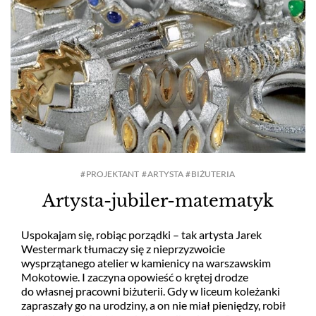
PROJEKTANT
ARTYSTA
BIŻUTERIA
Artysta-jubiler-matematyk
Uspokajam się, robiąc porządki – tak artysta Jarek
Westermark tłumaczy się z nieprzyzwoicie
wysprzątanego atelier w kamienicy na warszawskim
Mokotowie. I zaczyna opowieść o krętej drodze
do własnej pracowni biżuterii. Gdy w liceum koleżanki
zapraszały go na urodziny, a on nie miał pieniędzy, robił