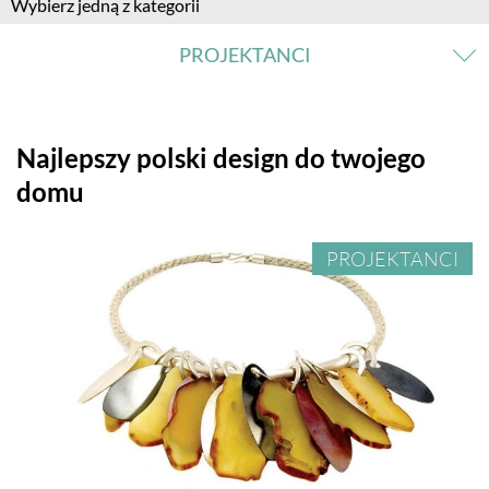
Wybierz jedną z kategorii
PROJEKTANCI
ARTYŚCI
Najlepszy polski design do twojego
domu
PROJEKTANCI
PROJEKTANCI
KOLEKCJE
PRZEPISY KULINARNE
ZAPROSZENIA