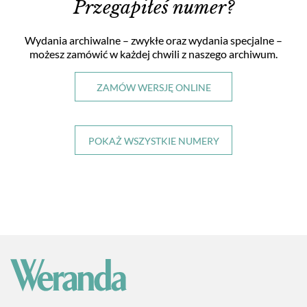
Przegapiłeś numer?
Wydania archiwalne – zwykłe oraz wydania specjalne
–
możesz zamówić w każdej chwili
z naszego archiwum.
ZAMÓW WERSJĘ ONLINE
POKAŻ WSZYSTKIE NUMERY