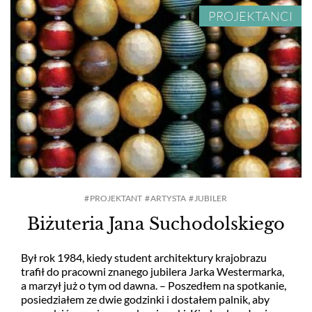
PROJEKTANCI
PROJEKTANT
ARTYSTA
JUBILER
Biżuteria Jana Suchodolskiego
Był rok 1984, kiedy student architektury krajobrazu
trafił do pracowni znanego jubilera Jarka Westermarka,
a marzył już o tym od dawna. – Poszedłem na spotkanie,
posiedziałem ze dwie godzinki i dostałem palnik, aby