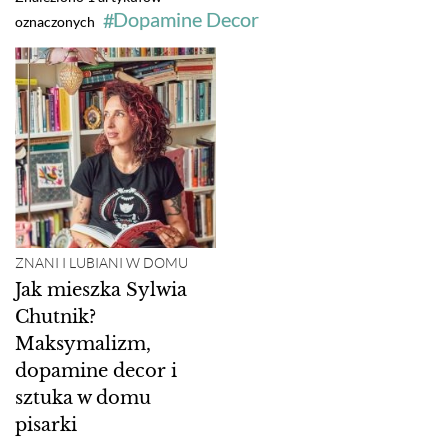
Dopamine Decor
oznaczonych
ZNANI I LUBIANI W DOMU
Jak mieszka Sylwia
Chutnik?
Maksymalizm,
dopamine decor i
sztuka w domu
pisarki