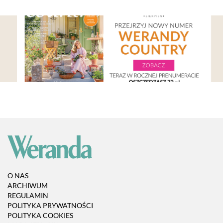
O NAS
ARCHIWUM
REGULAMIN
POLITYKA PRYWATNOŚCI
POLITYKA COOKIES