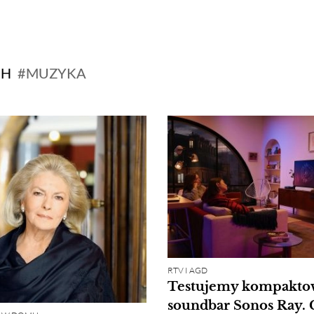
CH
MUZYKA
RTV I AGD
Testujemy kompakto
soundbar Sonos Ray. 