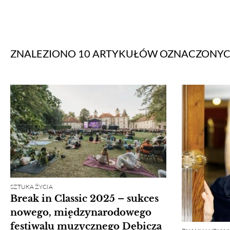
ZNALEZIONO 10 ARTYKUŁÓW
OZNACZONY
SZTUKA ŻYCIA
Break in Classic 2025 – sukces
nowego, międzynarodowego
festiwalu muzycznego Dębicza