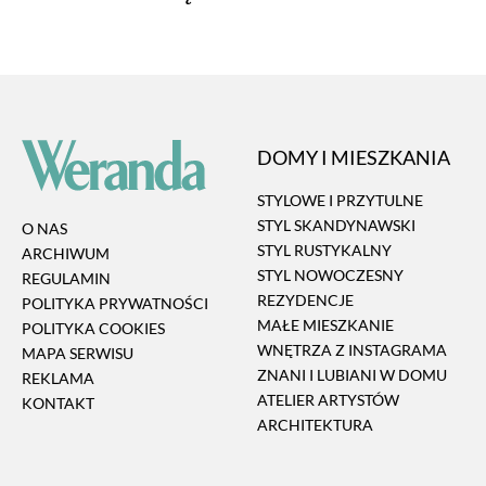
DOMY I MIESZKANIA
STYLOWE I PRZYTULNE
STYL SKANDYNAWSKI
O NAS
STYL RUSTYKALNY
ARCHIWUM
STYL NOWOCZESNY
REGULAMIN
REZYDENCJE
POLITYKA PRYWATNOŚCI
MAŁE MIESZKANIE
POLITYKA COOKIES
WNĘTRZA Z INSTAGRAMA
MAPA SERWISU
ZNANI I LUBIANI W DOMU
REKLAMA
ATELIER ARTYSTÓW
KONTAKT
ARCHITEKTURA