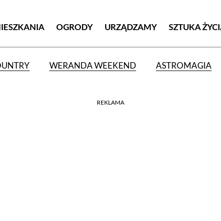
MIESZKANIA
OGRODY
URZĄDZAMY
SZTUKA ŻYC
OUNTRY
WERANDA WEEKEND
ASTROMAGIA
REKLAMA