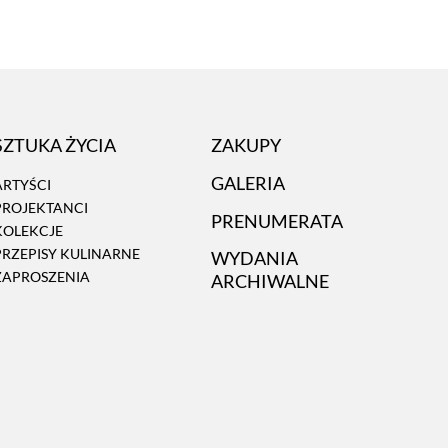
SZTUKA ŻYCIA
ZAKUPY
GALERIA
ARTYŚCI
PROJEKTANCI
PRENUMERATA
KOLEKCJE
PRZEPISY KULINARNE
WYDANIA
ZAPROSZENIA
ARCHIWALNE