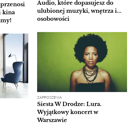
Audio, które dopasujesz do
 przenosi
ulubionej muzyki, wnętrza i...
i kina
osobowości
amy!
ZAPROSZENIA
Siesta W Drodze: Lura.
Wyjątkowy koncert w
Warszawie