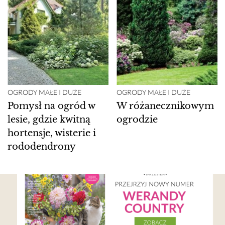
OGRODY MAŁE I DUŻE
OGRODY MAŁE I DUŻE
Pomysł na ogród w
W różanecznikowym
lesie, gdzie kwitną
ogrodzie
hortensje, wisterie i
rododendrony