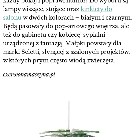
każdy pokój i poprawi humor! Do wyboru są
lampy wiszące, stojące oraz
kinkiety do
salonu
w dwóch kolorach – białym i czarnym.
Będą pasowały do pop-artowego wnętrza, ale
też do gabinetu czy kobiecej sypialni
urządzonej z fantazją. Małpki powstały dla
marki Seletti, słynącej z szalonych projektów,
w których prym często wiodą zwierzęta.
czerwonamaszyna.pl