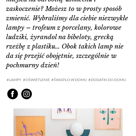
zaskoczenie? Możesz to w prosty sposób
zmienić. Wybraliśmy dla ciebie niezwykłe
lampy – trofeum z porcelany, kolorowe
ludziki, żyrandol na bibeloty, grecką
rzeźbę z plastiku… Obok takich lamp nie
da się przejść obojętnie, szczególnie w
pochmurny dzień!
LAMPY
OŚWIETLENIE
ŚWIATŁO W DOMU
DODATKI DO DOMU