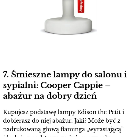
7. Śmieszne lampy do salonu i
sypialni: Cooper Cappie –
abażur na dobry dzień
Kupujesz podstawę lampy Edison the Petit i
dobierasz do niej abażur. Jaki? Może być z
nadrukowaną głową flaminga „wyrastającą”