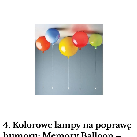
4. Kolorowe lampy na poprawę
humoru: Memory Balloon –