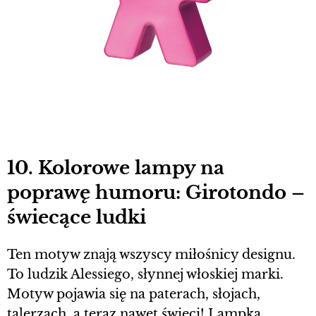
10. Kolorowe lampy na
poprawę humoru: Girotondo –
świecące ludki
Ten motyw znają wszyscy miłośnicy designu.
To ludzik Alessiego, słynnej włoskiej marki.
Motyw pojawia się na paterach, słojach,
talerzach, a teraz nawet świeci! Lampka