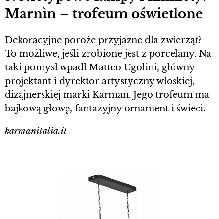
Marnìn – trofeum oświetlone
Dekoracyjne poroże przyjazne dla zwierząt?
To możliwe, jeśli zrobione jest z porcelany. Na
taki pomysł wpadł Matteo Ugolini, główny
projektant i dyrektor artystyczny włoskiej,
dizajnerskiej marki Karman. Jego trofeum ma
bajkową głowę, fantazyjny ornament i świeci.
karmanitalia.it