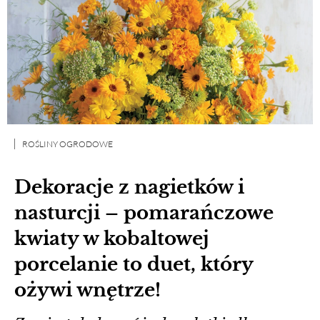
ROŚLINY OGRODOWE
Dekoracje z nagietków i
nasturcji – pomarańczowe
kwiaty w kobaltowej
porcelanie to duet, który
ożywi wnętrze!