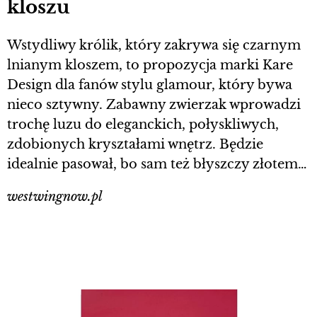
kloszu
Wstydliwy królik, który zakrywa się czarnym
lnianym kloszem, to propozycja marki Kare
Design dla fanów stylu glamour, który bywa
nieco sztywny. Zabawny zwierzak wprowadzi
trochę luzu do eleganckich, połyskliwych,
zdobionych kryształami wnętrz. Będzie
idealnie pasował, bo sam też błyszczy złotem…
westwingnow.pl