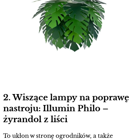
2. Wiszące lampy na poprawę
nastroju: Illumin Philo –
żyrandol z liści
To ukłon w stronę ogrodników, a także