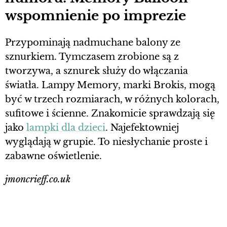
wspomnienie po imprezie
Przypominają nadmuchane balony ze
sznurkiem. Tymczasem zrobione są z
tworzywa, a sznurek służy do włączania
światła. Lampy Memory, marki Brokis, mogą
być w trzech rozmiarach, w różnych kolorach,
sufitowe i ścienne. Znakomicie sprawdzają się
jako
lampki dla dzieci
. Najefektowniej
wyglądają w grupie. To niesłychanie proste i
zabawne oświetlenie.
jmoncrieff.co.uk