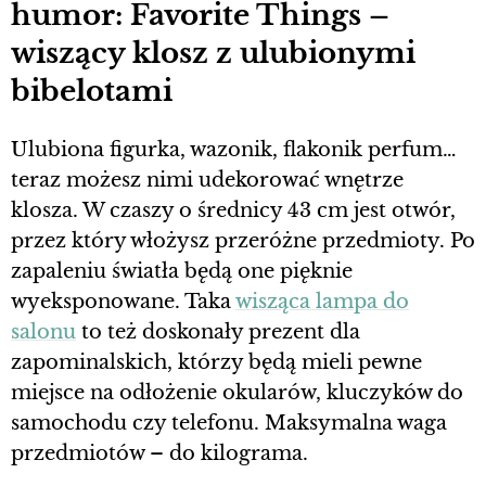
humor: Favorite Things –
wiszący klosz z ulubionymi
bibelotami
Ulubiona figurka, wazonik, flakonik perfum…
teraz możesz nimi udekorować wnętrze
klosza. W czaszy o średnicy 43 cm jest otwór,
przez który włożysz przeróżne przedmioty. Po
zapaleniu światła będą one pięknie
wyeksponowane. Taka
wisząca lampa do
salonu
to też doskonały prezent dla
zapominalskich, którzy będą mieli pewne
miejsce na odłożenie okularów, kluczyków do
samochodu czy telefonu. Maksymalna waga
przedmiotów – do kilograma.