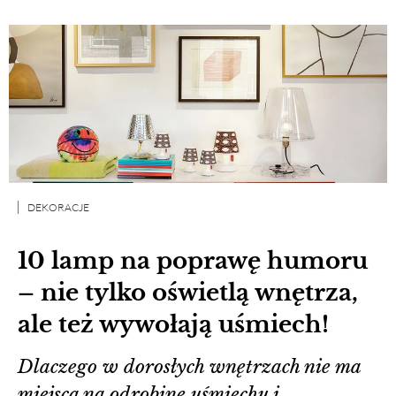
DEKORACJE
10 lamp na poprawę humoru
– nie tylko oświetlą wnętrza,
ale też wywołają uśmiech!
Dlaczego w dorosłych wnętrzach nie ma
miejsca na odrobinę uśmiechu i