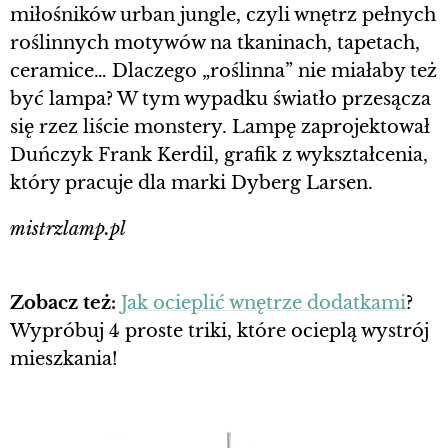
miłośników urban jungle, czyli wnętrz pełnych
roślinnych motywów na tkaninach, tapetach,
ceramice… Dlaczego „roślinna” nie miałaby też
być lampa? W tym wypadku światło przesącza
się rzez liście monstery. Lampę zaprojektował
Duńczyk Frank Kerdil, grafik z wykształcenia,
który pracuje dla marki Dyberg Larsen.
mistrzlamp.pl
Zobacz też:
Jak ocieplić wnętrze dodatkami
?
Wypróbuj 4 proste triki, które ocieplą wystrój
mieszkania!