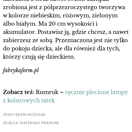
zrobiona jest z półprzezroczystego tworzywa
w kolorze niebieskim, różowym, zielonym
albo białym. Ma 20 cm wysokości i
akumulator. Postawisz ją, gdzie chcesz, a nawet
zabierzesz ze sobą. Przeznaczona jest nie tylko
do pokoju dziecka, ale dla również dla tych,
którzy czują się dzieckiem.
fabrykaform.pl
Zobacz też:
Rumruk –
ręcznie plecione lampy
z kolorowych nitek
TEKST: BEATA WOŹNIAK
ZDJĘCIA: MATERIAŁY PRASOWE