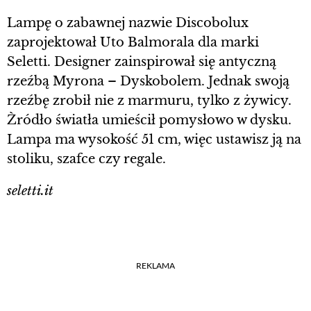
Lampę o zabawnej nazwie Discobolux
zaprojektował Uto Balmorala dla marki
Seletti. Designer zainspirował się antyczną
rzeźbą Myrona – Dyskobolem. Jednak swoją
rzeźbę zrobił nie z marmuru, tylko z żywicy.
Źródło światła umieścił pomysłowo w dysku.
Lampa ma wysokość 51 cm, więc ustawisz ją na
stoliku, szafce czy regale.
seletti.it
REKLAMA