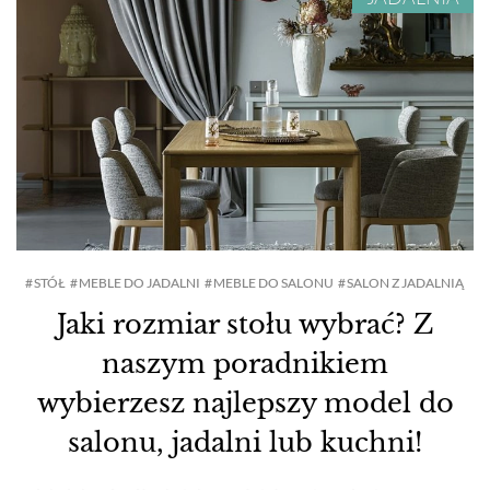
STÓŁ
MEBLE DO JADALNI
MEBLE DO SALONU
SALON Z JADALNIĄ
Jaki rozmiar stołu wybrać? Z
naszym poradnikiem
wybierzesz najlepszy model do
salonu, jadalni lub kuchni!