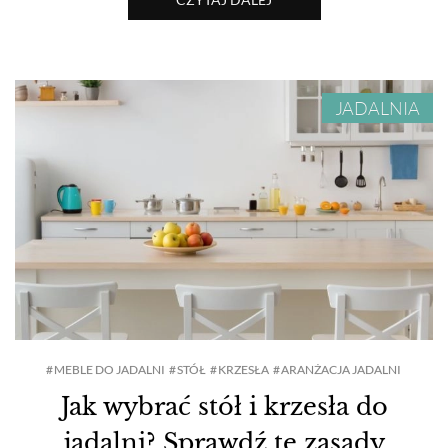
JADALNIA
MEBLE DO JADALNI
STÓŁ
KRZESŁA
ARANŻACJA JADALNI
Jak wybrać stół i krzesła do
jadalni? Sprawdź te zasady