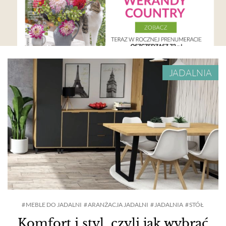
JADALNIA
MEBLE DO JADALNI
ARANŻACJA JADALNI
JADALNIA
STÓŁ
Komfort i styl, czyli jak wybrać