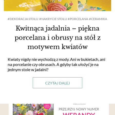
DEKORACJA STOŁU
NAKRYCIE STOŁU
PORCELANA
CERAMIKA
Kwitnąca jadalnia – piękna
porcelana i obrusy na stół z
motywem kwiatów
Kwiaty nigdy nie wychodzą z mody. Ani w bukietach, ani
na porcelanie czy obrusach. A gdyby tak ułożyć je na
jednym stole w jadalni?
CZYTAJ DALEJ