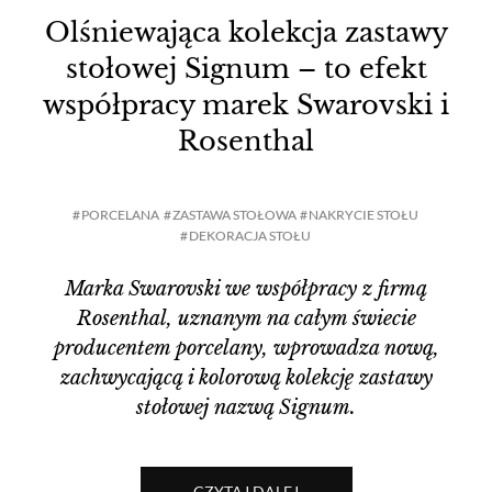
Olśniewająca kolekcja zastawy
stołowej Signum – to efekt
współpracy marek Swarovski i
Rosenthal
PORCELANA
ZASTAWA STOŁOWA
NAKRYCIE STOŁU
DEKORACJA STOŁU
Marka Swarovski we współpracy z firmą
Rosenthal, uznanym na całym świecie
producentem porcelany, wprowadza nową,
zachwycającą i kolorową kolekcję zastawy
stołowej nazwą Signum.
CZYTAJ DALEJ