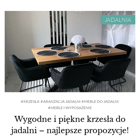
JADALNIA
KRZESŁA
ARANŻACJA JADALNI
MEBLE DO JADALNI
MEBLE I WYPOSAŻENIE
Wygodne i piękne krzesła do
jadalni – najlepsze propozycje!