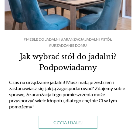
MEBLE DO JADALNI
ARANŻACJA JADALNI
STÓŁ
URZĄDZANIE DOMU
Jak wybrać stół do jadalni?
Podpowiadamy
Czas na urządzanie jadalni! Masz małą przestrzeń i
zastanawiasz się, jak ją zagospodarować? Zdajemy sobie
sprawę, że aranżacja tego pomieszczenia może
przysporzyć wiele kłopotu, dlatego chętnie Ci w tym
pomożemy!
CZYTAJ DALEJ