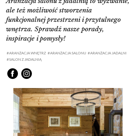
Aranżacja salonu z jadalnią to wyzwanie,
ale też możliwość stworzenia
funkcjonalnej przestrzeni i przytulnego
wnętrza. Sprawdź nasze porady,
inspiracje i pomysły!
ARANŻACJA WNĘTRZ
ARANŻACJA SALONU
ARANŻACJA JADALNI
SALON Z JADALNIĄ