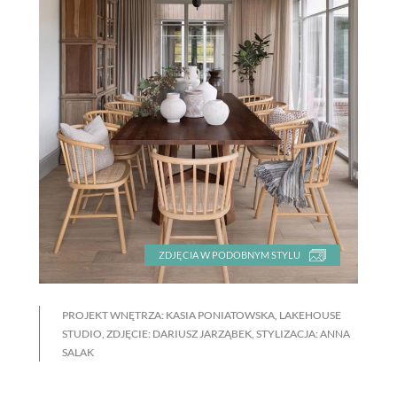
ZDJĘCIA W PODOBNYM STYLU
PROJEKT WNĘTRZA: KASIA PONIATOWSKA, LAKEHOUSE
STUDIO, ZDJĘCIE: DARIUSZ JARZĄBEK, STYLIZACJA: ANNA
SALAK