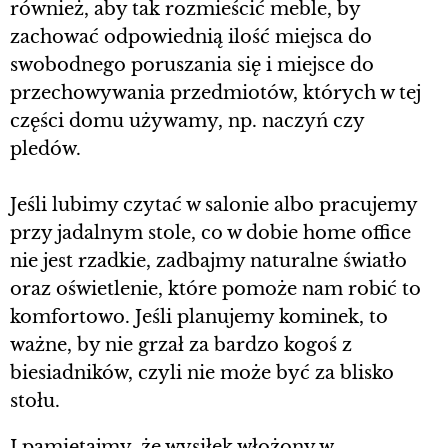
również, aby tak rozmieścić meble, by
zachować odpowiednią ilość miejsca do
swobodnego poruszania się i miejsce do
przechowywania przedmiotów, których w tej
części domu używamy, np. naczyń czy
pledów.
Jeśli lubimy czytać w salonie albo pracujemy
przy jadalnym stole, co w dobie home office
nie jest rzadkie, zadbajmy naturalne światło
oraz oświetlenie, które pomoże nam robić to
komfortowo. Jeśli planujemy kominek, to
ważne, by nie grzał za bardzo kogoś z
biesiadników, czyli nie może być za blisko
stołu.
I pamiętajmy, że wysiłek włożony w