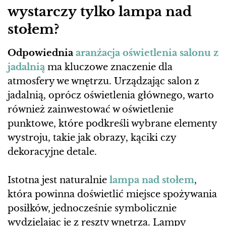
wystarczy tylko lampa nad
stołem?
Odpowiednia
aranżacja oświetlenia salonu z
jadalnią
ma kluczowe znaczenie dla
atmosfery we wnętrzu. Urządzając salon z
jadalnią, oprócz oświetlenia głównego, warto
również zainwestować w oświetlenie
punktowe, które podkreśli wybrane elementy
wystroju, takie jak obrazy, kąciki czy
dekoracyjne detale.
Istotna jest naturalnie
lampa nad stołem
,
która powinna doświetlić miejsce spożywania
posiłków, jednocześnie symbolicznie
wydzielając je z reszty wnętrza. Lampy