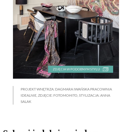
ZDJĘCIA W PODOBNYM STYLU
PROJEKT WNĘTRZA: DAGMARA IWAŃSKA PRACOWNIA
IDEALNIE, ZDJĘCIE: FOTOMOHITO, STYLIZACJA: ANNA
SALAK