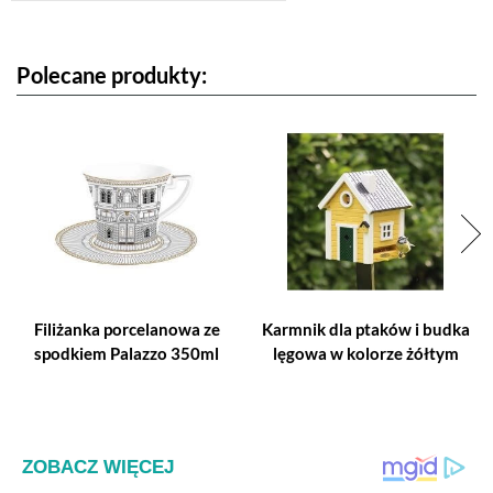
Polecane produkty:
Filiżanka porcelanowa ze
Karmnik dla ptaków i budka
spodkiem Palazzo 350ml
lęgowa w kolorze żółtym