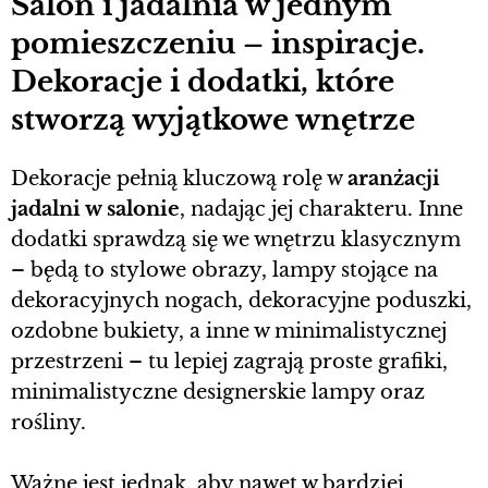
Salon i jadalnia w jednym
pomieszczeniu – inspiracje.
Dekoracje i dodatki, które
stworzą wyjątkowe wnętrze
Dekoracje pełnią kluczową rolę w
aranżacji
jadalni w salonie
, nadając jej charakteru. Inne
dodatki sprawdzą się we wnętrzu klasycznym
– będą to stylowe obrazy, lampy stojące na
dekoracyjnych nogach, dekoracyjne poduszki,
ozdobne bukiety, a inne w minimalistycznej
przestrzeni – tu lepiej zagrają proste grafiki,
minimalistyczne designerskie lampy oraz
rośliny.
Ważne jest jednak, aby nawet w bardziej