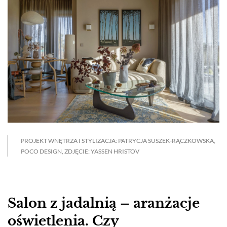
PROJEKT WNĘTRZA I STYLIZACJA: PATRYCJA SUSZEK-RĄCZKOWSKA,
POCO DESIGN, ZDJĘCIE: YASSEN HRISTOV
Salon z jadalnią – aranżacje
oświetlenia. Czy