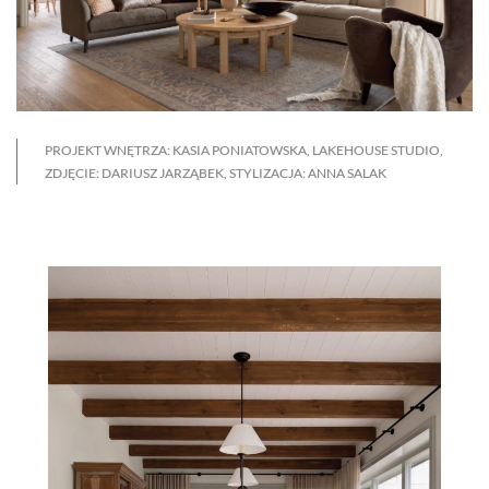
PROJEKT WNĘTRZA: KASIA PONIATOWSKA, LAKEHOUSE STUDIO,
ZDJĘCIE: DARIUSZ JARZĄBEK, STYLIZACJA: ANNA SALAK