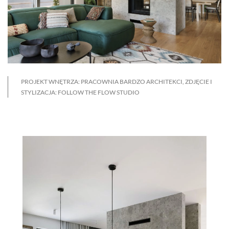
PROJEKT WNĘTRZA: PRACOWNIA BARDZO ARCHITEKCI, ZDJĘCIE I
STYLIZACJA: FOLLOW THE FLOW STUDIO