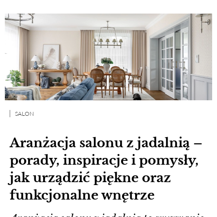
SALON
Aranżacja salonu z jadalnią –
porady, inspiracje i pomysły,
jak urządzić piękne oraz
funkcjonalne wnętrze