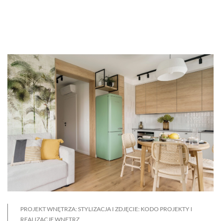
PROJEKT WNĘTRZA: STYLIZACJA I ZDJĘCIE: KODO PROJEKTY I
REALIZACJE WNĘTRZ