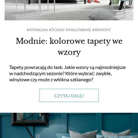
SYPIALNIA
ŚCIANY
MALOWANIE
REMONT
Modnie: kolorowe tapety we
wzory
Tapety powracają do łask. Jakie wzory są najmodniejsze
w nadchodzącym sezonie? Które wybrać: zwykłe,
winylowe czy może z włókna szklanego?
CZYTAJ DALEJ