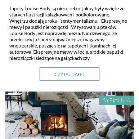
Tapety Louise Body są nieco retro, jakby były wzięte ze
starych ilustracji książkowych i podkolorowane.
Wnętrzu dodają uroku i sentymentalizmu. Ekspresyjne
mewy i papużki nierozłączki W rysowaniu ptaków
Louise Body jest naprawdę niezła. Nic dziwnego, że
przeleciały już przez najważniejsze magazyny
wnętrzarskie, pusząc się na tapetach i tkaninach jej
autorstwa. Ekspresyjne mewy w locie, słodkie papużki
nierozłączki siedzące na gałązkach czy
CZYTAJ DALEJ
SYPIALNIA