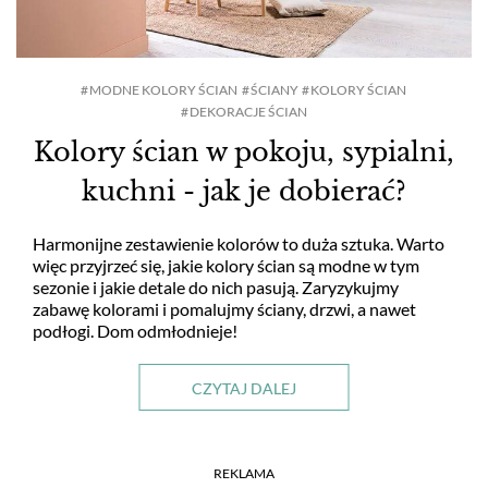
MODNE KOLORY ŚCIAN
ŚCIANY
KOLORY ŚCIAN
DEKORACJE ŚCIAN
Kolory ścian w pokoju, sypialni,
kuchni - jak je dobierać?
Harmonijne zestawienie kolorów to duża sztuka. Warto
więc przyjrzeć się, jakie kolory ścian są modne w tym
sezonie i jakie detale do nich pasują. Zaryzykujmy
zabawę kolorami i pomalujmy ściany, drzwi, a nawet
podłogi. Dom odmłodnieje!
CZYTAJ DALEJ
REKLAMA