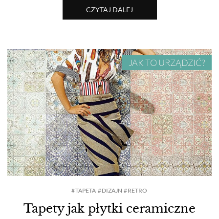
CZYTAJ DALEJ
JAK TO URZĄDZIĆ?
TAPETA
DIZAJN
RETRO
Tapety jak płytki ceramiczne