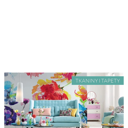
TKANINY I TAPETY