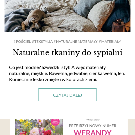
POŚCIEL
TEKSTYLIA
NATURALNE MATERIAŁY
MATERIAŁY
Naturalne tkaniny do sypialni
Co jest modne? Szwedzki styl! A więc materiały
naturalne, miękkie. Bawełna, jedwabie, cienka wełna, len.
Koniecznie lekko zmięte i w kolorach ziemi.
CZYTAJ DALEJ