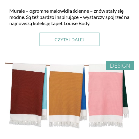
Murale – ogromne malowidła ścienne – znów stały się
modne. Są też bardzo inspirujące – wystarczy spojrzeć na
najnowszą kolekcję tapet Louise Body.
CZYTAJ DALEJ
DESIGN