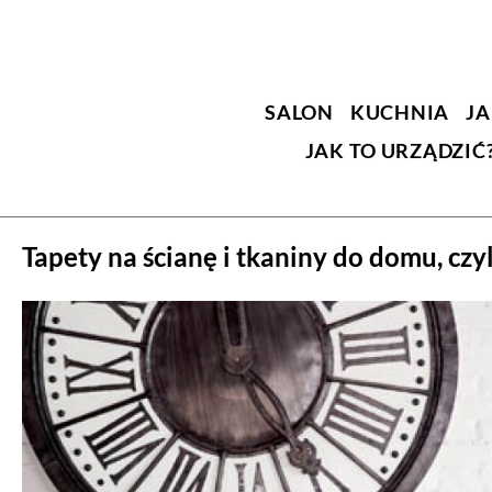
SALON
KUCHNIA
JA
JAK TO URZĄDZIĆ
Tapety na ścianę i tkaniny do domu, cz