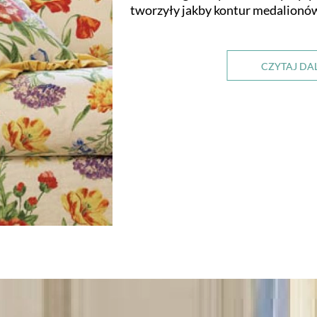
tworzyły jakby kontur medalionó
CZYTAJ DA