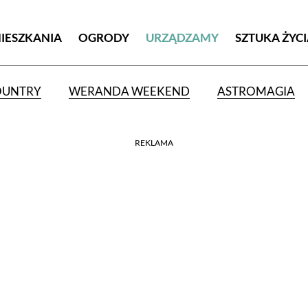
MIESZKANIA
OGRODY
URZĄDZAMY
SZTUKA ŻYC
OUNTRY
WERANDA WEEKEND
ASTROMAGIA
REKLAMA