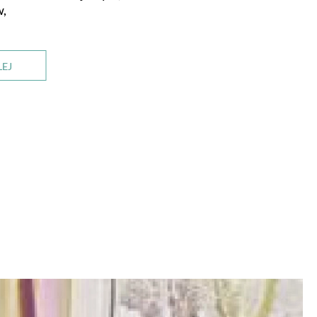
w,
LEJ