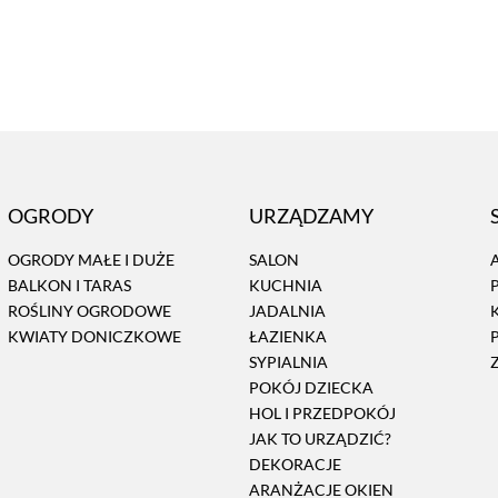
OGRODY
URZĄDZAMY
OGRODY MAŁE I DUŻE
SALON
BALKON I TARAS
KUCHNIA
ROŚLINY OGRODOWE
JADALNIA
KWIATY DONICZKOWE
ŁAZIENKA
SYPIALNIA
POKÓJ DZIECKA
HOL I PRZEDPOKÓJ
JAK TO URZĄDZIĆ?
DEKORACJE
ARANŻACJE OKIEN