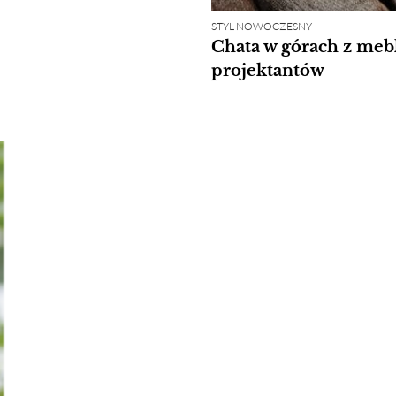
STYL NOWOCZESNY
Chata w górach z meb
projektantów