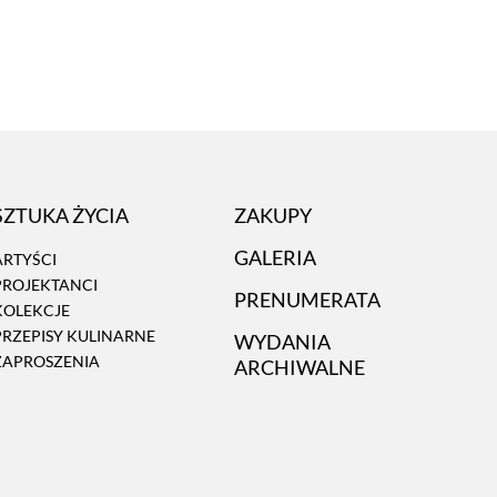
SZTUKA ŻYCIA
ZAKUPY
GALERIA
ARTYŚCI
PROJEKTANCI
PRENUMERATA
KOLEKCJE
PRZEPISY KULINARNE
WYDANIA
ZAPROSZENIA
ARCHIWALNE