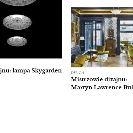
ajnu: lampa Skygarden
DESIGN
Mistrzowie dizajnu:
Martyn Lawrence Bul