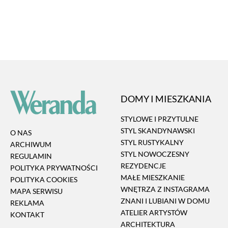
DOMY I MIESZKANIA
STYLOWE I PRZYTULNE
STYL SKANDYNAWSKI
O NAS
STYL RUSTYKALNY
ARCHIWUM
STYL NOWOCZESNY
REGULAMIN
REZYDENCJE
POLITYKA PRYWATNOŚCI
MAŁE MIESZKANIE
POLITYKA COOKIES
WNĘTRZA Z INSTAGRAMA
MAPA SERWISU
ZNANI I LUBIANI W DOMU
REKLAMA
ATELIER ARTYSTÓW
KONTAKT
ARCHITEKTURA