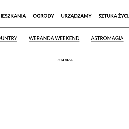
MIESZKANIA
OGRODY
URZĄDZAMY
SZTUKA ŻYC
OUNTRY
WERANDA WEEKEND
ASTROMAGIA
REKLAMA