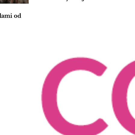
lami od