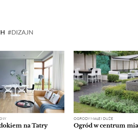
CH
DIZAJN
SNY
OGRODY MAŁE I DUŻE
dokiem na Tatry
Ogród w centrum mia