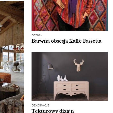
DESIGN
Barwna obsesja Kaffe Fassetta
DEKORACJE
Tekturowy dizajn