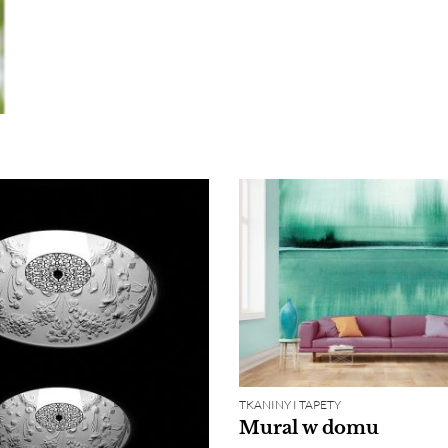
TKANINY I TAPETY
Mural w domu