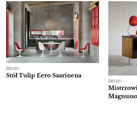
DESIGN
Stół Tulip Eero Saarinena
DESIGN
Mistrzowi
Magnuss