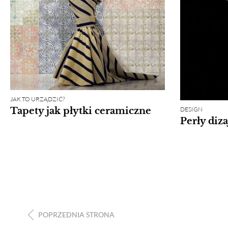
JAK TO URZĄDZIĆ?
DESIGN
Tapety jak płytki ceramiczne
Perły diz