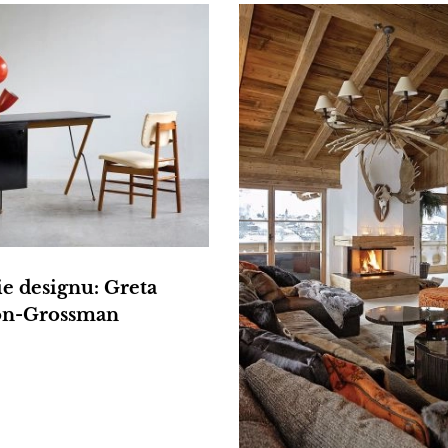
e designu: Greta
on-Grossman