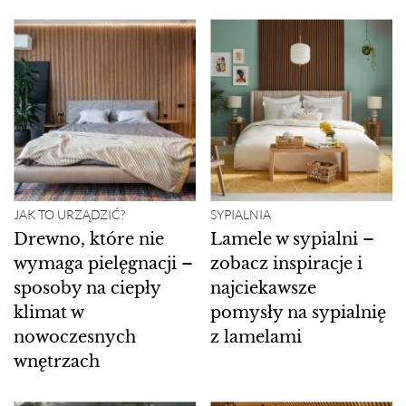
JAK TO URZĄDZIĆ?
SYPIALNIA
Drewno, które nie
Lamele w sypialni –
wymaga pielęgnacji –
zobacz inspiracje i
sposoby na ciepły
najciekawsze
klimat w
pomysły na sypialnię
nowoczesnych
z lamelami
wnętrzach