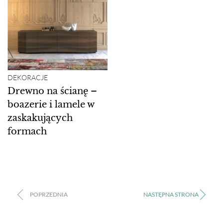
DEKORACJE
Drewno na ścianę –
boazerie i lamele w
zaskakujących
formach