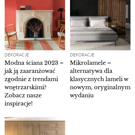
DEKORACJE
DEKORACJE
Modna ściana 2023 –
Mikrolamele –
jak ją zaaranżować
alternatywa dla
zgodnie z trendami
klasycznych lameli w
wnętrzarskimi?
nowym, oryginalnym
Zobacz nasze
wydaniu
inspiracje!