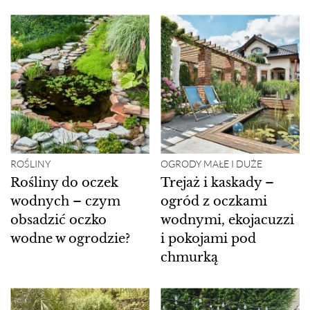
ROŚLINY
OGRODY MAŁE I DUŻE
Rośliny do oczek
Trejaż i kaskady –
wodnych – czym
ogród z oczkami
obsadzić oczko
wodnymi, ekojacuzzi
wodne w ogrodzie?
i pokojami pod
chmurką