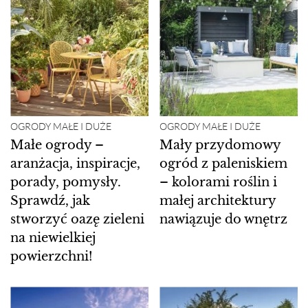
OGRODY MAŁE I DUŻE
OGRODY MAŁE I DUŻE
Małe ogrody –
Mały przydomowy
aranżacja, inspiracje,
ogród z paleniskiem
porady, pomysły.
– kolorami roślin i
Sprawdź, jak
małej architektury
stworzyć oazę zieleni
nawiązuje do wnętrz
na niewielkiej
powierzchni!