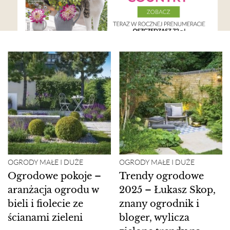
OGRODY MAŁE I DUŻE
OGRODY MAŁE I DUŻE
Ogrodowe pokoje –
Trendy ogrodowe
aranżacja ogrodu w
2025 – Łukasz Skop,
bieli i fiolecie ze
znany ogrodnik i
ścianami zieleni
bloger, wylicza