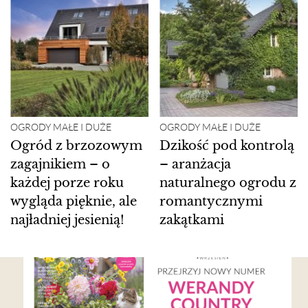
OGRODY MAŁE I DUŻE
OGRODY MAŁE I DUŻE
Ogród z brzozowym
Dzikość pod kontrolą
zagajnikiem – o
– aranżacja
każdej porze roku
naturalnego ogrodu z
wygląda pięknie, ale
romantycznymi
najładniej jesienią!
zakątkami