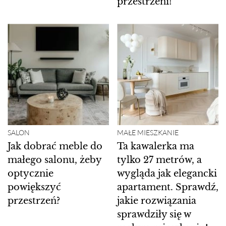
przestrzeni!
SALON
MAŁE MIESZKANIE
Jak dobrać meble do
Ta kawalerka ma
małego salonu, żeby
tylko 27 metrów, a
optycznie
wygląda jak elegancki
powiększyć
apartament. Sprawdź,
przestrzeń?
jakie rozwiązania
sprawdziły się w