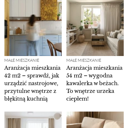
MAŁE MIESZKANIE
MAŁE MIESZKANIE
Aranżacja mieszkania
Aranżacja mieszkania
42 m2 – sprawdź, jak
54 m2 – wygodna
urządzić nastrojowe,
kawalerka w beżach.
przytulne wnętrze z
To wnętrze urzeka
błękitną kuchnią
ciepłem!