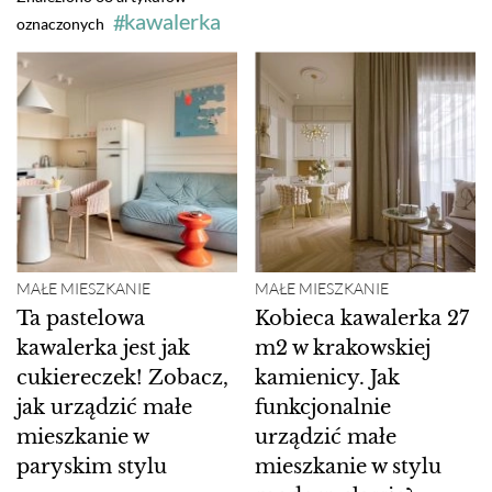
kawalerka
oznaczonych
MAŁE MIESZKANIE
MAŁE MIESZKANIE
Ta pastelowa
Kobieca kawalerka 27
kawalerka jest jak
m2 w krakowskiej
cukiereczek! Zobacz,
kamienicy. Jak
jak urządzić małe
funkcjonalnie
mieszkanie w
urządzić małe
paryskim stylu
mieszkanie w stylu