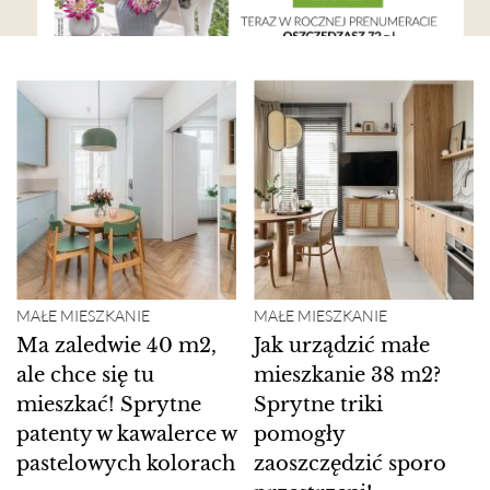
MAŁE MIESZKANIE
MAŁE MIESZKANIE
Ma zaledwie 40 m2,
Jak urządzić małe
ale chce się tu
mieszkanie 38 m2?
mieszkać! Sprytne
Sprytne triki
patenty w kawalerce w
pomogły
pastelowych kolorach
zaoszczędzić sporo