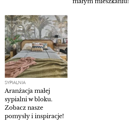
małym mieszkaniu!
SYPIALNIA
Aranżacja małej
sypialni w bloku.
Zobacz nasze
pomysły i inspiracje!