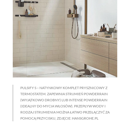
PULSIFY S – NATYNKOWY KOMPLET PRYSZNICOWY Z
TERMOSTATEM. ZAPEWNIA STRUMIEŃ POWDERRAIN
(WYJĄTKOWO DROBNY) LUB INTENSE POWDERRAIN
(IDEALNY DO MYCIA WŁOSÓW). PRZEPŁYW WODY I
RODZAJ STRUMIENIA MOŻNA ŁATWO PRZEŁĄCZYĆ ZA
POMOCĄ PRZYCISKU, ZDJĘCIE: HANSGROHE.PL