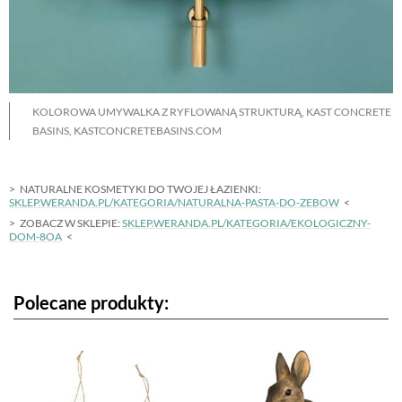
KOLOROWA UMYWALKA Z RYFLOWANĄ STRUKTURĄ, KAST CONCRETE
BASINS, KASTCONCRETEBASINS.COM
NATURALNE KOSMETYKI DO TWOJEJ ŁAZIENKI:
SKLEP.WERANDA.PL/KATEGORIA/NATURALNA-PASTA-DO-ZEBOW
ZOBACZ W SKLEPIE:
SKLEP.WERANDA.PL/KATEGORIA/EKOLOGICZNY-
DOM-8OA
Polecane produkty: