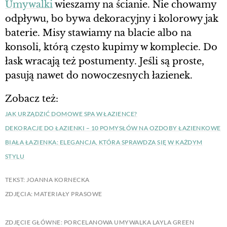
Umywalki
wieszamy na ścianie. Nie chowamy
odpływu, bo bywa dekoracyjny i kolorowy jak
baterie. Misy stawiamy na blacie albo na
konsoli, którą często kupimy w komplecie. Do
łask wracają też postumenty. Jeśli są proste,
pasują nawet do nowoczesnych łazienek.
Zobacz też:
JAK URZĄDZIĆ DOMOWE SPA W ŁAZIENCE?
DEKORACJE DO ŁAZIENKI – 10 POMYSŁÓW NA OZDOBY ŁAZIENKOWE
BIAŁA ŁAZIENKA: ELEGANCJA, KTÓRA SPRAWDZA SIĘ W KAŻDYM
STYLU
TEKST: JOANNA KORNECKA
ZDJĘCIA: MATERIAŁY PRASOWE
ZDJĘCIE GŁÓWNE: PORCELANOWA UMYWALKA LAYLA GREEN