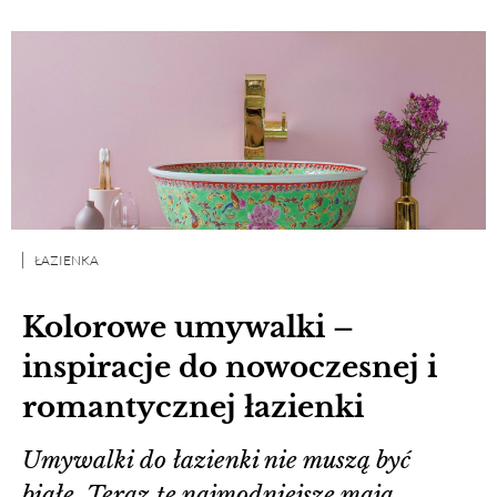
ŁAZIENKA
Kolorowe umywalki –
inspiracje do nowoczesnej i
romantycznej łazienki
Umywalki do łazienki nie muszą być
białe. Teraz te najmodniejsze mają