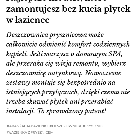
zamontujesz bez kucia płytek
w łazience
Deszczownica prysznicowa może
całkowicie odmienić komfort codziennych
kąpieli. Jeśli marzysz o domowym SPA,
ale przeraża cię wizja remontu, wybierz
deszczownicę natynkową. Nowoczesne
zestawy montuje się bezpośrednio na
istniejących przyłączach, dzięki czemu nie
trzeba skuwać płytek ani przerabiać
instalacji. To sprawdzony patent!
ARANŻACJA ŁAZIENKI
DESZCZOWNICA
PRYSZNIC
ŁAZIENKA Z PRYSZNICEM