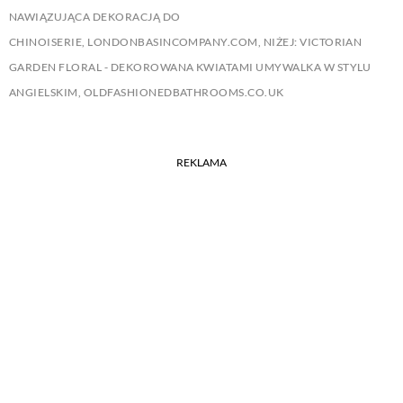
NAWIĄZUJĄCA DEKORACJĄ DO
CHINOISERIE, LONDONBASINCOMPANY.COM, NIŻEJ: VICTORIAN
GARDEN FLORAL - DEKOROWANA KWIATAMI UMYWALKA W STYLU
ANGIELSKIM, OLDFASHIONEDBATHROOMS.CO.UK
REKLAMA