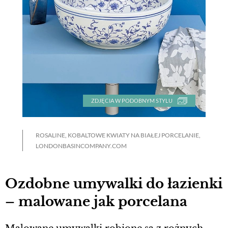
ZDJĘCIA W PODOBNYM STYLU
ROSALINE, KOBALTOWE KWIATY NA BIAŁEJ PORCELANIE,
LONDONBASINCOMPANY.COM
Ozdobne umywalki do łazienki
– malowane jak porcelana