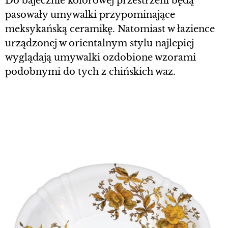
Do bajecznie kolorowej przestrzeni będą
pasowały umywalki przypominające
meksykańską ceramikę. Natomiast w łazience
urządzonej w orientalnym stylu najlepiej
wyglądają umywalki ozdobione wzorami
podobnymi do tych z chińskich waz.