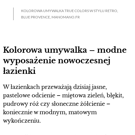
KOLOROWA UMYWALKA TRUE COLORS W STYLU RETRO,
BLUE PROVENCE, MANOMANO.FR
Kolorowa umywalka – modne
wyposażenie nowoczesnej
łazienki
W łazienkach przeważają dzisiaj jasne,
pastelowe odcienie – miętowa zieleń, błękit,
pudrowy róż czy słoneczne żółcienie –
koniecznie w modnym, matowym
wykończeniu.