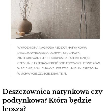
WYRÓŻNIONA NAGRODĄ RED DOT NATYNKOWA
DESZCZOWNICA SILIA. UCHWYT SŁUCHAWKI
ZINTEGROWANY JEST Z KORPUSEM BATERII, DZIĘKI
CZEMU NIE TRZEBA WIERCIĆ DODATKOWYCH OTWORÓW
W ŚCIANIE, A SŁUCHAWKA JEST STABILNIE UMIESZCZONA
W UCHWYCIE, ZDJĘCIE: DEANTE.PL
Deszczownica natynkowa czy
podtynkowa? Która będzie
lepsza?