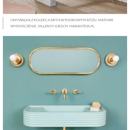
UMYWALKA Z KOLEKCJI ARTIS W PUDROWYM RÓŻU, MATOWE
WYKOŃCZENIE, VILLEROY & BOCH, MARANTESS.PL