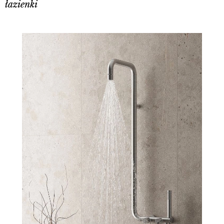
łazienki