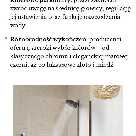
Kluczowe parametry:
przed zakupem
zwróć uwagę na średnicę głowicy, regulację
jej ustawienia oraz funkcje oszczędzania
wody.
Różnorodność wykończeń:
producenci
oferują szeroki wybór kolorów – od
klasycznego chromu i eleganckiej matowej
czerni, aż po luksusowe złoto i miedź.