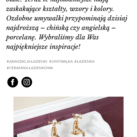
zaskakujące kształty, wzory i kolory.
Ozdobne umywalki przypominają dzisiaj
najdroższą – chińską czy angielską –
porcelanę. Wybraliśmy dla Was
najpiękniejsze inspiracje!
ARANŻACJA ŁAZIENKI
UMYWALKA
ŁAZIENKA
CERAMIKA ŁAZIENKOWA