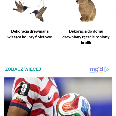
Dekoracja drewniana
Dekoracja do domu
wisząca kolibry fioletowe
drewniany ręcznie robiony
królik