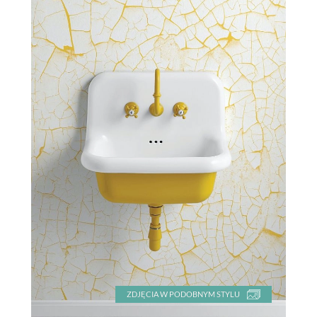
ZDJĘCIA W PODOBNYM STYLU